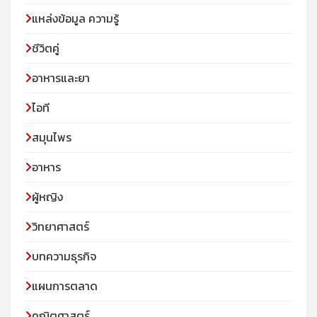
แหล่งข้อมูล ความรู้
ชีวิตคู่
อาหารและยา
ไอที
สมุนไพร
อาหาร
ผู้หญิง
วิทยาศาสตร์
บทความธุรกิจ
แผนการตลาด
คณิตศาสตร์