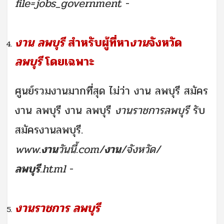
file=jobs_government
-
งาน ลพบุรี
สำหรับผู้ที่หา
งาน
จังหวัด
ลพบุรี
โดยเฉพาะ
ศูนย์รวมงานมากที่สุด ไม่ว่า งาน ลพบุรี สมัคร
งาน ลพบุรี งาน ลพบุรี
งานราชการ
ลพบุรี
รับ
สมัครงานลพบุรี.
www.
งาน
วันนี้.com/
งาน
/จังหวัด/
ลพบุรี
.html
-
งานราชการ ลพบุรี