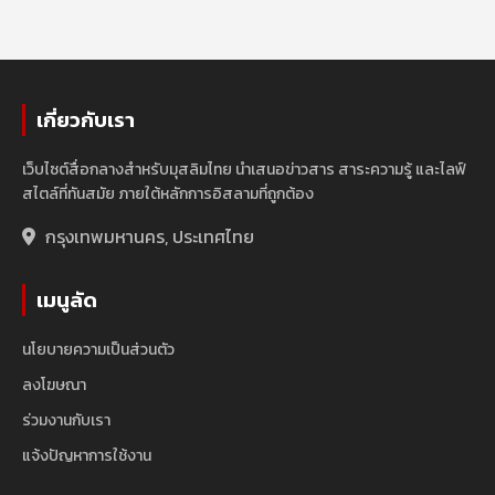
เกี่ยวกับเรา
เว็บไซต์สื่อกลางสำหรับมุสลิมไทย นำเสนอข่าวสาร สาระความรู้ และไลฟ์
สไตล์ที่ทันสมัย ภายใต้หลักการอิสลามที่ถูกต้อง
กรุงเทพมหานคร, ประเทศไทย
เมนูลัด
นโยบายความเป็นส่วนตัว
ลงโฆษณา
ร่วมงานกับเรา
แจ้งปัญหาการใช้งาน