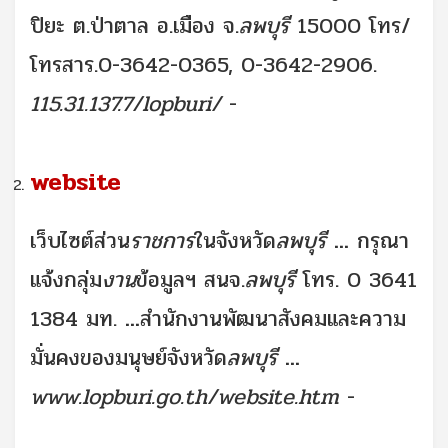
ปิยะ ต.ป่าตาล อ.เมือง จ.
ลพบุรี
15000 โทร/
โทรสาร.0-3642-0365, 0-3642-2906.
115.31.137.7/lopburi/
-
website
เว็บไซต์ส่วน
ราชการ
ในจังหวัด
ลพบุรี
...
กรุณา
แจ้งกลุ่ม
งาน
ข้อมูลฯ สนจ.
ลพบุรี
โทร. 0 3641
1384 มท.
...
สำนักงานพัฒนาสังคมและความ
มั่นคงของมนุษย์จังหวัด
ลพบุรี
...
www.lopburi.go.th/website.htm
-