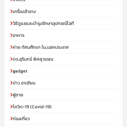
เครื่องสำอาง
วิธีดูแลและบำรุงรักษาอุปกรณ์ไอที
อาหาร
ค่าย ทัศนศึกษา ใน,นอกประเทศ
ดร.สุรินทร์ พิศสุวรรณ
gadget
ข่าว อาเซียน
ผู้ชาย
โควิด-19 (Covid-19)
ท่องเที่ยว