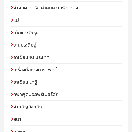
คำคมความรัก คำคมความรักโดนๆ
แม่
เด็กและวัยรุ่น
งานประดิษฐ์
อาเซียน 10 ประเทศ
เครื่องมือทางการแพทย์
อาเซียน น่ารู้
กีฬาฟุตบอลพรีเมียร์ลีก
คำขวัญจังหวัด
สปา
เกษตร