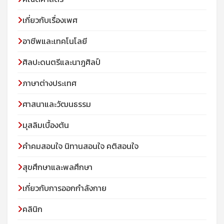
เกี่ยวกับเรื่องเพศ
อาชีพและเทคโนโลยี
ศิลปะดนตรีและนาฎศิลป์
ภาษาต่างประเทศ
ศาสนาและวัฒนธรรม
มุสลิมเบื้องต้น
คําคมสอนใจ นิทานสอนใจ คติสอนใจ
สุขศึกษาและพลศึกษา
เกี่ยวกับการออกกำลังกาย
คลินิก