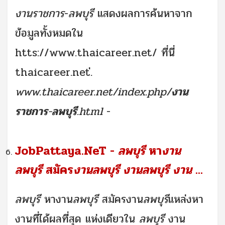
งานราชการ
-
ลพบุรี
แสดงผลการค้นหาจาก
ข้อมูลทั้งหมดใน
htts://www.thaicareer.net/ ที่นี่
thaicareer.net่.
www.thaicareer.net/index.php/
งาน
ราชการ
-
ลพบุรี
.html
-
JobPattaya.NeT -
ลพบุรี
หา
งาน
ลพบุรี
สมัคร
งานลพบุรี งานลพบุรี งาน
...
ลพบุรี
หางาน
ลพบุรี
สมัครงาน
ลพบุรี
แหล่งหา
งานที่ได้ผลที่สุด แห่งเดียวใน
ลพบุรี
งาน