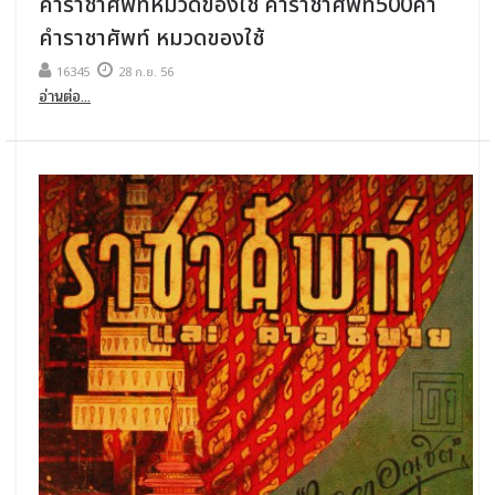
คําราชาศัพท์หมวดของใช้ คําราชาศัพท์500คํา
คําราชาศัพท์ หมวดของใช้
16345
28 ก.ย. 56
อ่านต่อ...