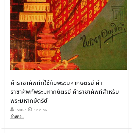
คําราชาศัพท์ที่ใช้กับพระมหากษัตริย์ คํา
ราชาศัพท์พระมหากษัตริย์ คําราชาศัพท์สําหรับ
พระมหากษัตริย์
154107
5 ต.ค. 56
อ่านต่อ...