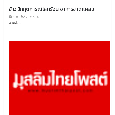
ข้าว วิกฤตการณ์โลกร้อน อาหารขาดแคลน
1508
21 ส.ค. 56
อ่านต่อ...