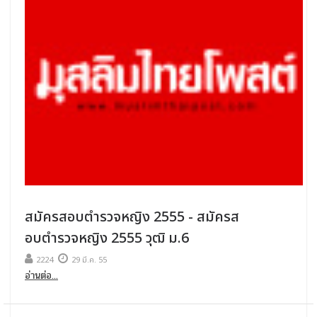
สมัครสอบตํารวจหญิง 2555 - สมัครส
อบตํารวจหญิง 2555 วุฒิ ม.6
2224
29 มี.ค. 55
อ่านต่อ...