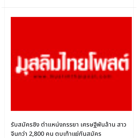
รับสมัครชิง ตำแหน่งภรรยา เศรษฐีพันล้าน สาว
จีนกว่า 2,800 คน ตบเท้าแย่กันสมัคร