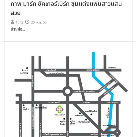
ภาพ มาร์ก ซัคเกอร์เบิร์ก ซุ่มแต่งแฟนสาวแสน
สวย
1342
20 พ.ค. 55
อ่านต่อ...