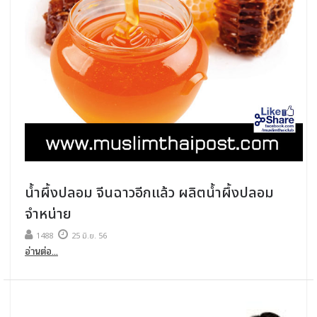
น้ำผึ้งปลอม จีนฉาวอีกแล้ว ผลิตน้ำผึ้งปลอม
จำหน่าย
1488
25 มิ.ย. 56
อ่านต่อ...