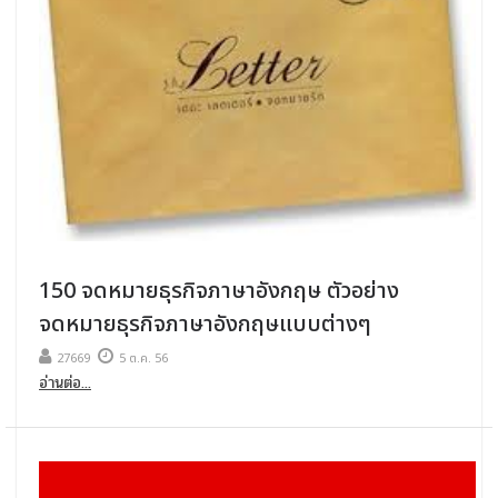
150 จดหมายธุรกิจภาษาอังกฤษ ตัวอย่าง
จดหมายธุรกิจภาษาอังกฤษแบบต่างๆ
27669
5 ต.ค. 56
อ่านต่อ...