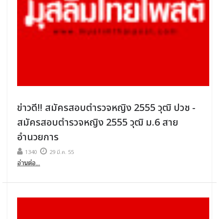
ข่าวดี!! สมัครสอบตํารวจหญิง 2555 วุฒิ ปวช -
สมัครสอบตํารวจหญิง 2555 วุฒิ ม.6 สาย
อำนวยการ
1340
29 มี.ค. 55
อ่านต่อ...