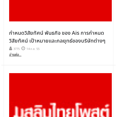
กำหนดวิสัยทัศน์ พันธกิจ ของ Ais การกำหนด
วิสัยทัศน์ เป้าหมายและกลยุทธ์ของบริษัทต่างๆ
3775
14 ก.ย. 55
อ่านต่อ...