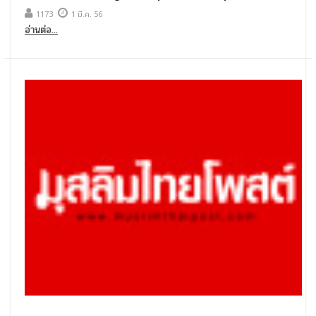
1173
1 มี.ค. 56
อ่านต่อ...