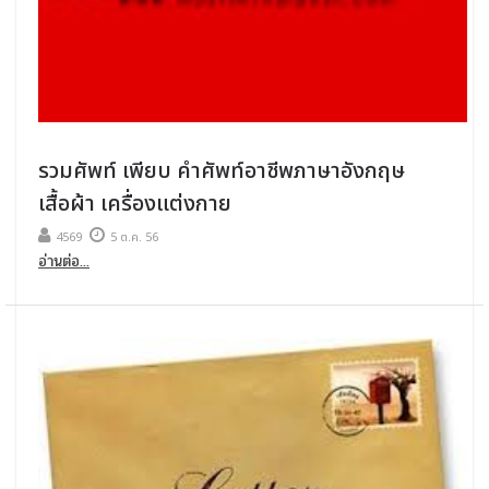
รวมศัพท์ เพียบ คำศัพท์อาชีพภาษาอังกฤษ
เสื้อผ้า เครื่องแต่งกาย
4569
5 ต.ค. 56
อ่านต่อ...