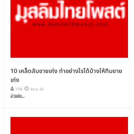
10 เคล็ดลับขายเก่ง ทำอย่างไรได้บ้างให้ทีมขาย
เก่ง
1756
4 ก.ค. 55
อ่านต่อ...