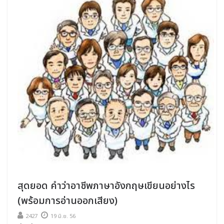
สุดยอด คําว่าอาชีพภาษาอังกฤษเขียนอย่างไร
(พร้อมการอ่านออกเสียง)
2427
19 มิ.ย. 56