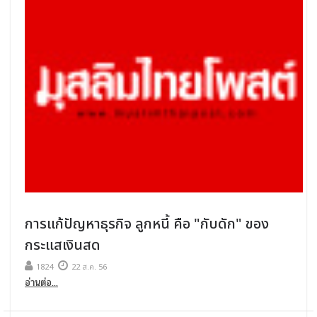
การแก้ปัญหาธุรกิจ ลูกหนี้ คือ "กับดัก" ของ
กระแสเงินสด
1824
22 ส.ค. 56
อ่านต่อ...