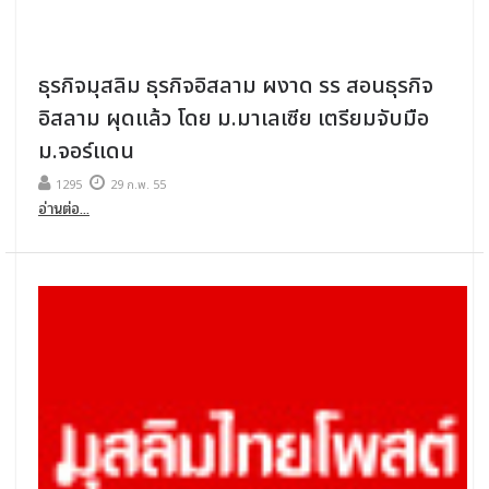
ธุรกิจมุสลิม ธุรกิจอิสลาม ผงาด รร สอนธุรกิจ
อิสลาม ผุดแล้ว โดย ม.มาเลเซีย เตรียมจับมือ
ม.จอร์แดน
1295
29 ก.พ. 55
อ่านต่อ...