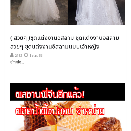
( สวยๆ )ชุดแต่งงานอิสลาม ชุดแต่งงานอิสลาม
สวยๆ ชุดแต่งงานอิสลามแบบเจ้าหญิง
2132
1 ก.ค. 56
อ่านต่อ...