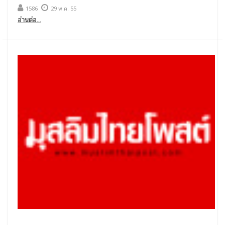
1586
29 พ.ค. 55
อ่านต่อ...