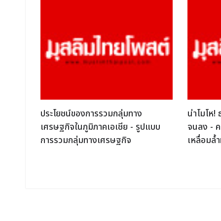
ประโยชน์ของการรวมกลุ่มทาง
น่าโมโห!
าร
เศรษฐกิจในภูมิภาคเอเชีย - รูปแบบ
จนลง - ค
การรวมกลุ่มทางเศรษฐกิจ
เหลื่อมล้