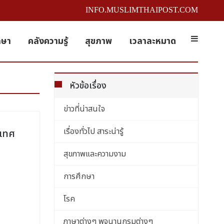
INFO.MUSLIMTHAIPOST.COM
กษา
คลังความรู้
สุขภาพ
เวลาละหมาด
หัวข้อเรื่อง
ข่าวที่น่าสนใจ
เรื่องทั่วไป สาระน่ารู้
ะเทศ
สุขภาพและความงาม
การศึกษา
โรค
ภาษาต่างๆ พจนานุกรมต่างๆ