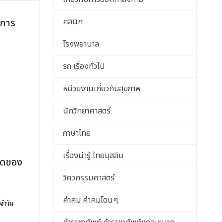
บการ
คลินิก
โรงพยาบาล
รถ เรื่องทั่วไป
หน่วยงานเกี่ยวกับสุขภาพ
นักวิทยาศาสตร์
ภาษาไทย
เรื่องน่ารู้ ไทยมุสลิม
ลาดของ
วิศวกรรมศาสตร์
คำคม คำคมโดนๆ
จำวัน