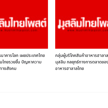
 ธนาคารโลก เผยประเทศไทย
กลุ่มผู้บริโภคสินค้าอาหารฮาลาลท
นไทยรวยขึ้น ปัญหาความ
มุสลิม กลยุทธ์ทางการตลาดขอ
ำทางสังคม
อาหารฮาลาลไทย