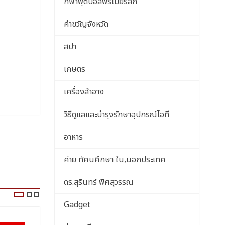
กีฬาฟุตบอลพรีเมียร์ลีก
คำขวัญจังหวัด
สปา
เกษตร
เครื่องสำอาง
วิธีดูแลและบำรุงรักษาอุปกรณ์ไอที
อาหาร
ค่าย ทัศนศึกษา ใน,นอกประเทศ
ดร.สุรินทร์ พิศสุวรรณ
Gadget