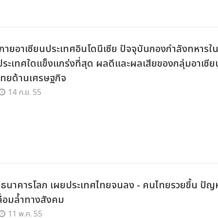
กายอาเซียนประเทศอินโดนีเซีย ปัจจุบันกองกำลังทหารใ
ประเทศใดแข็งแกร่งที่สุด ผลดีและผลเสียของกลุ่มอาเซีย
ทยด้านเศรษฐกิจ
14 ก.ย. 55
! ธนาคารโลก เผยประเทศไทยจนลง - คนไทยรวยขึ้น ปัญ
ื่อมล้ำทางสังคม
11 พ.ค. 55