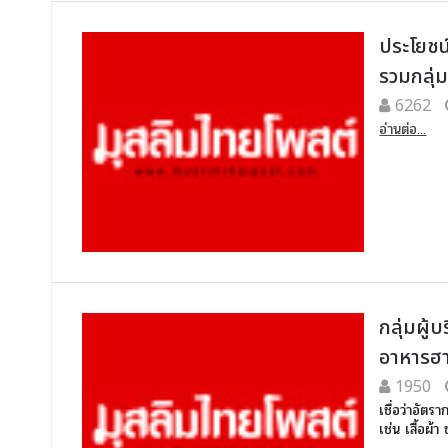
ประโยชน
รวมกลุ่
6262
อ่านต่อ...
กลุ่มผู
อาหารฮ
1950
เชื่อว่าอัตร
เช่น เสื้อผ้