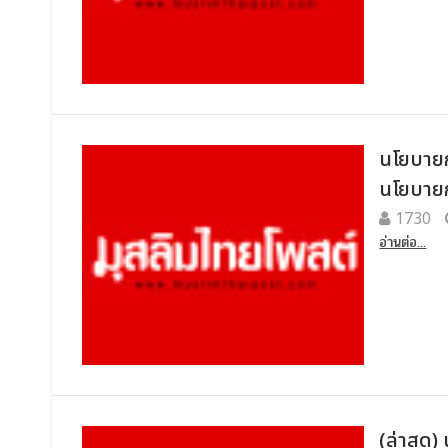
นโยบายกร
นโยบายก
1730
อ่านต่อ...
(ล่าสุด