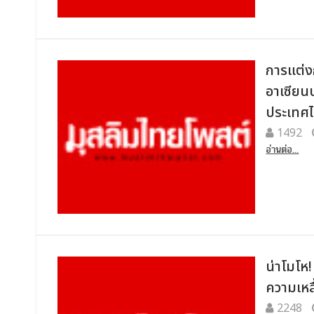
การแต่ง
อาเซียน
ประเทศไ
1492
อ่านต่อ...
น่าโมโห
ความเหล
2248