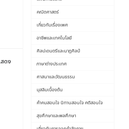
คณิตศาสตร์
เกี่ยวกับเรื่องเพศ
อาชีพและเทคโนโลยี
ศิลปะดนตรีและนาฎศิลป์
แสดง
ภาษาต่างประเทศ
ศาสนาและวัฒนธรรม
มุสลิมเบื้องต้น
คําคมสอนใจ นิทานสอนใจ คติสอนใจ
สุขศึกษาและพลศึกษา
เกี่ยวกับการออกกำลังกาย