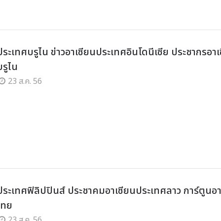
ประเทศบรูไน ข่าวอาเซียนประเทศอินโดนีเซีย ประชากรอาเ
รูไน
23 ส.ค. 56
ประเทศฟิลิปปินส์ ประชาคมอาเซียนประเทศลาว การ์ตูนอา
ไทย
23 ส.ค. 56