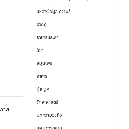
แหล่งข้อมูล ความรู้
ชีวิตคู่
อาหารและยา
ไอที
สมุนไพร
อาหาร
ผู้หญิง
วิทยาศาสตร์
งกาย
บทความธุรกิจ
แผนการตลาด