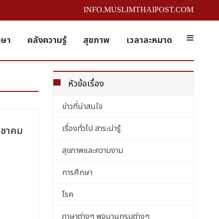
INFO.MUSLIMTHAIPOST.COM
กษา
คลังความรู้
สุขภาพ
เวลาละหมาด
หัวข้อเรื่อง
ข่าวที่น่าสนใจ
เรื่องทั่วไป สาระน่ารู้
ระชาคม
สุขภาพและความงาม
การศึกษา
โรค
ภาษาต่างๆ พจนานุกรมต่างๆ