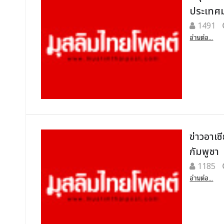
ประเทศม
1491
อ่านต่อ...
ข่าวอาเ
กัมพูชา
1185
อ่านต่อ...