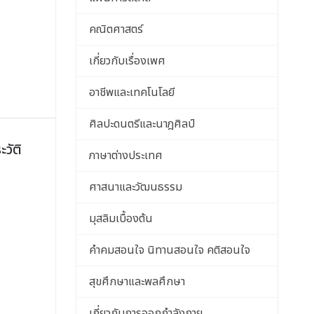
คณิตศาสตร์
เกี่ยวกับเรื่องเพศ
อาชีพและเทคโนโลยี
ศิลปะดนตรีและนาฎศิลป์
วัติ
ภาษาต่างประเทศ
ศาสนาและวัฒนธรรม
มุสลิมเบื้องต้น
คําคมสอนใจ นิทานสอนใจ คติสอนใจ
สุขศึกษาและพลศึกษา
เกี่ยวกับการออกกำลังกาย