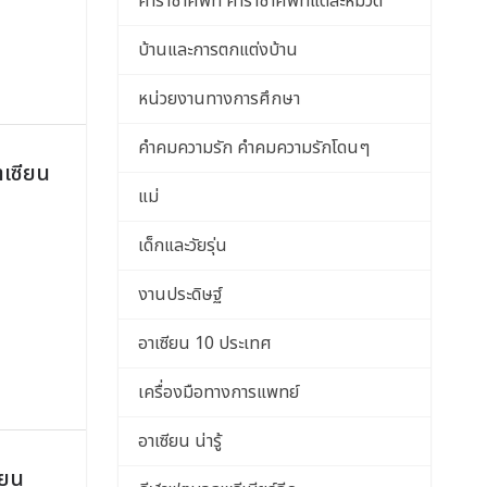
คำราชาศัพท์ คำราชาศัพท์แต่ละหมวด
บ้านและการตกแต่งบ้าน
หน่วยงานทางการศึกษา
คำคมความรัก คำคมความรักโดนๆ
าเซียน
แม่
เด็กและวัยรุ่น
งานประดิษฐ์
อาเซียน 10 ประเทศ
เครื่องมือทางการแพทย์
อาเซียน น่ารู้
ียน