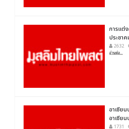
การแต่ง
ประชาคม
2632
อ่านต่อ...
อาเซียน
อาเซียน
1731