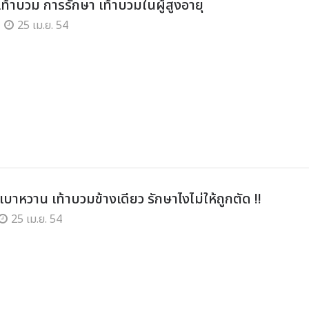
าเท้าบวม การรักษา เท้าบวมในผู้สูงอายุ
25 เม.ย. 54
เบาหวาน เท้าบวมข้างเดียว รักษาไงไม่ให้ถูกตัด !!
25 เม.ย. 54