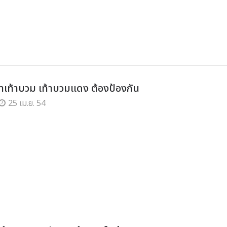
ฝ่าเท้าบวม เท้าบวมแดง ต้องป้องกัน
25 เม.ย. 54