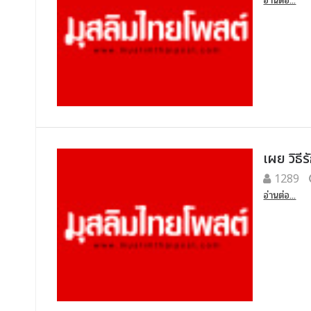
อ่านต่อ...
เผย วิธี
1289
อ่านต่อ...