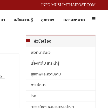
INFO.MUSLIMTHAIPOST.COM
กษา
คลังความรู้
สุขภาพ
เวลาละหมาด
หัวข้อเรื่อง
ข่าวที่น่าสนใจ
เรื่องทั่วไป สาระน่ารู้
สุขภาพและความงาม
่อ...
การศึกษา
โรค
ภาษาต่างๆ พจนานุกรมต่างๆ