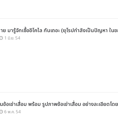
คลาย มารู้จักเชื้ออีโคไล กันเถอะ (ยุโรปกำลังเป็นปัญหา ในข
1 มิ.ย. 54
ี่ยนข้อเข่าเสื่อม พร้อม รูปภาพข้อเข่าเสื่อม อย่างละเอียดโ
6 พ.ค. 54