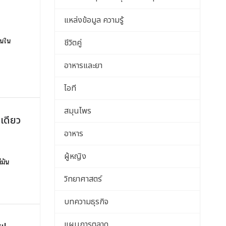
แหล่งข้อมูล ความรู้
านใน
ชีวิตคู่
อาหารและยา
ไอที
สมุนไพร
เดียว
อาหาร
ผู้หญิง
ีมัน
วิทยาศาสตร์
บทความธุรกิจ
แผนการตลาด