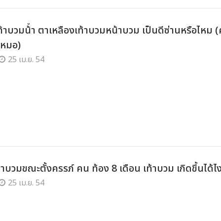
ท้าบวมน้ํา ตาเหลืองเท้าบวมหน้าบวม เป็นดีซ่านหรือไหม 
หมอ)
25 เม.ย. 54
าบวมขณะตั้งครรภ์ คน ท้อง 8 เดือน เท้าบวม เกิดขึ้นได้ไ
25 เม.ย. 54