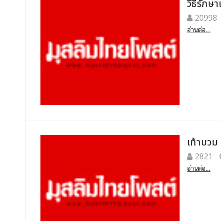
วิธีรักษ
20998
อ่านต่อ...
เท้าบวม 
2821
อ่านต่อ...