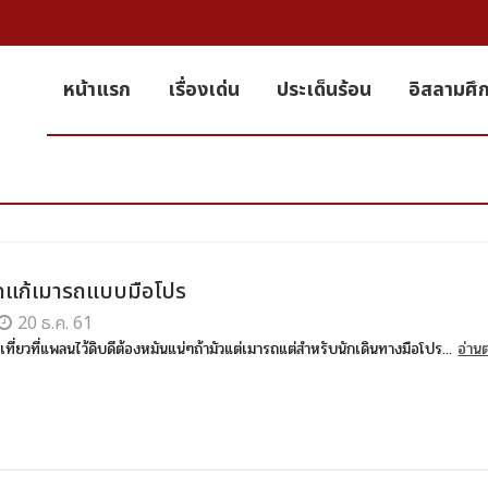
หน้าแรก
เรื่องเด่น
ประเด็นร้อน
อิสลามศึ
คแก้เมารถแบบมือโปร
20 ธ.ค. 61
ที่ยวที่แพลนไว้ดิบดีต้องหมันแน่ๆถ้ามัวแต่เมารถแต่สำหรับนักเดินทางมือโปร...
อ่านต