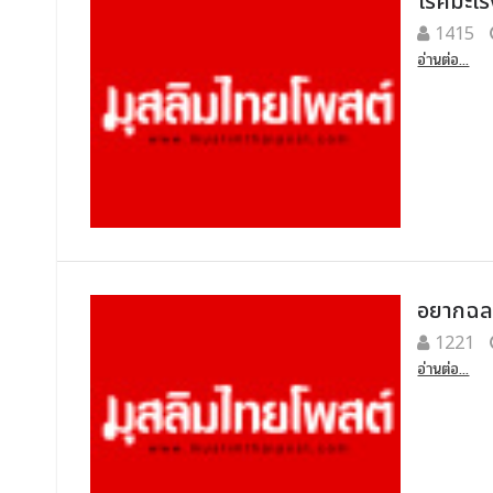
โรคมะเร็
1415
อ่านต่อ...
อยากฉลาด
1221
อ่านต่อ...