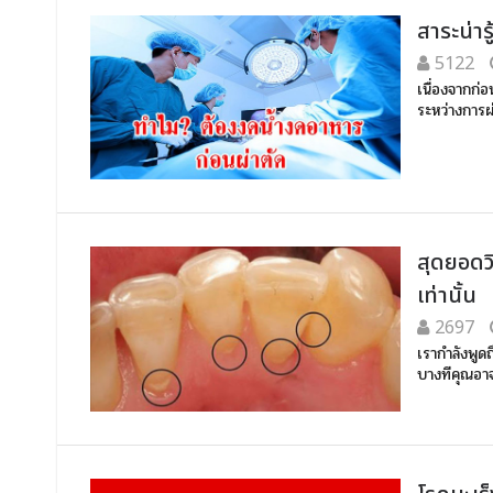
สาระน่า
5122
เนื่องจากก่
ระหว่างการผ
สุดยอดวิ
เท่านั้น
2697
เรากำลังพูดถ
บางทีคุณอาจ