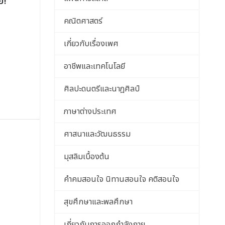
ย!
คณิตศาสตร์
เกี่ยวกับเรื่องเพศ
อาชีพและเทคโนโลยี
ศิลปะดนตรีและนาฎศิลป์
ภาษาต่างประเทศ
ศาสนาและวัฒนธรรม
มุสลิมเบื้องต้น
คําคมสอนใจ นิทานสอนใจ คติสอนใจ
สุขศึกษาและพลศึกษา
เกี่ยวกับการออกกำลังกาย