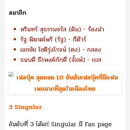
สมาชิก
หรินทร์ สุธรรมจรัส (ดิม) - ร้องนำ
รัฐ พิฆาตไพรี (รัฐ) - กีต้าร์
เอกชัย โชติรุ่งโรจน์ (ตง) - กลอง
ธนบดี ธีรพงศ์ภักดี (จั้มพ์) - เบส
3 Singular
อันดับที่ 3 ได้แก่ Singular มี Fan page