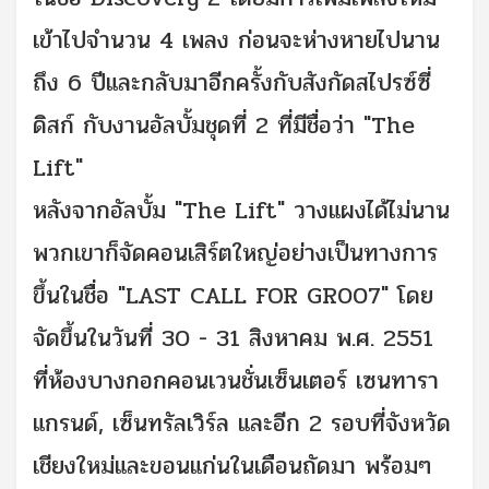
เข้าไปจำนวน 4 เพลง ก่อนจะห่างหายไปนาน
ถึง 6 ปีและกลับมาอีกครั้งกับสังกัดสไปรซ์ซี่
ดิสก์ กับงานอัลบั้มชุดที่ 2 ที่มีชื่อว่า "The
Lift"
หลังจากอัลบั้ม "The Lift" วางแผงได้ไม่นาน
พวกเขาก็จัดคอนเสิร์ตใหญ่อย่างเป็นทางการ
ขึ้นในชื่อ "LAST CALL FOR GR007" โดย
จัดขึ้นในวันที่ 30 - 31 สิงหาคม พ.ศ. 2551
ที่ห้องบางกอกคอนเวนชั่นเซ็นเตอร์ เซนทารา
แกรนด์, เซ็นทรัลเวิร์ล และอีก 2 รอบที่จังหวัด
เชียงใหม่และขอนแก่นในเดือนถัดมา พร้อมๆ