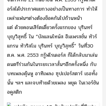
อร์สได้ประกาศแยกวงอย่างเป็นทางการ ทำให้
เหล่าแฟนๆต่างต้องช็อคกันไปถ้วนหน้า
แต่ ด้วยคอนเสิร์ตเดี่ยวครั้งแรกของ บุรินทร์
บุญวิสุทธิ์ ใน “บัลแลนไทน์ส อิมเพรสชั่น ทัวร์
แกรน ทัวริสโม บุรินทร์ บุญวิสุทธิ์” วันที่30
ต.ค. พ.ศ. 2553 กรู๊ฟไรเดอร์ส ก็ได้กลับมาเล่น
ดนตรีร่วมกันในระยะเวลาสั้นๆอีกครั้งหนึ่ง กับ
บทเพลงคุ้นหู อาทิเพลง ซุปเปอร์สตาร์ เธอทั้ง
นั้น ฯลฯ และจบท้ายด้วยเพลง หยุด ในเวอร์ชัน
อคูสติก