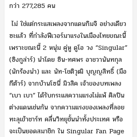
กว่า 277,285 คน
ไม่ ใช่แต่กระแสเพลงจากแดนกิมจิ อย่างเดียว
ซะแล้ว ที่กำลังฟีเวอร์มาแรงในเมืองไทยขณะนี้
เพราะขณะนี้ 2 หนุ่ม คู่หู ดูโอ วง “Singular”
(ซิงกูล่าร์) นำโดย ซิน-ทศพร อาชวานันทกุล
(นักร้องนำ) และ นัท-โชติวุฒิ บุญญสิทธิ์ (มือ
กีต้าร์) จากบ้านโซนี่ มิวสิค เจ้าของบทเพลง
“เบา เบา” ได้รับกระแสความแรงไม่แพ้ ศิลปิน
ต่างแดนเช่นกัน จากความแรงของเพลงที่ลอย
ทะลุเข้าชาร์ท คลื่นวิทยุชั้นนำทั้งประเทศ หรือ
จะเป็นยอดสมาชิก ใน Singular Fan Page