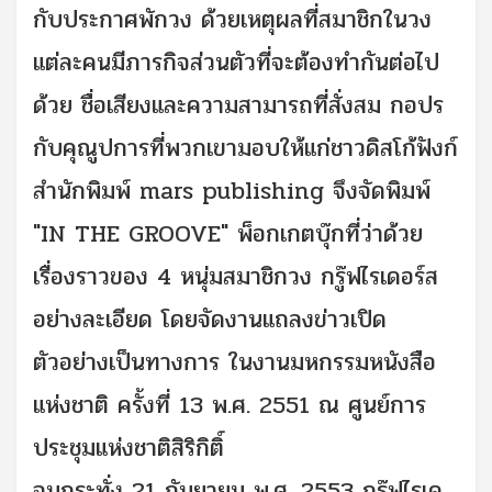
กับประกาศพักวง ด้วยเหตุผลที่สมาชิกในวง
แต่ละคนมีภารกิจส่วนตัวที่จะต้องทำกันต่อไป
ด้วย ชื่อเสียงและความสามารถที่สั่งสม กอปร
กับคุณูปการที่พวกเขามอบให้แก่ชาวดิสโก้ฟังก์
สำนักพิมพ์ mars publishing จึงจัดพิมพ์
"IN THE GROOVE" พ็อกเกตบุ๊กที่ว่าด้วย
เรื่องราวของ 4 หนุ่มสมาชิกวง กรู๊ฟไรเดอร์ส
อย่างละเอียด โดยจัดงานแถลงข่าวเปิด
ตัวอย่างเป็นทางการ ในงานมหกรรมหนังสือ
แห่งชาติ ครั้งที่ 13 พ.ศ. 2551 ณ ศูนย์การ
ประชุมแห่งชาติสิริกิติ์
จนกระทั่ง 21 กันยายน พ.ศ. 2553 กรู๊ฟไรเด