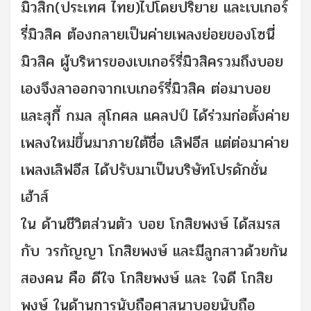
มิวสิก(ประเทศ ไทย)ไปโดยปริยาย และเบเกอร์
รี่มิวสิค ต้องกลายเป็นค่ายเพลงย่อยของโซนี่
มิวสิค ผู้บริหารของเบเกอร์รี่มิวสิครวมถึงบอย
เองจึงลาออกจากเบเกอร์รี่มิวสิค ต่อมาบอย
และสุกี้ กมล สุโกศล แคลปป์ ได้ร่วมก่อตั้งค่าย
เพลงใหม่ขึ้นมาภายใต้ชื่อ เลิฟอีส แต่ต่อมาค่าย
เพลงเลิฟอีส ได้ปรับมาเป็นบริษัทโปรดักชั่น
เฮ้าส์
ใน ด้านชีวิตส่วนตัว บอย โกสิยพงษ์ ได้สมรส
กับ วรกัญญา โกสิยพงษ์ และมีลูกสาวด้วยกัน
สองคน คือ ดีใจ โกสิยพงษ์ และ ใจดี โกสิย
พงษ์ ในด้านการนับถือศาสนาบอยนับถือ