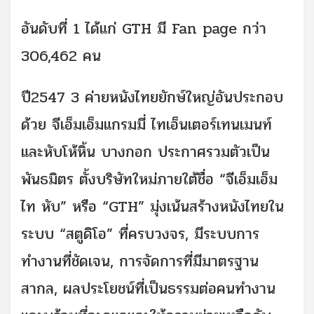
อันดับที่ 1 ได้แก่ GTH มี Fan page กว่า
306,462 คน
ปี2547 3 ค่ายหนังไทยยักษ์ใหญ่อันประกอบ
ด้วย จีเอ็มเอ็มแกรมมี่ ไทเอ็นเตอร์เทนเมนท์
และหับโห้หิ้น บางกอก ประกาศรวมตัวเป็น
พันธมิตร ตั้งบริษัทใหม่ภายใต้ชื่อ “จีเอ็มเอ็ม
ไท หับ” หรือ “GTH” มุ่งเน้นสร้างหนังไทยใน
ระบบ “สตูดิโอ” ที่ครบวงจร, มีระบบการ
ทำงานที่ชัดเจน, การจัดการที่มีมาตรฐาน
สากล, ผลประโยชน์ที่เป็นธรรมต่อคนทำงาน