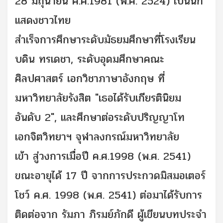
28 มิถุนายน ค.ศ.1981 (พ.ศ. 2524) เป็นนัก
แสดงชาวไทย
สำเร็จการศึกษาระดับมัธยมศึกษาที่โรงเรียน
บดิน ทรเดชา, ระดับอุดมศึกษาคณะ
ศิลปศาสตร์ เอกวิชาภาษาอังกฤษ ที่
มหาวิทยาลัยรังสิต "เธอได้รับเกียรตินิยม
อันดับ 2", และศึกษาต่อระดับปริญญาโท
เอกจิตวิทยาฯ จุฬาลงกรณ์มหาวิทยาลัย
เข้า สู่วงการเมื่อปี ค.ศ.1998 (พ.ศ. 2541)
ขณะอายุได้ 17 ปี จากการประกวดมิสมอเตอร์
โชว์ ค.ศ. 1998 (พ.ศ. 2541) ต่อมาได้รับการ
ติดต่อจาก รัมภา ภิรมย์ภักดี ผู้เขียนบทประจำ