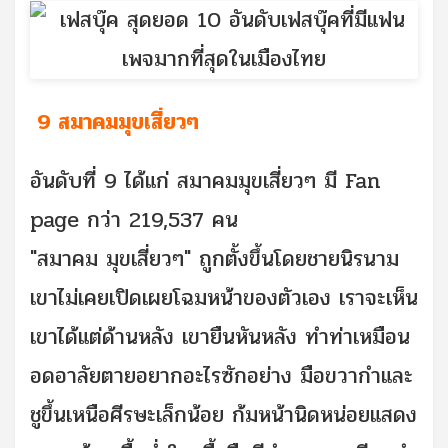
9 สมาคมมุขเสี่ยวๆ
อันดับที่ 9 ได้แก่ สมาคมมุขเสี่ยวๆ มี Fan
page กว่า 219,537 คน
"สมาคม มุขเสี่ยวๆ" ถูกตั้งขึ้นโดยชายนิรนาม
เขาไม่เคยเปิดเผยโฉมหน้าของตัวเอง เราจะเห็น
เขาได้แต่ด้านหลัง เขายืนหันหลัง ทำท่าเหมือน
อดอาลัยตายอยากอะไรซักอย่าง มือขวากำและ
ชูขึ้นเหนือศีรษะเล็กน้อย ก้มหน้านิดหน่อยแสดง