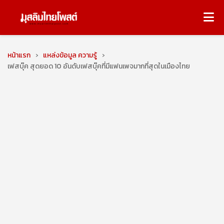
หน้าแรก
›
แหล่งข้อมูล ความรู้
›
เฟสบุ๊ค สุดยอด 10 อันดับเฟสบุ๊คที่มีแฟนเพจมากที่สุดในเมืองไทย