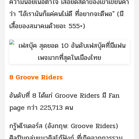
ความน้อยเนื้อต่ำใจ เสื้อยืดสีดำของเขาเขียนคำ
ว่า "ไอ้เรามันก็แค่คนไม่ดี ที่อยากจะดีพอ" (มี
เสื้อของสมาคมด้วยอะ 555+)
8 Groove Riders
อันดับที่ 8 ได้แก่ Groove Riders มี Fan
page กว่า 225,713 คน
กรู๊ฟไรเดอร์ส (อังกฤษ: Groove Riders)
ศิลปินกลุ่มแนวดิสโก้ฟังก์ ที่เกิดจากการรวม