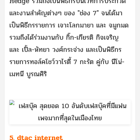
Hedge รวมถึงเป็นพิธีกรบนเวทีการประกวด
และงานสำคัญต่างๆ ของ "ช่อง 7" จนได้มา
เป็นพิธีกรรายการ เจาะโลกมายา และ จมูกมด
รวมถึงได้ร่วมงานกับ กิ๊ก-เกียรติ กิจเจริญ
และ เปิ้ล-หัทยา วงศ์กระจ่าง และเป็นพิธีกร
รายการทอล์คโชว์วาไรตี้ 7 กะรัต คู่กับ นีโน่-
เมทนี บูรณศิริ
5. dtac internet