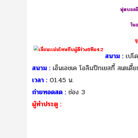
ฟุตบอลช
วัน
จ
สนาม :
เปโด
สนาม :
เอ็นเอชเค โอลิมปิกเยสกี้ สเตเดี้
เวลา :
01.45 น.
ถ่ายทอดสด :
ช่อง 3
ผู้ทำประตู :