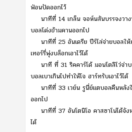
ฟ่อนปัดออกไว้
นาทีที่ 14 เกล็น จอห์นสันบรรจงวางบอล
บอลโด่งข้ามคานออกไป
นาทีที่ 25 อันเดรีย ปีร์โล่จ่ายบอลให
เทอร์รี่พุ่งบล็อกเอาไว้ได้
นาที ที่ 31 ริคคาร์โด้ มอนโตลิโว่จ่าบ
บอลเบาเกินไปทำให้โจ ฮาร์ทรับเอาไว้ได้
นาทีที่ 33 เวย์น รูนี่ย์เเตบอลคืนหล
ออกไป
นาทีที่ 37 อันโตนิโอ คาสซาโน่ได้จ
ได้