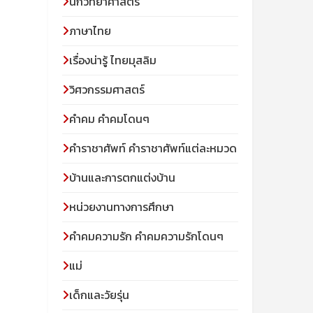
นักวิทยาศาสตร์
ภาษาไทย
เรื่องน่ารู้ ไทยมุสลิม
วิศวกรรมศาสตร์
คำคม คำคมโดนๆ
คำราชาศัพท์ คำราชาศัพท์แต่ละหมวด
บ้านและการตกแต่งบ้าน
หน่วยงานทางการศึกษา
คำคมความรัก คำคมความรักโดนๆ
แม่
เด็กและวัยรุ่น