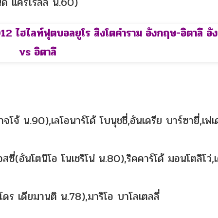
นดี้ แคร์โรลล์ น.60)
โจ้ น.90),เลโอนาร์โด้ โบนุชชี่,อันเดรีย บาร์ซายี่,เฟเด
รอสซี่(อันโตนิโอ โนเชริโน่ น.80),ริคคาร์โด้ มอนโตลิโว่,
ดร เดียมานติ น.78),มาริโอ บาโลเตลลี่