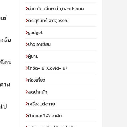
ค่าย ทัศนศึกษา ใน,นอกประเทศ
เต่
ดร.สุรินทร์ พิศสุวรรณ
gadget
จอห์น
ข่าว อาเซียน
ผู้ชาย
ต่โดน
โควิด-19 (Covid-19)
ท่องเที่ยว
ามคาน
ลดน้ำหนัก
เครื่องแต่งกาย
กไป
บ้านและที่พักอาศัย