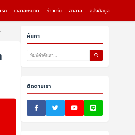
แรก
เวลาละหมาด
ข่าวเด่น
ฮาลาล
คลังข้อมูล
ี
ค้นหา
ต
ติดตามเรา