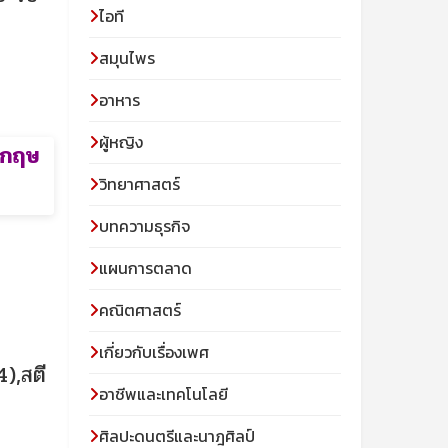
ไอที
สมุนไพร
อาหาร
ผู้หญิง
วิทยาศาสตร์
บทความธุรกิจ
แผนการตลาด
คณิตศาสตร์
เกี่ยวกับเรื่องเพศ
4),สตี
อาชีพและเทคโนโลยี
ศิลปะดนตรีและนาฎศิลป์