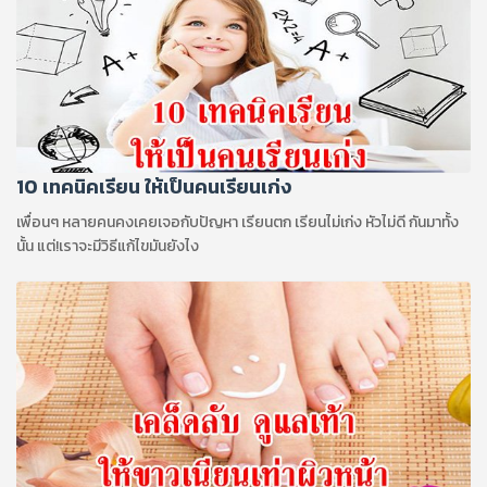
10 เทคนิคเรียน ให้เป็นคนเรียนเก่ง
เพื่อนๆ หลายคนคงเคยเจอกับปัญหา เรียนตก เรียนไม่เก่ง หัวไม่ดี กันมาทั้ง
นั้น แต่!เราจะมีวิธีแก้ไขมันยังไง