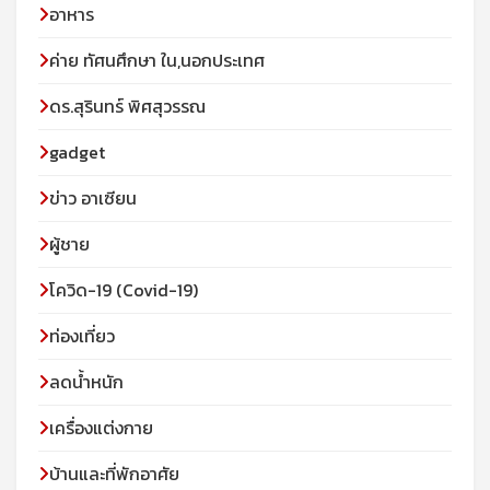
อาหาร
ค่าย ทัศนศึกษา ใน,นอกประเทศ
ดร.สุรินทร์ พิศสุวรรณ
gadget
ข่าว อาเซียน
ผู้ชาย
โควิด-19 (Covid-19)
ท่องเที่ยว
ลดน้ำหนัก
เครื่องแต่งกาย
บ้านและที่พักอาศัย