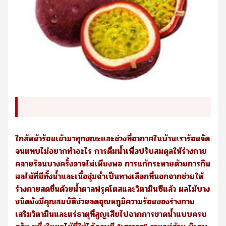
ใกล้หน้าร้อนเข้ามาทุกขณะและช่วงที่อากาศในบ้านเราร้อนจัด
จนแทบไม่อยากทำอะไร การดื่มน้ำเพื่อปรับสมดุลให้ร่างกาย
คลายร้อนบางครั้งอาจไม่เพียงพอ การแก้กระหายด้วยการกิน
ผลไม้ที่มีทั้งน้ำและเนื้อชุ่มฉ่ำเป็นทางเลือกที่นอกจากช่วยให้
ร่างกายสดชื่นด้วยน้ำตาลฟรุคโตสและวิตามินซีแล้ว ผลไม้บาง
ชนิดยังมีคุณสมบัติช่วยลดอุณหภูมิความร้อนของร่างกาย
เสริมวิตามินและแร่ธาตุที่สูญเสียไปจากการขาดน้ำแบบครบ