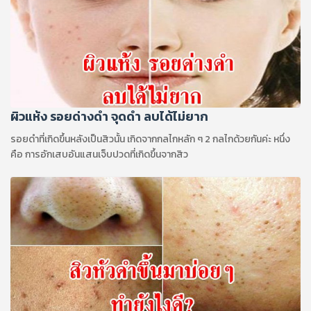
ผิวแห้ง รอยด่างดำ จุดดำ ลบได้ไม่ยาก
รอยดำที่เกิดขึ้นหลังเป็นสิวนั้น เกิดจากกลไกหลัก ๆ 2 กลไกด้วยกันค่ะ หนึ่ง
คือ การอักเสบอันแสนเจ็บปวดที่เกิดขึ้นจากสิว