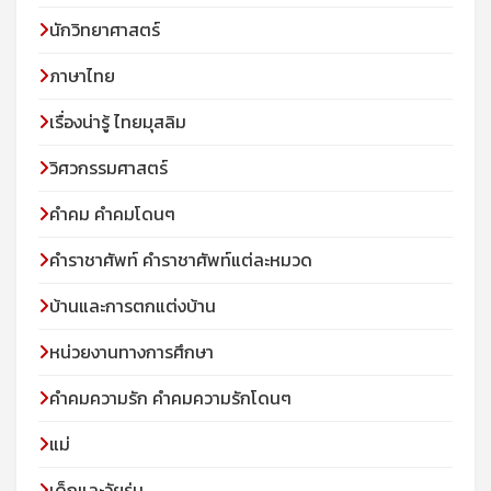
นักวิทยาศาสตร์
ภาษาไทย
เรื่องน่ารู้ ไทยมุสลิม
วิศวกรรมศาสตร์
คำคม คำคมโดนๆ
คำราชาศัพท์ คำราชาศัพท์แต่ละหมวด
บ้านและการตกแต่งบ้าน
หน่วยงานทางการศึกษา
คำคมความรัก คำคมความรักโดนๆ
แม่
เด็กและวัยรุ่น