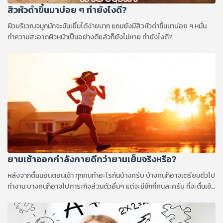
สิวหัวดำขึ้นมาบ่อย ๆ ทำยังไงดี?
ผิวบริเวณจมูกมักจะมันเยิ้มได้ง่ายมาก แถมยังมีสิวหัวดำขึ้นมาบ่อย ๆ หมั่น
ทำความสะอาดผิวหน้าเป็นอย่างดีแล้วก็ยังไม่หาย ทำยังไงดี?
ยามเช้าออกกำลังกายดีกว่ายามเย็นจริงหรือ?
หลังจากตื่นนอนตอนเช้า ทุกคนทำอะไรกันบ้างครับ บ้างคนก็อาจเตรียมตัวไป
ทำงาน บางคนก็อาจไปภาระกิจส่วนตัวอื่นๆ แต่จะมีซักกี่คนละครับ ที่จะตื่นเช้า
มาเพื่อออกกำลังกาย