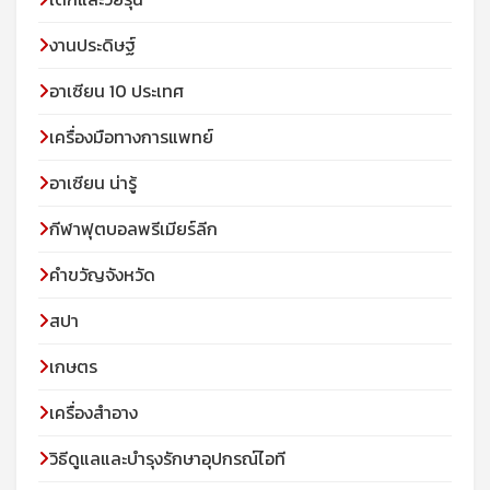
งานประดิษฐ์
อาเซียน 10 ประเทศ
เครื่องมือทางการแพทย์
อาเซียน น่ารู้
กีฬาฟุตบอลพรีเมียร์ลีก
คำขวัญจังหวัด
สปา
เกษตร
เครื่องสำอาง
วิธีดูแลและบำรุงรักษาอุปกรณ์ไอที