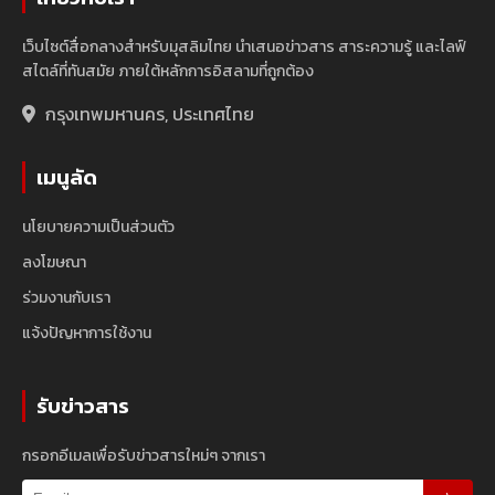
เว็บไซต์สื่อกลางสำหรับมุสลิมไทย นำเสนอข่าวสาร สาระความรู้ และไลฟ์
สไตล์ที่ทันสมัย ภายใต้หลักการอิสลามที่ถูกต้อง
กรุงเทพมหานคร, ประเทศไทย
เมนูลัด
นโยบายความเป็นส่วนตัว
ลงโฆษณา
ร่วมงานกับเรา
แจ้งปัญหาการใช้งาน
รับข่าวสาร
กรอกอีเมลเพื่อรับข่าวสารใหม่ๆ จากเรา