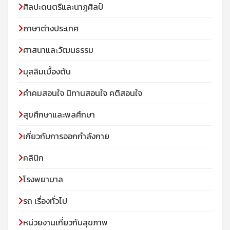
ศิลปะดนตรีและนาฎศิลป์
ภาษาต่างประเทศ
ศาสนาและวัฒนธรรม
มุสลิมเบื้องต้น
คําคมสอนใจ นิทานสอนใจ คติสอนใจ
สุขศึกษาและพลศึกษา
เกี่ยวกับการออกกำลังกาย
คลินิก
โรงพยาบาล
รถ เรื่องทั่วไป
หน่วยงานเกี่ยวกับสุขภาพ