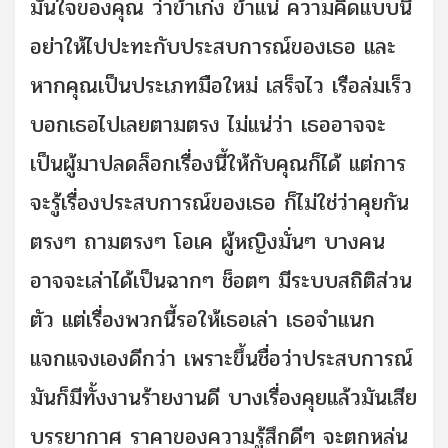
มั่นใจของคุณ ว่าข้าเก่ง ข้าแน่ ความคิดแบบนี้
อย่าให้ไปปะทะกับประสบการณ์ของเธอ และ
หากคุณเป็นประเภทมือใหม่ เสร็จไว เรือล่มเร็ว
บอกเธอไปเลยตามตรง ไม่แน่ว่า เธออาจจะ
เป็นผู้มาปลดล็อกเรื่องนี้ให้กับคุณก็ได้ แต่การ
จะรู้เรื่องประสบการณ์ของเธอ ก็ไม่ใช่ว่าคุยกัน
ตรงๆ ถามตรงๆ โอเค ผู้หญิงมั่นๆ บางคน
อาจจะเล่าได้เป็นฉากๆ ช็อตๆ มีระบบสถิติส่วน
ตัว แต่เรื่องพวกนี้รอให้เธอเล่า เธอจำแนก
แจกแจงเองดีกว่า เพราะขึ้นชื่อว่าประสบการณ์
มันก็มีทั้งงานร้ายงานดี บางเรื่องคุยแล้วมันเสีย
บรรยากาศ ราคาของความรู้สึกดีๆ จะตกหล่น