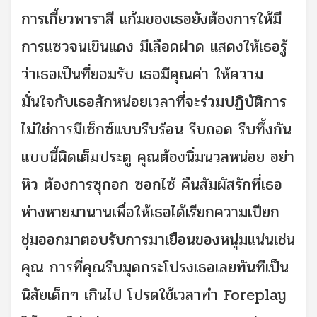
การเกี้ยวพาราสี แก้มของเธอยังต้องการให้มี
การแซวจนเขินแดง มีเลือดฝาด แสดงให้เธอรู้
ว่าเธอเป็นที่ยอมรับ เธอมีคุณค่า ให้ความ
มั่นใจกับเธอสักหน่อยเวลาที่จะร่วมปฏิบัติการ
ไม่ใช่การมีเซ็กซ์แบบรีบร้อน รีบถอด รีบทึ้งกัน
แบบนี้ผิดเต็มประตู คุณต้องนิ่มนวลหน่อย อย่า
หิว ต้องการซุกอก ซอกไซ้ คืนสัมผัสรักที่เธอ
ห่างหายมานานเพื่อให้เธอได้เรียกความเปียก
ชุ่มออกมาตอบรับการมาเยือนของหนุ่มแน่นเช่น
คุณ การที่คุณรีบมุดกระโปรงเธอเลยทันทีเป็น
นิสัยเด็กๆ เกินไป โปรดใช้เวลาทำ Foreplay