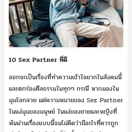
10 Sex Partner ที่ดี
ออกจะเป็นเรื่องที่ทำความเข้าใจยากในสังคมนี้
และตกร่องศีลธรรมในทุกๆ กรณี หากมองใน
มุมโลกสวย แต่ความหมายของ Sex Partner
ในแง่มุมของมนุษย์ ในแง่ของชายและหญิงที่
พ้นผ่านเรื่องแบบนี้จนไม่คิดว่ามีอะไรที่ควรถูก