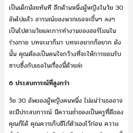
เป็นเด็กน้อยทันที อีกด้านหนึ่งผู้หญิงในวัย 30
อัพไปแล้ว อารมณ์ของพวกเธอจะขึ้นๆ ลงๆ
เป็นไปตามวัยและการทำงานของฮอร์โมนใน
ร่างกาย บทจะมาก็มา บทจะอยากก็อยาก ดัง
นั้น คุณต้องเป็นคนใจกว้างที่จะให้การยอมรับ
ซาบซึ้งกับเธอในเรื่องนี้ด้วยล่ะ
6 ประสบการณ์ที่สูงกว่า
วัย 30 อัพของผู้หญิงคนหนึ่ง ไม่แน่ว่าเธออาจ
จะมีประสบการณ์ มีความช่ำชองเป็นครูที่ดีของ
คุณก็ได้ คุณควรเก็บอีโก้ตัวเองไว้ก่อน ความ