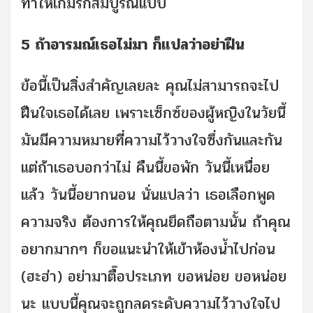
ทำให้เกมรักสมบูรณ์แบบ
5 ถ้าอารมณ์เธอไม่มา ก็แปลว่าอย่าฝืน
ข้อนี้เป็นสิ่งสำคัญเลยละ คุณไม่สามารถจะไป
ฝืนใจเธอได้เลย เพราะเซ็กซ์ของผู้หญิงในวัยนี้
มันมีความหมายที่ความไว้วางใจซึ่งกันและกัน
แต่ถ้าเธอบอกว่าไม่ คืนนี้ขอพัก วันนี้เหนื่อย
แล้ว วันนี้อยากนอน นั่นแปลว่า เธอเลือกพูด
ความจริง ต้องการให้คุณยึดถือตามนั้น ถ้าคุณ
อยากมากๆ ก็ขอแนะนำให้เข้าห้องน้ำไปก่อน
(ฮะฮ่า) อย่ามาตื๊อประเภท ขอหน่อย ขอหน่อย
นะ แบบนี้คุณจะถูกลดระดับความไว้วางใจไป