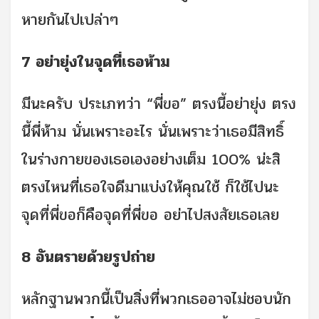
หายกันไปเปล่าๆ
7 อย่ายุ่งในจุดที่เธอห้าม
มีนะครับ ประเภทว่า “พี่ขอ” ตรงนี้อย่ายุ่ง ตรง
นี้พี่ห้าม นั่นเพราะอะไร นั่นเพราะว่าเธอมีสิทธิ์
ในร่างกายของเธอเองอย่างเต็ม 100% น่ะสิ
ตรงไหนที่เธอใจดีมาแบ่งให้คุณใช้ ก็ใช้ไปนะ
จุดที่พี่ขอก็คือจุดที่พี่ขอ อย่าไปสงสัยเธอเลย
8 อันตรายด้วยรูปถ่าย
หลักฐานพวกนี้เป็นสิ่งที่พวกเธออาจไม่ชอบนัก