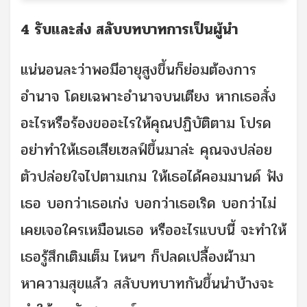
4 รับและส่ง สลับบทบาทการเป็นผู้นำ
แน่นอนละว่าพอมีอายุสูงขึ้นก็ย่อมต้องการ
อำนาจ โดยเฉพาะอำนาจบนเตียง หากเธอสั่ง
อะไรหรือร้องขออะไรให้คุณปฏิบัติตาม โปรด
อย่าทำให้เธอเสียเซลฟ์ขึ้นมาล่ะ คุณจงปล่อย
ตัวปล่อยใจไปตามเกม ให้เธอได้คอมมานด์ ฟัง
เธอ บอกว่าเธอเก่ง บอกว่าเธอเริด บอกว่าไม่
เคยเจอใครเหมือนเธอ หรืออะไรแบบนี้ จะทำให้
เธอรู้สึกเติมเต็ม ไหนๆ ก็ปลดเปลื้องผ้ามา
หาความสุขแล้ว สลับบทบาทกันขึ้นนำบ้างจะ