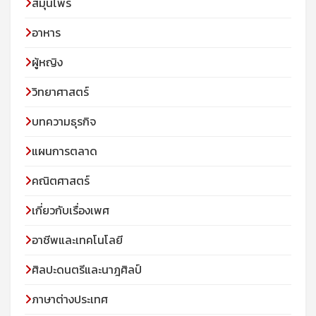
สมุนไพร
อาหาร
ผู้หญิง
วิทยาศาสตร์
บทความธุรกิจ
แผนการตลาด
คณิตศาสตร์
เกี่ยวกับเรื่องเพศ
อาชีพและเทคโนโลยี
ศิลปะดนตรีและนาฎศิลป์
ภาษาต่างประเทศ