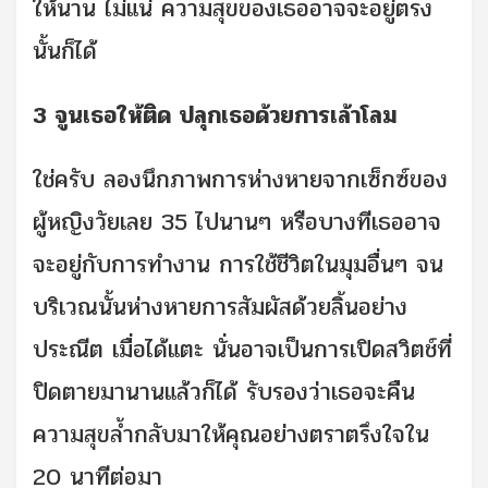
ให้นาน ไม่แน่ ความสุขของเธออาจจะอยู่ตรง
นั้นก็ได้
3 จูนเธอให้ติด ปลุกเธอด้วยการเล้าโลม
ใช่ครับ ลองนึกภาพการห่างหายจากเซ็กซ์ของ
ผู้หญิงวัยเลย 35 ไปนานๆ หรือบางทีเธออาจ
จะอยู่กับการทำงาน การใช้ชีวิตในมุมอื่นๆ จน
บริเวณนั้นห่างหายการสัมผัสด้วยลิ้นอย่าง
ประณีต เมื่อได้แตะ นั่นอาจเป็นการเปิดสวิตช์ที่
ปิดตายมานานแล้วก็ได้ รับรองว่าเธอจะคืน
ความสุขล้ำกลับมาให้คุณอย่างตราตรึงใจใน
20 นาทีต่อมา