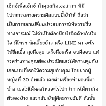
เซ็กซ์เพื่อเซ็กซ์ ถ้าคุณเกิดเจอสาวๆ ที่มี
โปรแกรมทางความคิดแบบนี้เข้าให้ ถือว่า
เป็นการแลกเปลี่ยนประสบการณ์ที่หวานชื่น
ทางอารมณ์ ไม่จำเป็นต้องมีอะไรติดค้างกันใน
ใจ มีโทรฯ นัดเลี้ยงข้าว หรือ LINE หา อะไร
ให้ยืดเยื้อ สุขคือสุข เสร็จคือเสร็จ จบคือจบ แต่
ระหว่างทางคุณต้องประณีตและให้ความสุขกับ
เธอแบบที่เธอให้ความสุขกับคุณ โดยมากผู้
หญิงที่ 30 อัพแล้ว เคยผ่านเรื่องทำนองนี้มา
บ้าง เธอไม่ได้หลงใหลอะไรไปกว่าการได้ตามใจ
ตัวเองบ้าง และกลับเข้าสู่ศีลธรรมอันดี ดังนั้น