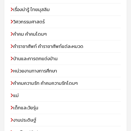
เรื่องน่ารู้ ไทยมุสลิม
วิศวกรรมศาสตร์
คำคม คำคมโดนๆ
คำราชาศัพท์ คำราชาศัพท์แต่ละหมวด
บ้านและการตกแต่งบ้าน
หน่วยงานทางการศึกษา
คำคมความรัก คำคมความรักโดนๆ
แม่
เด็กและวัยรุ่น
งานประดิษฐ์