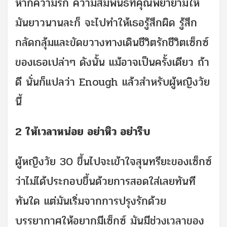
หากความรัก ความสัมพันธ์ที่คุณพยายามให้
มันยาวนานละก็ จะไปทำให้เธอรู้สึกผิด รู้สึก
กลัดกลุ้มและขัดขวางทางเดินชีวิตรักชีวิตเซ็กซ์
ของเธอเปล่าๆ ดังนั้น แม้อาจเป็นครั้งเดียว ถ้า
ดี นั่นก็แปลว่า Enough แล้วสำหรับผู้หญิงวัย
นี้
2 ให้เวลาหน่อย อย่าหิว อย่ารีบ
ผู้หญิงวัย 30 ขึ้นไปจะเข้าใจสุนทรียะของเซ็กซ์
ว่าไม่ได้ประกอบขึ้นด้วยการสอดใส่เลยทันที
ทันใด แต่มันเริ่มจากการปรุงรักด้วย
บรรยากาศให้อยากมีเซ็กซ์ มันมีช่วงเวลาของ