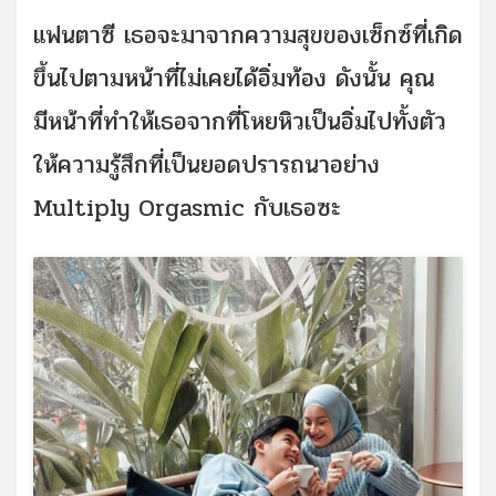
แฟนตาซี เธอจะมาจากความสุขของเซ็กซ์ที่เกิด
ขึ้นไปตามหน้าที่ไม่เคยได้อิ่มท้อง ดังนั้น คุณ
มีหน้าที่ทำให้เธอจากที่โหยหิวเป็นอิ่มไปทั้งตัว
ให้ความรู้สึกที่เป็นยอดปรารถนาอย่าง
Multiply Orgasmic กับเธอซะ