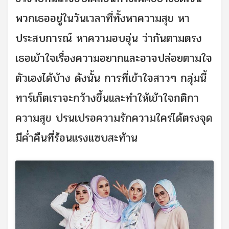
พวกเธออยู่ในวันเวลาที่ทั้งหาความสุข หา
ประสบการณ์ หาความอบอุ่น ว่ากันตามตรง
เธอเข้าใจเรื่องความอยากและอาจปล่อยตามใจ
ตัวเองได้บ้าง ดังนั้น การที่เข้าใจสาวๆ กลุ่มนี้
ทาร์เก็ตเราจะกว้างขึ้นและทำให้เข้าใจกติกา
ความสุข ปรนเปรอความรักความใคร่ได้ตรงจุด
มีค่ำคืนที่ร้อนแรงแซบสะท้าน