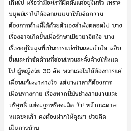
เกินไป หรือว่ามีอะไรที่ผิดตั้งแต่อยู่ในหัว เพราะ
มนุษย์เราไม่ได้ออกแบบมาให้ขจัดความ
ต้องการด้านนี้ได้ด้วยตัวเองลำพังตลอดไป บาง
เรื่องอาจเกิดขึ้นเพื่อรักษาเยียวยาจิตใจ บาง
เรื่องอยู่ในมุมที่เป็นการแบ่งปันและบำบัด หยิบ
ยื่นและกำจัดด้านที่อ่อนไหวและคั่งค้างให้หมด
ไป ผู้หญิงวัย 30 อัพ พวกเธอไม่ได้ต้องการแค่
เพื่อนแก้เหงาทางใจ แต่บางเวลาก็ต้องการ
เพื่อนทางกาย เรื่องพวกนี้มันช่างสวยงามและ
บริสุทธิ์ แต่จะถูกหรือจะผิด ว้า! หน้ากระดาษ
หมดซะแล้ว คงต้องฝากให้คุณๆ ช่วยคิด
เป็นการบ้าน