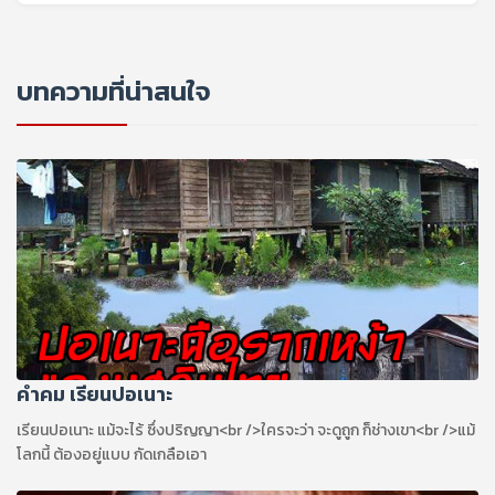
บทความที่น่าสนใจ
คำคม เรียนปอเนาะ
เรียนปอเนาะ แม้จะไร้ ซึ่งปริญญา<br />ใครจะว่า จะดูถูก ก็ช่างเขา<br />แม้
โลกนี้ ต้องอยู่แบบ กัดเกลือเอา