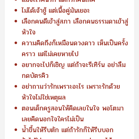
ไม่ได้เจ้าชู้ แต่เนื้อคู่มันเยอะ
เลือกคนดีเข้าสู่สภา เลือกคนธรรมดาเข้าสู่
หัวใจ
ความคิดถึงก็เหมือนดวงดาว เห็นเป็นครั้ง
คราว แต่ไม่เคยหายไป
อยากจะไปก็เชิญ แต่ถ้าจะรีเทิร์น อย่าลืม
กดบัตรคิว
อย่าถามว่ารักเพราะอะไร เพราะรักด้วย
หัวใจไม่ใช่เหตุผล
ตอนเด็กครูสอนให้คิดเลขในใจ พอโตมา
เลยคิดนอกใจใครไม่เป็น
น้ำขึ้นให้รีบตัก แต่ถ้ารักก็ให้รีบบอก