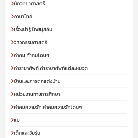
นักวิทยาศาสตร์
ภาษาไทย
เรื่องน่ารู้ ไทยมุสลิม
วิศวกรรมศาสตร์
คำคม คำคมโดนๆ
คำราชาศัพท์ คำราชาศัพท์แต่ละหมวด
บ้านและการตกแต่งบ้าน
หน่วยงานทางการศึกษา
คำคมความรัก คำคมความรักโดนๆ
แม่
เด็กและวัยรุ่น