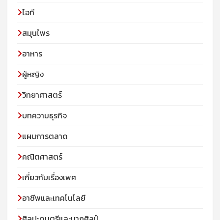
ไอที
สมุนไพร
อาหาร
ผู้หญิง
วิทยาศาสตร์
บทความธุรกิจ
แผนการตลาด
คณิตศาสตร์
เกี่ยวกับเรื่องเพศ
อาชีพและเทคโนโลยี
ศิลปะดนตรีและนาฎศิลป์