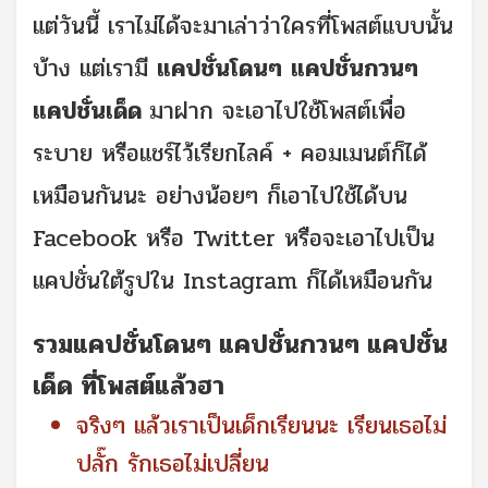
แต่วันนี้ เราไม่ได้จะมาเล่าว่าใครที่โพสต์แบบนั้น
บ้าง แต่เรามี
แคปชั่นโดนๆ
แคปชั่นกวนๆ
แคปชั่นเด็ด
มาฝาก จะเอาไปใช้โพสต์เพื่อ
ระบาย หรือแชร์ไว้เรียกไลค์ + คอมเมนต์ก็ได้
เหมือนกันนะ อย่างน้อยๆ ก็เอาไปใช้ได้บน
Facebook หรือ Twitter หรือจะเอาไปเป็น
แคปชั่นใต้รูปใน Instagram ก็ได้เหมือนกัน
รวมแคปชั่นโดนๆ แคปชั่นกวนๆ แคปชั่น
เด็ด ที่โพสต์แล้วฮา
จริงๆ แล้วเราเป็นเด็กเรียนนะ เรียนเธอไม่
ปลั๊ก รักเธอไม่เปลี่ยน