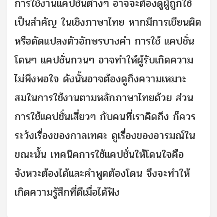
การใช้งานแคปชั่นต่างๆ อาจจะต้องดูผู้ถูกใช้
เป็นสำคัญ ในเชิงภาษาไทย หากมีการเขียนผิด
หรือดัดแปลงตัวอักษรบางคำ การใช้ แคปชั่น
โดนๆ แคปชั่นกวนๆ อาจทำให้ผู้รับเกิดความ
ไม่พึงพอใจ ดังนั้นอาจต้องดูถึงความเหมาะ
สมในการใช้งานตามหลักภาษาไทยด้วย ส่วน
การใช้แคปชั่นเสี่ยวๆ กับคนที่เราคิดถึง ก็ควร
ระวังเรื่องของกาลเทศะ ดูเรื่องของอารมณ์ใน
ขณะนั้น เทคนิคการใช้แคปชั่นให้โดนใจคือ
จังหวะต้องได้และคำพูดต้องโดน จึงจะทำให้
เกิดความรู้สึกที่ดีเมื่อได้ฟัง