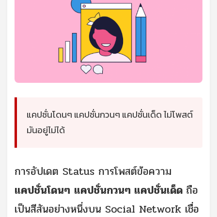
แคปชั่นโดนๆ แคปชั่นกวนๆ แคปชั่นเด็ด ไม่โพสต์
มันอยู่ไม่ได้
การอัปเดต Status การโพสต์ข้อความ
แคปชั่น
โดนๆ
แคปชั่นกวนๆ แคปชั่นเด็ด
ถือ
เป็นสีสันอย่างหนึ่งบน Social Network เชื่อ