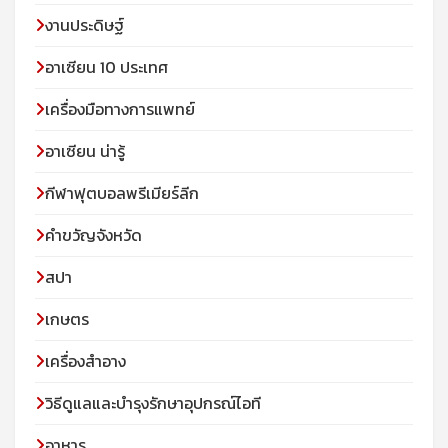
งานประดิษฐ์
อาเซียน 10 ประเทศ
เครื่องมือทางการแพทย์
อาเซียน น่ารู้
กีฬาฟุตบอลพรีเมียร์ลีก
คำขวัญจังหวัด
สปา
เกษตร
เครื่องสำอาง
วิธีดูแลและบำรุงรักษาอุปกรณ์ไอที
อาหาร