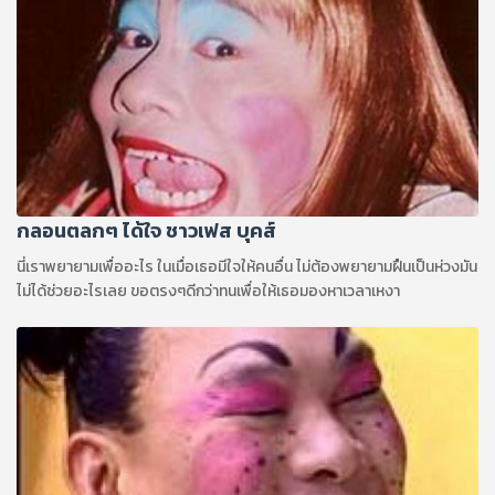
กลอนตลกๆ ได้ใจ ชาวเฟส บุคส์
นี่เราพยายามเพื่ออะไร ในเมื่อเธอมีใจให้คนอื่น ไม่ต้องพยายามฝืนเป็นห่วงมัน
ไม่ได้ช่วยอะไรเลย ขอตรงๆดีกว่าทนเพื่อให้เธอมองหาเวลาเหงา