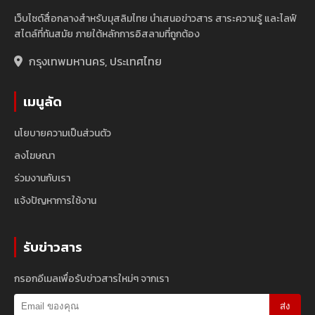
เว็บไซต์สื่อกลางสำหรับมุสลิมไทย นำเสนอข่าวสาร สาระความรู้ และไลฟ์
สไตล์ที่ทันสมัย ภายใต้หลักการอิสลามที่ถูกต้อง
กรุงเทพมหานคร, ประเทศไทย
เมนูลัด
นโยบายความเป็นส่วนตัว
ลงโฆษณา
ร่วมงานกับเรา
แจ้งปัญหาการใช้งาน
รับข่าวสาร
กรอกอีเมลเพื่อรับข่าวสารใหม่ๆ จากเรา
ส่ง