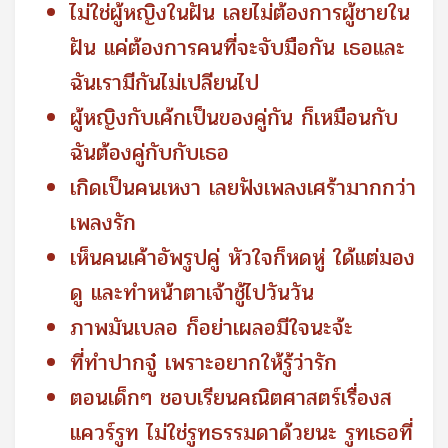
ไม่ใช่ผู้หญิงในฝัน เลยไม่ต้องการผู้ชายใน
ฝัน แค่ต้องการคนที่จะจับมือกัน เธอและ
ฉันเรามีกันไม่เปลียนไป
ผู้หญิงกับเค้กเป็นของคู่กัน ก็เหมือนกับ
ฉันต้องคู่กับกับเธอ
เกิดเป็นคนเหงา เลยฟังเพลงเศร้ามากกว่า
เพลงรัก
เห็นคนเค้าอัพรูปคู่ หัวใจก็หดหู่ ใด้แต่มอง
ดู และทำหน้าตาเจ้าชู้ไปวันวัน
ภาพมันเบลอ ก็อย่าเผลอมีใจนะจ้ะ
ที่ทำปากจู๋ เพราะอยากให้รู้ว่ารัก
ตอนเด็กๆ ชอบเรียนคณิตศาสตร์เรื่องส
แควร์รูท ไม่ใช่รูทธรรมดาด้วยนะ รูทเธอที่