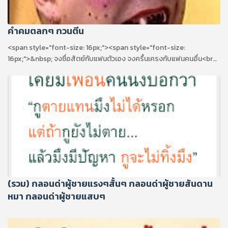
คำคมตลกๆ กวนตีน
<span style="font-size: 16px;"><span style="font-size:
16px;">&nbsp; จงซื่อสัตย์กับแฟนตัวเอง จงครื้นเครงกับแฟนคนอื่น<br
/>- สามีคือเป้าหมาย ผู้ชายคือทางผ่าน คบเด็กคือนิพพาน ขึ้นคานตายทั้ง
เป็น</span></span>
(รวม) กลอนด่าผู้ชายแรงๆสั้นๆ กลอนด่าผู้ชายสันดาน
หมา กลอนด่าผู้ชายแสบๆ