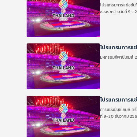
โปรแกรมการแข่งขันกีฬ
ช่วงระหว่างวันที่ 9 
โปรแกรมการแข่ง
มหกรรมกีฬาซีเกมส์ 2
โปรแกรมการแข่งข
การแข่งขันซีเกมส์ คร
ที่ 9-20 ธันวาคม 25