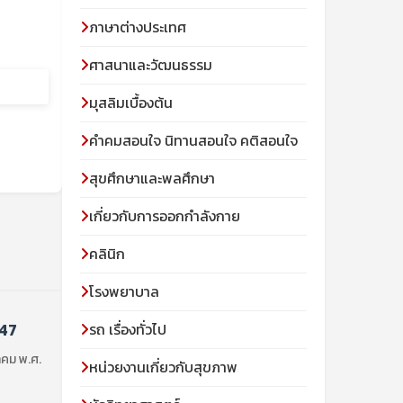
ภาษาต่างประเทศ
ศาสนาและวัฒนธรรม
มุสลิมเบื้องต้น
คําคมสอนใจ นิทานสอนใจ คติสอนใจ
สุขศึกษาและพลศึกษา
เกี่ยวกับการออกกำลังกาย
คลินิก
โรงพยาบาล
447
รถ เรื่องทั่วไป
วาคม พ.ศ.
หน่วยงานเกี่ยวกับสุขภาพ