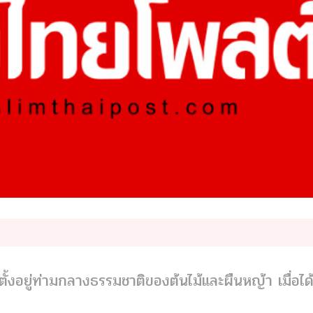
้งอยู่ท่ามกลางธรรมชาติของต้นไม้และผืนหญ้า เมื่อได