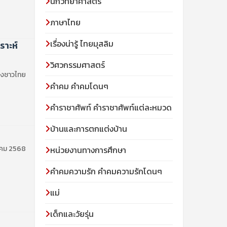
นักวิทยาศาสตร์
ภาษาไทย
เรื่องน่ารู้ ไทยมุสลิม
ราะห์
วิศวกรรมศาสตร์
้องชาวไทย
คำคม คำคมโดนๆ
คำราชาศัพท์ คำราชาศัพท์แต่ละหมวด
บ้านและการตกแต่งบ้าน
วาคม 2568
หน่วยงานทางการศึกษา
คำคมความรัก คำคมความรักโดนๆ
แม่
เด็กและวัยรุ่น