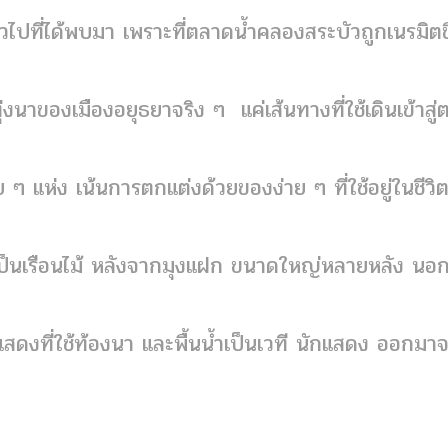
ไปที่ได้พบมา เพราะที่ตลาดน้ำคลองสระบัวถูกเนรมิตข
นาของเมืองอยุธยาจริง ๆ แค่เส้นทางที่ใช้เดินเข้าสู่
แห่ง เน้นการตกแต่งด้วยของง่าย ๆ ที่ใช้อยู่ในชีวิ
ีเป็นเรือนไม้ หลังจากมุงแฝก ขนาดใหญ่หลายหลัง นอ
รแสดงที่ใช้ท้องนา และพื้นน้ำเป็นเวที นักแสดง ออกมา