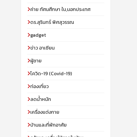
ค่าย ทัศนศึกษา ใน,นอกประเทศ
ดร.สุรินทร์ พิศสุวรรณ
gadget
ข่าว อาเซียน
ผู้ชาย
โควิด-19 (Covid-19)
ท่องเที่ยว
ลดน้ำหนัก
เครื่องแต่งกาย
บ้านและที่พักอาศัย