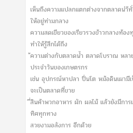
เห็นถึงความแปลกแตกต่างจากตลาดนำ้ทั่ว
ให้อยู่ท่ามกลาง
ความสดเขียวของเรียวรวงข้าวกลางท้องทุ่ง
ทำให้รู้สึกได้ถึง
้ความต่างกับตลาดน้ำ ตลาดโบราณ หลาย ๆ 
ประจำวันของเกษตรกร
เช่น อุปกรณ์หาปลา ปิ่นโต หม้อดินเผาม
จะเป็นตลาดที่ขาย
ี่สินค้าพวกอาหาร ผัก ผลไม้ แล้วยังมีกา
ทิศทุกทาง
สวยงามอลังการ อีกด้วย