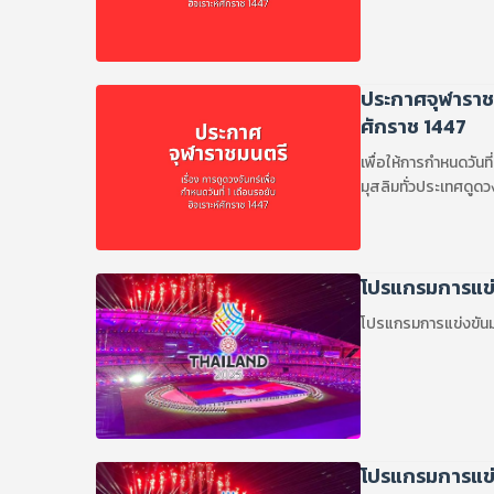
ประกาศจุฬาราชมน
ศักราช 1447
เพื่อให้การกำหนดวันท
มุสลิมทั่วประเทศดูดว
โปรแกรมการแข่ง
โปรแกรมการแข่งขันมห
โปรแกรมการแข่ง