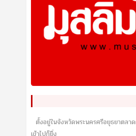
ตั้งอยู่ในจังหวัดพระนครศรีอยุธยาตลาดตั
เข้าไปก็ยิ่ง