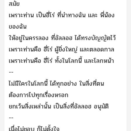
สมัย
เพราะท่าน เป็นฮี่โร่ ที่นำทางฉัน เเละ พี่น้อง
ของฉัน
ให้อยู่ในครรลอง ที่อัลลอฮ ได้ทรงบัญญัตไว้
เพราะท่านคือ ฮี่โร่ ผู้ยิ่งใหญ่ เเละตลอดกาล
เพราะท่านคือ ฮี่โร่ ทั้งในโลกนี้ เเละโลกหน้า
--
ไม่มีใครในโลกนี้ ได้ทุกอย่าง ในสิ่งที่ตน
ต้องการไปทุกเรื่องหรอก
ยกเว้นสิ่งเหล่านั้น เป็นสิ่งที่อัลลอฮ อนุมัติ
--
เมื่อไม่ชอบ ก็ไม่ตั้งใจ