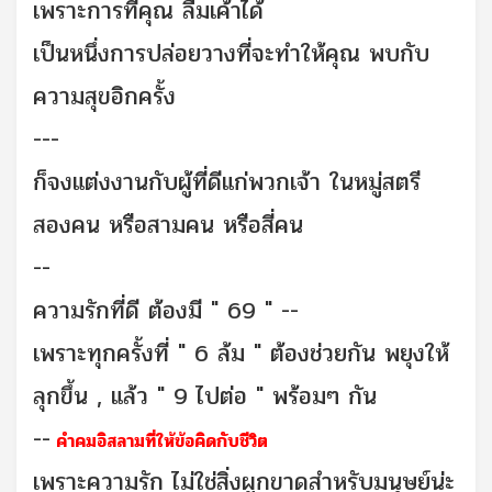
เพราะการที่คุณ ลืมเค้าได้
เป็นหนึ่งการปล่อยวางที่จะทำให้คุณ พบกับ
ความสุขอิกครั้ง
---
ก็จงแต่งงานกับผู้ที่ดีแก่พวกเจ้า ในหมู่สตรี
สองคน หรือสามคน หรือสี่คน
--
ความรักที่ดี ต้องมี " 69 " --
เพราะทุกครั้งที่ " 6 ล้ม " ต้องช่วยกัน พยุงให้
ลุกขึ้น , แล้ว " 9 ไปต่อ " พร้อมๆ กัน
--
คำคมอิสลามที่ให้ข้อคิดกับชีวิต
เพราะความรัก ไม่ใช่สิ่งผูกขาดสำหรับมนุษย์น่ะ