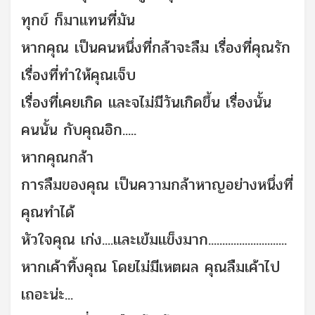
ทุกข์ ก็มาเเทนที่มัน
หากคุณ เป็นคนหนึ่งที่กล้าจะลืม เรื่องที่คุณรัก
เรื่องที่ทำให้คุณเจ็บ
เรื่องที่เคยเกิด เเละจไม่มีวันเกิดขึ้น เรื่องนั้น
คนนั้น กับคุณอิก.....
หากคุณกล้า
การลืมของคุณ เป็นความกล้าหาญอย่างหนึ่งที่
คุณทำได้
หัวใจคุณ เก่ง....เเละเข้มเเข็งมาก............................
หากเค้าทิ้งคุณ โดยไม่มีเหตผล คุณลืมเค้าไป
เถอะน่ะ...