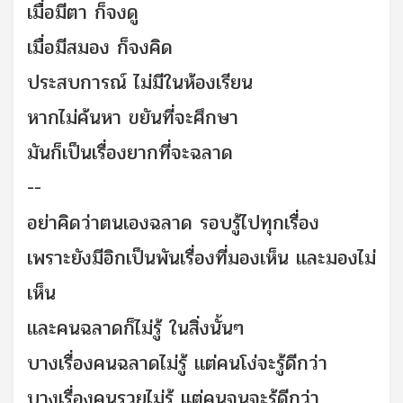
เมื่อมีตา ก็จงดู
เมื่อมีสมอง ก็จงคิด
ประสบการณ์ ไม่มีในห้องเรียน
หากไม่ค้นหา ขยันที่จะศึกษา
มันก็เป็นเรื่องยากที่จะฉลาด
--
อย่าคิดว่าตนเองฉลาด รอบรู้ไปทุกเรื่อง
เพราะยังมีอิกเป็นพันเรื่องที่มองเห็น เเละมองไม่
เห็น
เเละคนฉลาดก็ไม่รู้ ในสิ่งนั้นๆ
บางเรื่องคนฉลาดไม่รู้ เเต่คนโง่จะรู้ดีกว่า
บางเรื่องคนรวยไม่รู้ เเต่คนจนจะรู้ดีกว่า