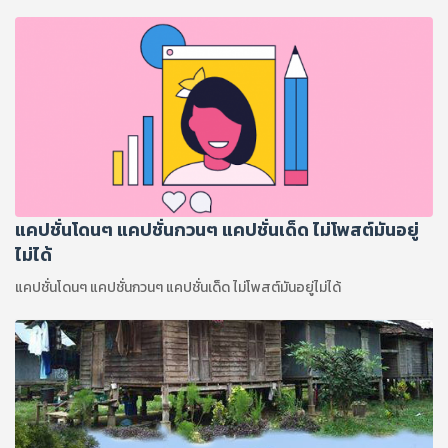
แคปชั่นโดนๆ แคปชั่นกวนๆ แคปชั่นเด็ด ไม่โพสต์มันอยู่
ไม่ได้
แคปชั่นโดนๆ แคปชั่นกวนๆ แคปชั่นเด็ด ไม่โพสต์มันอยู่ไม่ได้