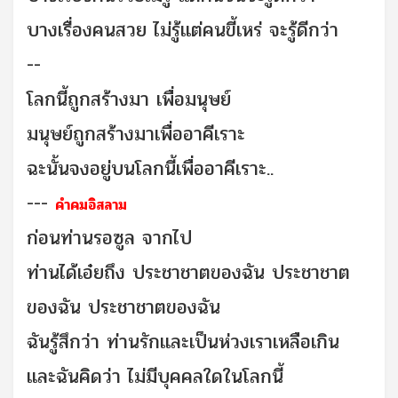
บางเรื่องคนสวย ไม่รู้เเต่คนขี้เหร่ จะรู้ดีกว่า
--
โลกนี้ถูกสร้างมา เพื่อมนุษย์
มนุษย์ถูกสร้างมาเพื่ออาคีเราะ
ฉะนั้นจงอยู่บนโลกนี้เพื่ออาคีเราะ..
---
คำคมอิสลาม
ก่อนท่านรอซูล จากไป
ท่านได้เอ๋ยถึง ประชาชาตของฉัน ประชาชาต
ของฉัน ประชาชาตของฉัน
ฉันรู้สึกว่า ท่านรักเเละเป็นห่วงเราเหลือเกิน
เเละฉันคิดว่า ไม่มีบุคคลใดในโลกนี้