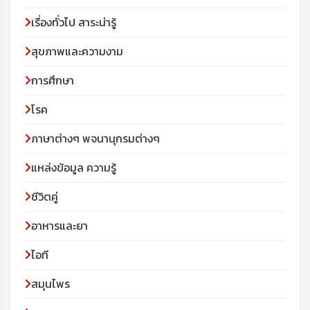
เรื่องทั่วไป สาระน่ารู้
สุขภาพและความงาม
การศึกษา
โรค
ภาษาต่างๆ พจนานุกรมต่างๆ
แหล่งข้อมูล ความรู้
ชีวิตคู่
อาหารและยา
ไอที
สมุนไพร