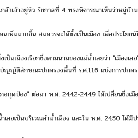
เจ้าอยู่หัว รัชกาลที่ 4 ทรงพิจารณาเห็นว่าหมู่บ้านแ
้คนเพิ่มมากขึ้น สมควรจะได้ตั้งเป็นเมือง เพื่อประโยชน
งเป็นเมืองเรียกชื่อตามนามของแม่น้ำเลยว่า "เมืองเลย
ชบัญญัติลักษณะปกครองพื้นที่ ร.ศ.116 แบ่งการปกค
อำเภอกุดป่อง" ต่อมา พ.ศ. 2442-2449 ได้เปลี่ยนชื่อเมื
น้ำเลยเป็นบริเวณลำน้ำเหือง และใน พ.ศ. 2450 ได้มี