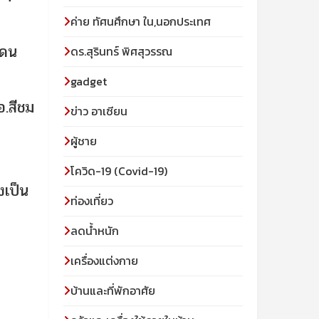
ค่าย ทัศนศึกษา ใน,นอกประเทศ
แดน
ดร.สุรินทร์ พิศสุวรรณ
gadget
อ.สีชม
ข่าว อาเซียน
ผู้ชาย
โควิด-19 (Covid-19)
งเป็น
ท่องเที่ยว
ลดน้ำหนัก
เครื่องแต่งกาย
บ้านและที่พักอาศัย