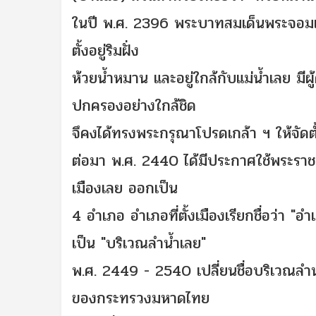
ในปี พ.ศ. 2396 พระบาทสมเด็นพระจอมเกล้า
ตั้งอยู่ริมฝั่ง
ห้วยน้ำหมาน และอยู่ใกล้กับแม่น้ำเลย มีผู
ปกครองอย่างใกล้ชิด
จึคงได้ทรงพระกรุณาโปรดเกล้า ฯ ให้จัดตั้
ต่อมา พ.ศ. 2440 ได้มีประกาศใช้พระรา
เมืองเลย ออกเป็น
4 อำเภอ อำเภอที่ตั้งเมืองเรียกชื่อว่า "
เป็น "บริเวณลำน้ำเลย"
พ.ศ. 2449 - 2540 เปลี่ยนชื่อบริเวณลำ
ของกระทรวงมหาดไทย