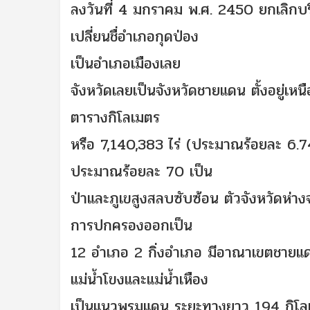
ลงวันที่ 4 มกราคม พ.ศ. 2450 ยกเลิกบริ
เปลี่ยนชื่อำเภอกุดป่อง
เป็นอำเภอเมืองเลย
จังหวัดเลยเป็นจังหวัดชายแดน ตั้งอยู่เห
ตารางกิโลเมตร
หรือ 7,140,383 ไร่ (ประมาณร้อยละ 6.74 
ประมาณร้อยละ 70 เป็น
ป่าและภูเขสูงสลบซับซ้อน ตัวจังหวัดห่
การปกครองออกเป็น
12 อำเภอ 2 กิ่งอำเภอ มีอาณาเขตชายแ
แม่น้ำโขงและแม่น้ำเหือง
เป็นแนวพรมแดน ระยะทางยาว 194 กิโลเม