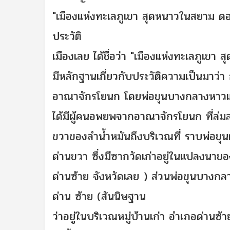
"เมืองแห่งทะเลภูเขา สุดหนาวในสยาม ด
ประวัติ
เมืองเลย ได้ชื่อว่า "เมืองแห่งทะเลภูเขา
มีหลักฐานเกี่ยวกับประวัติความเป็นมาว่า ก
อาณาจักรโยนก โดยพ่อขุนบางกลางหาวและพ่
ได้มีผู้คนอพยพจากอาณาจักรโยนก ที่ล่มส
ขวาของลำน้ำหมันถึงบริเวณที่ ราบพ่อขุนผา
ด่านขวา ซึ่งมีซากวัดเก่าอยู่ในแปลงนาขอ
ด่านซ้าย จังหวัดเลย ) ส่วนพ่อขุนบางกล
ด่าน ซ้าย (สันนิษฐาน
ว่าอยู่ในบริเวณหมู่บ้านเก่า อำเภอด่านซ้