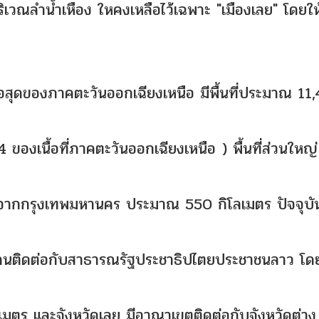
เวณลำน้ำเหือง ใหคงเหลือไว้เฉพาะ "เมืองเลย" โดยให
นือสุดของภาคตะวันออกเฉียงเหนือ มีพื้นที่ประมาณ 11
ของเนื้อที่ภาคตะวันออกเฉียงเหนือ ) พื้นที่ส่วนใหญ่
างจากกรุงเทพมหานคร ประมาณ 550 กิโลเมตร ปัจจุบั
ดนติดต่อกับสาธารณรัฐประชาธิปไตยประชาชนลาว โดย
ตร และจังหวัดเลย มีอาณาเขตติดต่อกับจังหวัดต่าง