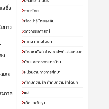
นักวิทยาศาสตร์
ฮ่ซึ่ง
ภาษาไทย
เรื่องน่ารู้ ไทยมุสลิม
์ในการ
วิศวกรรมศาสตร์
คำคม คำคมโดนๆ
"
คำราชาศัพท์ คำราชาศัพท์แต่ละหมวด
รอง
บ้านและการตกแต่งบ้าน
หน่วยงานทางการศึกษา
องเลย
คำคมความรัก คำคมความรักโดนๆ
ประกาศ
แม่
เด็กและวัยรุ่น