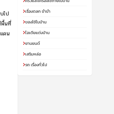
ครัวและเครื่องใช้ภายในบ้าน
เรื่องตลก ขำขำ
อบไป
ของใช้ในบ้าน
้นที่
รมแดน
ไอเดียแต่งบ้าน
ยานยนต์
เสริมหล่อ
รถ เรื่องทั่วไป