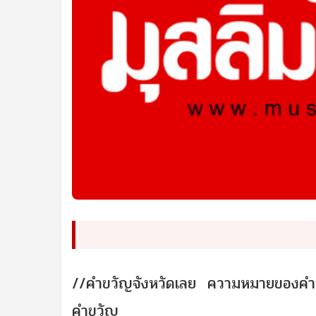
//คำขวัญจังหวัดเลย ความหมายของคำข
คำขวัญ