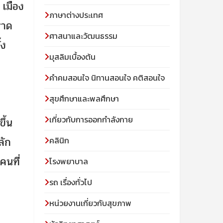
 เมือง
ภาษาต่างประเทศ
ราด
ศาสนาและวัฒนธรรม
้ง
มุสลิมเบื้องต้น
คําคมสอนใจ นิทานสอนใจ คติสอนใจ
สุขศึกษาและพลศึกษา
เกี่ยวกับการออกกำลังกาย
ึ้น
ลัก
คลินิก
คนที่
โรงพยาบาล
รถ เรื่องทั่วไป
หน่วยงานเกี่ยวกับสุขภาพ