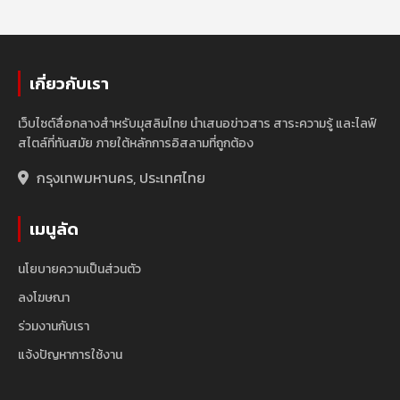
เกี่ยวกับเรา
เว็บไซต์สื่อกลางสำหรับมุสลิมไทย นำเสนอข่าวสาร สาระความรู้ และไลฟ์
สไตล์ที่ทันสมัย ภายใต้หลักการอิสลามที่ถูกต้อง
กรุงเทพมหานคร, ประเทศไทย
เมนูลัด
นโยบายความเป็นส่วนตัว
ลงโฆษณา
ร่วมงานกับเรา
แจ้งปัญหาการใช้งาน