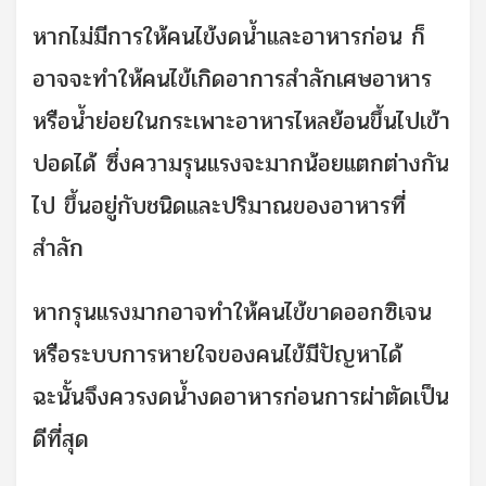
หากไม่มีการให้คนไข้งดน้ำและอาหารก่อน ก็
อาจจะทำให้คนไข้เกิดอาการสำลักเศษอาหาร
หรือน้ำย่อยในกระเพาะอาหารไหลย้อนขึ้นไปเข้า
ปอดได้ ซึ่งความรุนแรงจะมากน้อยแตกต่างกัน
ไป ขึ้นอยู่กับชนิดและปริมาณของอาหารที่
สำลัก
หากรุนแรงมากอาจทำให้คนไข้ขาดออกซิเจน
หรือระบบการหายใจของคนไข้มีปัญหาได้
ฉะนั้นจึงควรงดน้ำงดอาหารก่อนการผ่าตัดเป็น
ดีที่สุด