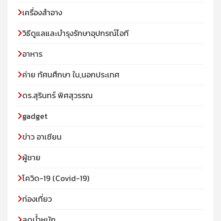
เครื่องสำอาง
วิธีดูแลและบำรุงรักษาอุปกรณ์ไอที
อาหาร
ค่าย ทัศนศึกษา ใน,นอกประเทศ
ดร.สุรินทร์ พิศสุวรรณ
gadget
ข่าว อาเซียน
ผู้ชาย
โควิด-19 (Covid-19)
ท่องเที่ยว
ลดน้ำหนัก