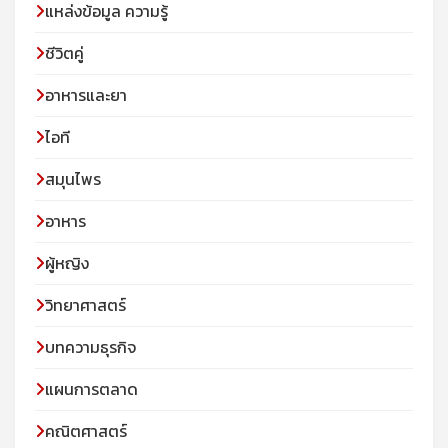
แหล่งข้อมูล ความรู้
ชีวิตคู่
อาหารและยา
ไอที
สมุนไพร
อาหาร
ผู้หญิง
วิทยาศาสตร์
บทความธุรกิจ
แผนการตลาด
คณิตศาสตร์