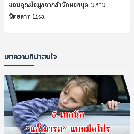
ขอบคุณข้อมูลจากสำนักหอสมุด ม.ราม ;
นิตยสาร Lisa
บทความที่น่าสนใจ