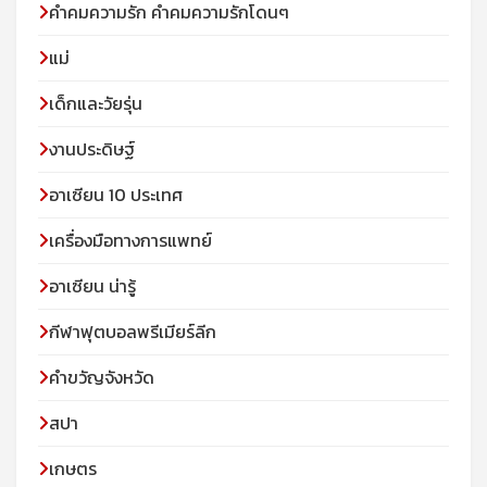
คำคมความรัก คำคมความรักโดนๆ
แม่
เด็กและวัยรุ่น
งานประดิษฐ์
อาเซียน 10 ประเทศ
เครื่องมือทางการแพทย์
อาเซียน น่ารู้
กีฬาฟุตบอลพรีเมียร์ลีก
คำขวัญจังหวัด
สปา
เกษตร