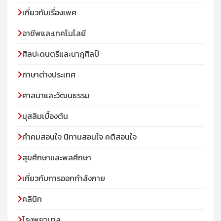
เกี่ยวกับเรื่องเพศ
อาชีพและเทคโนโลยี
ศิลปะดนตรีและนาฎศิลป์
ภาษาต่างประเทศ
ศาสนาและวัฒนธรรม
มุสลิมเบื้องต้น
คําคมสอนใจ นิทานสอนใจ คติสอนใจ
สุขศึกษาและพลศึกษา
เกี่ยวกับการออกกำลังกาย
คลินิก
โรงพยาบาล