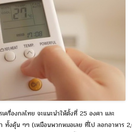
รเครื่องกลไทย จะแนะนำให้ตั้งที่ 25 องศา และ
กมา ทั้งดุ้น ๆๆ (เหมือนพวกหมอเลย ที่ไป ลอกอาหาร 