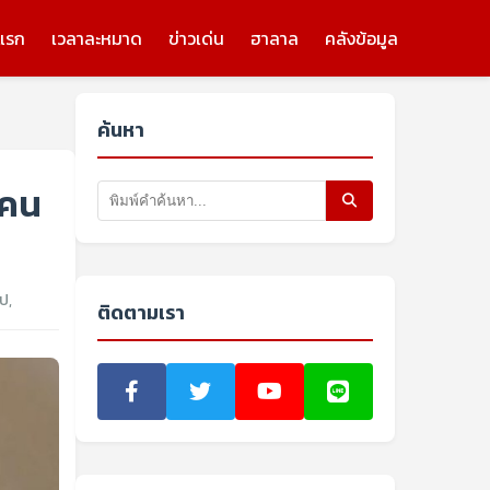
แรก
เวลาละหมาด
ข่าวเด่น
ฮาลาล
คลังข้อมูล
ค้นหา
ยคน
ไป
,
ติดตามเรา