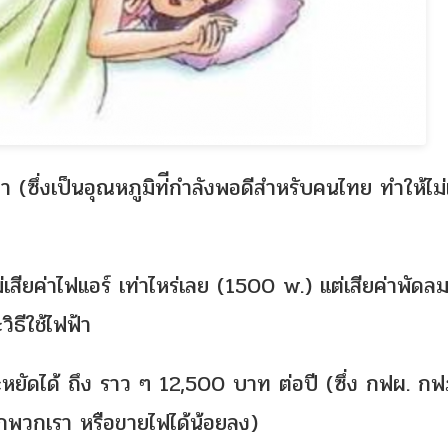
ศา (ซึ่งเป็นอุณหภูมิท่ีกำลังพอดีสำหรับคนไทย ทำให้ไม่
่เสียค่าไฟแอร์ เท่าไหร่เลย (1500 w.) แต่เสียค่าพัดล
ิธีใช้ไฟฟ้า
หยัดได้ ถึง ราว ๆ 12,500 บาท ต่อปี (ซึ่ง กฟผ. กฟ
กพวกเรา หรือขายไฟได้น้อยลง)