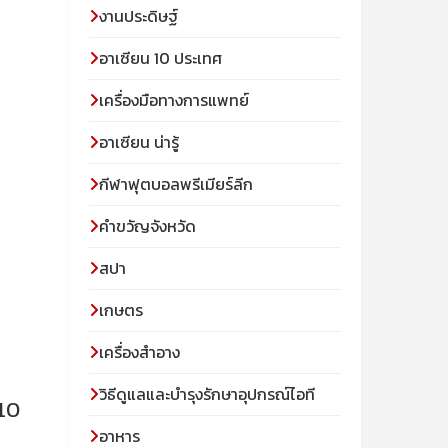
งานประดิษฐ์
อาเซียน 10 ประเทศ
เครื่องมือทางการแพทย์
อาเซียน น่ารู้
กีฬาฟุตบอลพรีเมียร์ลีก
คำขวัญจังหวัด
สปา
เกษตร
เครื่องสำอาง
วิธีดูแลและบำรุงรักษาอุปกรณ์ไอที
 10
อาหาร