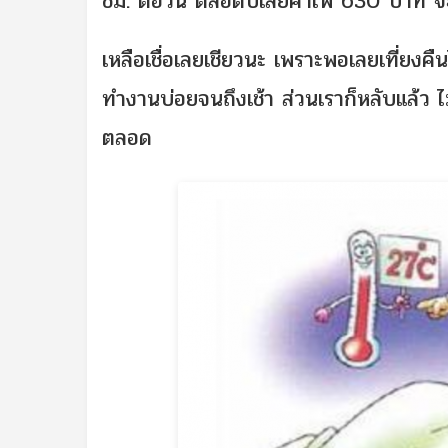
ชม. ต่อวัน ตลอดปีเสียค่าไฟ 630 บาท จ
เหลือเชื่อเลยเชียวนะ เพราะพอเลยเที่ยงคื
ทำงานบ่อยจนถึงเช้า ส่วนเราก็หลับแล้ว 
ตลอด