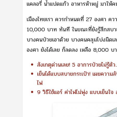
แคลอรี่ น้ำแปดแก้ว อาหารห้าหมู่ มาให้
เมืองไทยเรา ควรกำหนดที่ 27 องศา ความช
10,000 บาท ทันที ในขณะที่ยังรู้สึกสบ
บางคนป่วยเอาด้วย บางคนคลุมโปงมิดเลยด้
องศา ยังได้เลย ก็ลดลง เหลือ 8,000 บ
สังเกตุด่วนเลย! 5 อาการป่วยไม่รู้ตัว
เย็นได้แบบสบายกระเป๋า! เผยความลับ
ไฟ
9 วิธีใช้แอร์ ค่าไฟไม่พุ่ง แบบเย็นใจ 