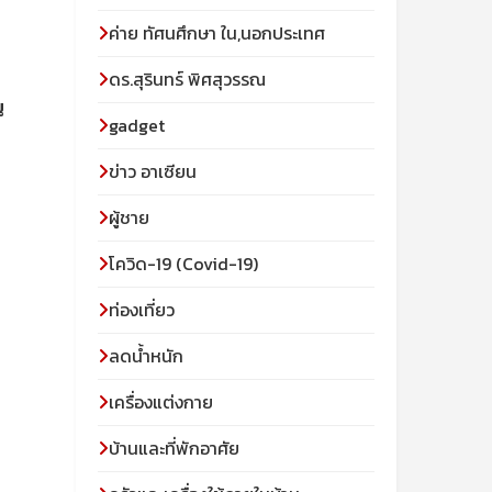
ค่าย ทัศนศึกษา ใน,นอกประเทศ
ดร.สุรินทร์ พิศสุวรรณ
น
gadget
ข่าว อาเซียน
ผู้ชาย
โควิด-19 (Covid-19)
ท่องเที่ยว
ลดน้ำหนัก
เครื่องแต่งกาย
บ้านและที่พักอาศัย