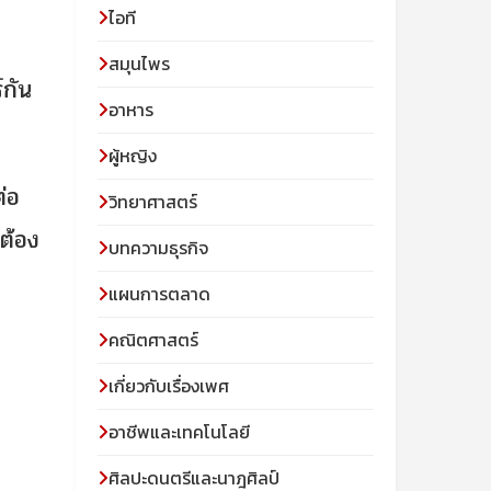
ไอที
สมุนไพร
์กัน
อาหาร
ผู้หญิง
่อ
วิทยาศาสตร์
ต้อง
บทความธุรกิจ
แผนการตลาด
คณิตศาสตร์
เกี่ยวกับเรื่องเพศ
อาชีพและเทคโนโลยี
ศิลปะดนตรีและนาฎศิลป์