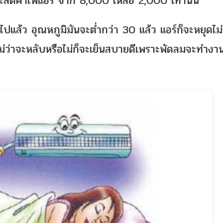
ะลดค่าไฟแอร์ จาก 8,000 เหลือ 2,000 เท่านั้น
นไปแล้ว อุณหภูมิมันจะต่ำกว่า 30 แล้ว แอร์ก็จะหยุดไม่
ไม่ว่าจะหลับหรือไม่ก็จะเย็นสบายดีเพราะพัดลมจะทำงา