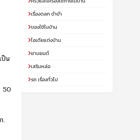
ครัวและเครื่องใช้ภายในบ้าน
เรื่องตลก ขำขำ
ของใช้ในบ้าน
ไอเดียแต่งบ้าน
ยานยนต์
เป็น
เสริมหล่อ
รถ เรื่องทั่วไป
ม 50
ภ.