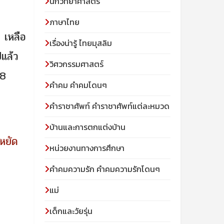
นักวิทยาศาสตร์
ภาษาไทย
 เหลือ
เรื่องน่ารู้ ไทยมุสลิม
แล้ว
วิศวกรรมศาสตร์
28
คำคม คำคมโดนๆ
คำราชาศัพท์ คำราชาศัพท์แต่ละหมวด
บ้านและการตกแต่งบ้าน
หยัด
หน่วยงานทางการศึกษา
คำคมความรัก คำคมความรักโดนๆ
แม่
เด็กและวัยรุ่น