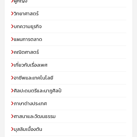
ผู้หญิง
วิทยาศาสตร์
บทความธุรกิจ
แผนการตลาด
คณิตศาสตร์
เกี่ยวกับเรื่องเพศ
อาชีพและเทคโนโลยี
ศิลปะดนตรีและนาฎศิลป์
ภาษาต่างประเทศ
ศาสนาและวัฒนธรรม
มุสลิมเบื้องต้น