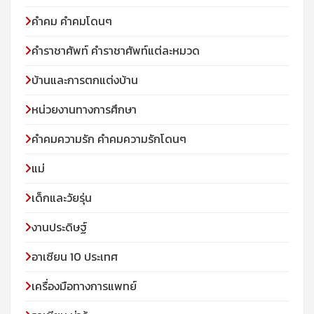
คำคม คำคมโดนๆ
คำราชาศัพท์ คำราชาศัพท์แต่ละหมวด
บ้านและการตกแต่งบ้าน
หน่วยงานทางการศึกษา
คำคมความรัก คำคมความรักโดนๆ
แม่
เด็กและวัยรุ่น
งานประดิษฐ์
อาเซียน 10 ประเทศ
เครื่องมือทางการแพทย์