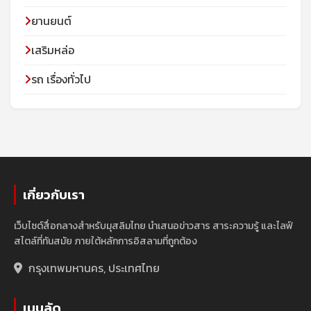
ยานยนต์
เสริมหล่อ
รถ เรื่องทั่วไป
เกี่ยวกับเรา
เว็บไซต์สื่อกลางสำหรับมุสลิมไทย นำเสนอข่าวสาร สาระความรู้ และไลฟ์
สไตล์ที่ทันสมัย ภายใต้หลักการอิสลามที่ถูกต้อง
กรุงเทพมหานคร, ประเทศไทย
เมนูลัด