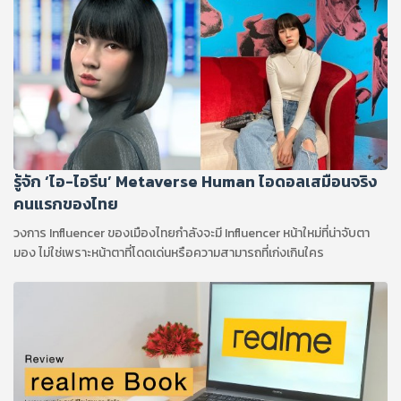
รู้จัก ‘ไอ-ไอรีน’ Metaverse Human ไอดอลเสมือนจริง
คนแรกของไทย
วงการ Influencer ของเมืองไทยกำลังจะมี Influencer หน้าใหม่ที่น่าจับตา
มอง ไม่ใช่เพราะหน้าตาที่โดดเด่นหรือความสามารถที่เก่งเกินใคร