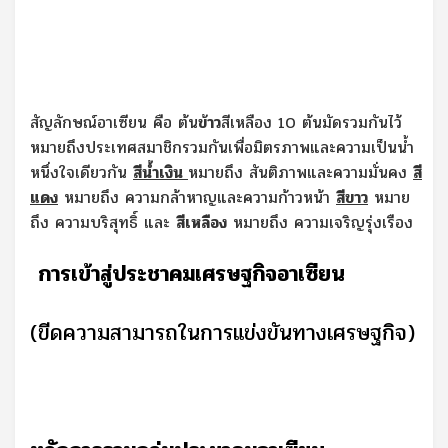
สัญลักษณ์อาเซียน คือ ต้น
ข้าว
สีเหลือง
10
ต้นมัดรวมกันไว้
หมายถึงประเทศสมาชิกรวมกันเพื่อมิตรภาพและความเป็นน้ำ
หนึ่งใจเดียวกัน
สีน้ำเงิน
หมายถึง สันติภาพและความมั่นคง
สี
แดง
หมายถึง ความกล้าหาญและความก้าวหน้า
สีขาว
หมาย
ถึง ความบริสุทธิ์ และ
สีเหลือง
หมายถึง ความเจริญรุ่งเรือง
การเข้าสู่ประชาคมเศรษฐกิจอาเซียน
(ขีดความสามารถในการแข่งขันทางเศรษฐกิจ)