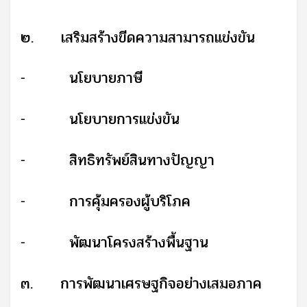
๒.
เสริมสร้างขีดความสามารถแข่งขัน
นโยบายภาษี
-
นโยบายการแข่งขัน
-
สิทธิทรัพย์สินทางปัญญา
-
การคุ้มครองผู้บริโภค
-
พัฒนาโครงสร้างพื้นฐาน
-
๓.
การพัฒนาเศรษฐกิจอย่างเสมอภาค