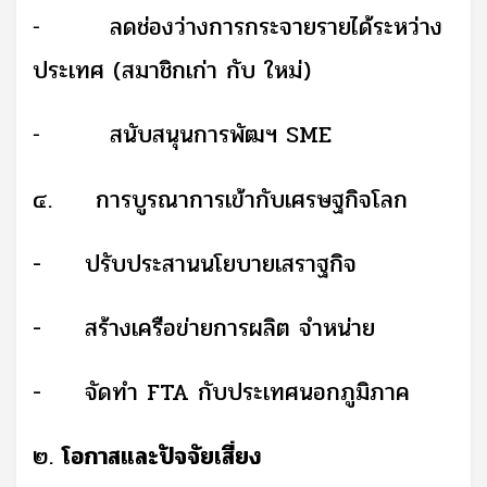
ลดช่องว่างการกระจายรายได้ระหว่าง
-
ประเทศ (สมาชิกเก่า กับ ใหม่)
สนับสนุนการพัฒฯ
SME
-
๔.
การบูรณาการเข้ากับเศรษฐกิจโลก
- ปรับประสานนโยบายเสราฐกิจ
- สร้างเครือข่ายการผลิต จำหน่าย
- จัดทำ
FTA
กับประเทศนอกภูมิภาค
๒.
โอกาสและปัจจัยเสี่ยง