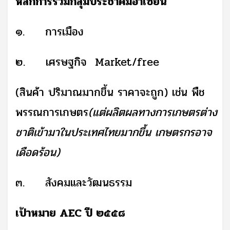
หลักการรวมกลุ่มประชาคมอาเซียน
๑.
การเมือง
๒.
เศรษฐกิจ
Market/free
(สินค้า ปริมาณมากขึ้น ราคาจะถูก) เช่น พืช
พรรณการเกษตร
(แต่ผลิตผลทางการเกษตรต่าง
ชาติเข้ามาในประเทศไทยมากขึ้น เกษตรกรอาจ
เดือดร้อน)
๓.
สังคมและวัฒนธรรม
เป้าหมาย
AEC
ปี ๒๕๕๘