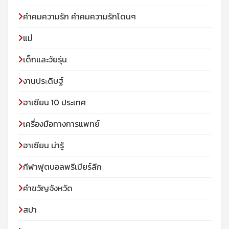
คำคมความรัก คำคมความรักโดนๆ
แม่
เด็กและวัยรุ่น
งานประดิษฐ์
อาเซียน 10 ประเทศ
เครื่องมือทางการแพทย์
อาเซียน น่ารู้
กีฬาฟุตบอลพรีเมียร์ลีก
คำขวัญจังหวัด
สปา