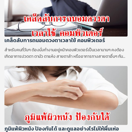
เคล็ดลับการถนอมดวงตาเวลาใช้ คอมพิวเตอร์
สำหรับคนที่วันๆ ต้องนั่งทำงานอยู่หน้าคอมพิวเตอร์เป็นเวลานานๆ คงต้อง
เกิดอาการปวดตา ตามัว ตาแห้ง สายตาล้า หรืออาการทางสายตาอื่นๆ กัน
บ้าง ปัจจุบันอาการทางสายตาที่เกิดจากการใช้คอมพิวเตอร์มีเพิ่มขึ้น
ภูมิแพ้ผิวหนัง ป้องกันได้ และดูแลอย่างไรไม่ให้ผื่นเห่อ