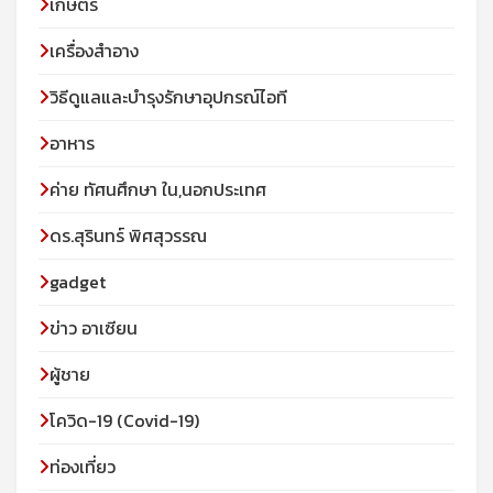
เกษตร
เครื่องสำอาง
วิธีดูแลและบำรุงรักษาอุปกรณ์ไอที
อาหาร
ค่าย ทัศนศึกษา ใน,นอกประเทศ
ดร.สุรินทร์ พิศสุวรรณ
gadget
ข่าว อาเซียน
ผู้ชาย
โควิด-19 (Covid-19)
ท่องเที่ยว