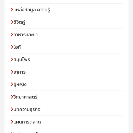
แหล่งข้อมูล ความรู้
ชีวิตคู่
อาหารและยา
ไอที
สมุนไพร
อาหาร
ผู้หญิง
วิทยาศาสตร์
บทความธุรกิจ
แผนการตลาด