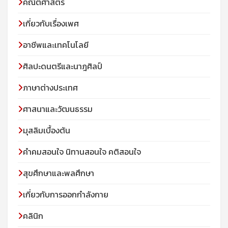
คณิตศาสตร์
เกี่ยวกับเรื่องเพศ
อาชีพและเทคโนโลยี
ศิลปะดนตรีและนาฎศิลป์
ภาษาต่างประเทศ
ศาสนาและวัฒนธรรม
มุสลิมเบื้องต้น
คําคมสอนใจ นิทานสอนใจ คติสอนใจ
สุขศึกษาและพลศึกษา
เกี่ยวกับการออกกำลังกาย
คลินิก