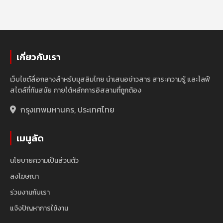
เกี่ยวกับเรา
เว็บไซต์สื่อกลางสำหรับมุสลิมไทย นำเสนอข่าวสาร สาระความรู้ และไลฟ์
สไตล์ที่ทันสมัย ภายใต้หลักการอิสลามที่ถูกต้อง
กรุงเทพมหานคร, ประเทศไทย
เมนูลัด
นโยบายความเป็นส่วนตัว
ลงโฆษณา
ร่วมงานกับเรา
แจ้งปัญหาการใช้งาน