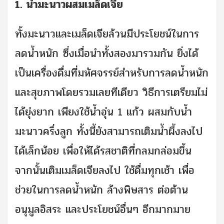
1. น้ำมะนาวผสมเมล็ดเจีย
ทั้งมะนาวและเมล็ดเจียล้วนมีประโยชน์ในการ
ลดน้ำหนัก ซึ่งเมื่อนำทั้งสองมารวมกัน ยิ่งได้
เป็นเครื่องดื่มที่มหัศจรรย์สำหรับการลดน้ำหนัก
และสุขภาพโดยรวมเลยทีเดียว วิธีการเตรียมไม่
ได้ยุ่งยาก เพียงใช้น้ำอุ่น 1 แก้ว ผสมกับน้ำ
มะนาวครึ่งลูก ทั้งนี้ยังสามารถเติมน้ำผึ้งลงไป
ได้เล็กน้อย เพื่อให้ได้รสชาติที่กลมกล่อมขึ้น
จากนั้นเติมเมล็ดเจียลงไป ใช้ดื่มทุกเช้า เพื่อ
ช่วยในการลดน้ำหนัก ล้างพิษสาร ต่อต้าน
อนุมูลอิสระ และประโยชน์อื่นๆ อีกมากมาย