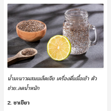
น้ำมะนาวผสมเมล็ดเจีย เครื่องดื่มมื้อเช้า ตัว
ช่วย..ลดน้ำหนัก
2. ชาเขียว