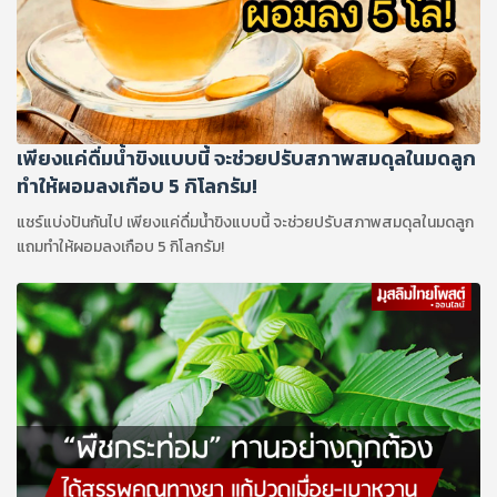
เพียงแค่ดื่มน้ำขิงแบบนี้ จะช่วยปรับสภาพสมดุลในมดลูก
ทำให้ผอมลงเกือบ 5 กิโลกรัม!
แชร์แบ่งปันกันไป เพียงแค่ดื่มน้ำขิงแบบนี้ จะช่วยปรับสภาพสมดุลในมดลูก
แถมทำให้ผอมลงเกือบ 5 กิโลกรัม!