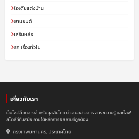
ไอเดียแต่งบ้าน
ยานยนต์
เสริมหล่อ
รถ เรื่องทั่วไป
เกี่ยวกับเรา
เว็บไซต์สื่อกลางสำหรับมุสลิมไทย นำเสนอข่าวสาร สาระความรู้ และไลฟ์
สไตล์ที่ทันสมัย ภายใต้หลักการอิสลามที่ถูกต้อง
กรุงเทพมหานคร, ประเทศไทย