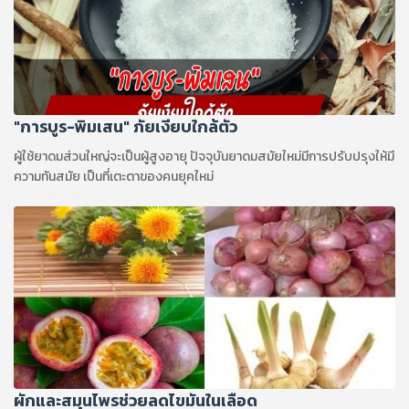
"การบูร-พิมเสน" ภัยเงียบใกล้ตัว
ผู้ใช้ยาดมส่วนใหญ่จะเป็นผู้สูงอายุ ปัจจุบันยาดมสมัยใหม่มีการปรับปรุงให้มี
ความทันสมัย เป็นที่เตะตาของคนยุคใหม่
ผักและสมุนไพรช่วยลดไขมันในเลือด