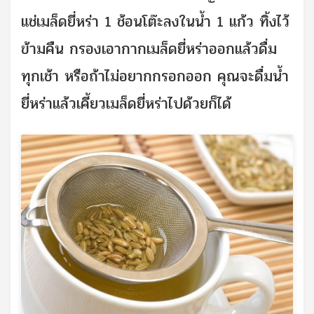
แช่เมล็ดยี่หร่า 1 ช้อนโต๊ะลงในน้ำ 1 แก้ว ทิ้งไว้
ข้ามคืน กรองเอากากเมล็ดยี่หร่าออกแล้วดื่ม
ทุกเช้า หรือถ้าไม่อยากกรอกออก คุณจะดื่มน้ำ
ยี่หร่าแล้วเคี้ยวเมล็ดยี่หร่าไปด้วยก็ได้