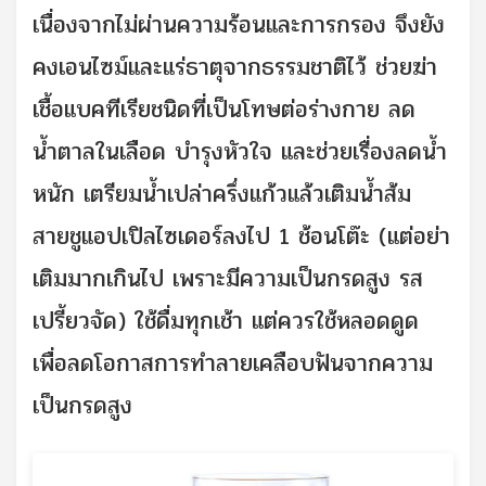
เนื่องจากไม่ผ่านความร้อนและการกรอง จึงยัง
คงเอนไซม์และแร่ธาตุจากธรรมชาติไว้ ช่วยฆ่า
เชื้อแบคทีเรียชนิดที่เป็นโทษต่อร่างกาย ลด
น้ำตาลในเลือด บำรุงหัวใจ และช่วยเรื่องลดน้ำ
หนัก เตรียมน้ำเปล่าครึ่งแก้วแล้วเติมน้ำส้ม
สายชูแอปเปิลไซเดอร์ลงไป 1 ช้อนโต๊ะ (แต่อย่า
เติมมากเกินไป เพราะมีความเป็นกรดสูง รส
เปรี้ยวจัด) ใช้ดื่มทุกเช้า แต่ควรใช้หลอดดูด
เพื่อลดโอกาสการทำลายเคลือบฟันจากความ
เป็นกรดสูง