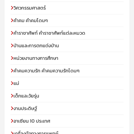
วิศวกรรมศาสตร์
คำคม คำคมโดนๆ
คำราชาศัพท์ คำราชาศัพท์แต่ละหมวด
บ้านและการตกแต่งบ้าน
หน่วยงานทางการศึกษา
คำคมความรัก คำคมความรักโดนๆ
แม่
เด็กและวัยรุ่น
งานประดิษฐ์
อาเซียน 10 ประเทศ
เครื่องมือทางการแพทย์