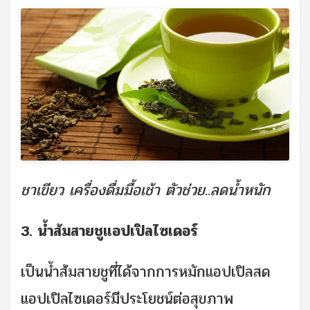
ชาเขียว เครื่องดื่มมื้อเช้า ตัวช่วย..ลดน้ำหนัก
3. น้ำส้มสายชูแอปเปิลไซเดอร์
เป็นน้ำส้มสายชูที่ได้จากการหมักแอปเปิลสด
แอปเปิลไซเดอร์มีประโยชน์ต่อสุขภาพ