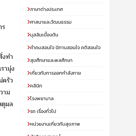
ภาษาต่างประเทศ
ศาสนาและวัฒนธรรม
าร
มุสลิมเบื้องต้น
คําคมสอนใจ นิทานสอนใจ คติสอนใจ
่งทำ
สุขศึกษาและพลศึกษา
รามุ่ง
เกี่ยวกับการออกกำลังกาย
่ครัว
คลินิก
ความ
โรงพยาบาล
หตุผล
รถ เรื่องทั่วไป
หน่วยงานเกี่ยวกับสุขภาพ