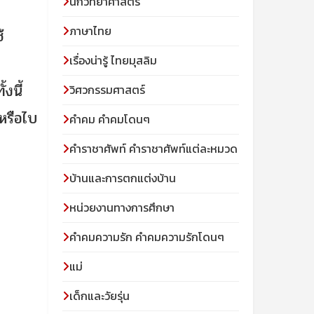
นักวิทยาศาสตร์
ภาษาไทย
้
เรื่องน่ารู้ ไทยมุสลิม
งนี้
วิศวกรรมศาสตร์
หรือไบ
คำคม คำคมโดนๆ
คำราชาศัพท์ คำราชาศัพท์แต่ละหมวด
บ้านและการตกแต่งบ้าน
หน่วยงานทางการศึกษา
คำคมความรัก คำคมความรักโดนๆ
แม่
เด็กและวัยรุ่น