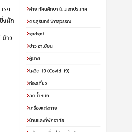
มารถ
ค่าย ทัศนศึกษา ใน,นอกประเทศ
ิ่งนัก
ดร.สุรินทร์ พิศสุวรรณ
gadget
้ ข้าว
ข่าว อาเซียน
ผู้ชาย
โควิด-19 (Covid-19)
ท่องเที่ยว
ลดน้ำหนัก
เครื่องแต่งกาย
บ้านและที่พักอาศัย