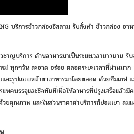
G บริการข้าวกล่องอิสลาม รับสั่งทำ ข้าวกล่อง อาห
ิการ ด้านอาหารมาเป็นระยะเวลายาวนาน รับสั
หม่ ทุกๆวัน สะอาด อร่อย ตลอดระยะเวลาที่ผ่านมาก เ
ดิบและรูปแบบหน้าตาอาหารมาโดยตลอด ด้วยทีมเชฟ แม
คบรรจุและชีลทันที่เพื่อให้อาหารที่ปรุงเสร็จแล้วมี
น ด้วยคุณภาพ และในส่วนราคาค่าบริการก็ย่อมเยา สมเ
าพ