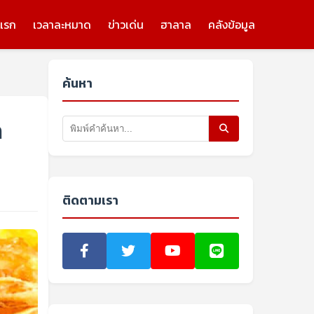
แรก
เวลาละหมาด
ข่าวเด่น
ฮาลาล
คลังข้อมูล
ค้นหา
ล
ติดตามเรา