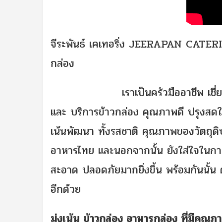
จีระพันธ์ เคเทอริ่ง JEERAPAN CATERIN
กล่อง
เราเป็นครัวมืออาชีพ เชี่ยวชาญบร
และ บริการข้าวกล่อง คุณภาพดี ปรุงสดใ
เน้นพัฒนา ทั้งรสชาติ คุณภาพของวัตถุ
อาหารไทย และนอกจากนั้น ยังใส่ใจในการแพ
สะอาด ปลอดภัยมากยิ่งขึ้น พร้อมกันนั้
อีกด้วย
มุ่งเน้น ข้าวกล่อง อาหารกล่อง ที่มีคุณภ