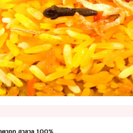
ี ราคาถูก ฮาลาล 100%