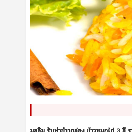
มุสลิม รับทำข้าวกล่อง ข้าวหมกไก่ 3 ส