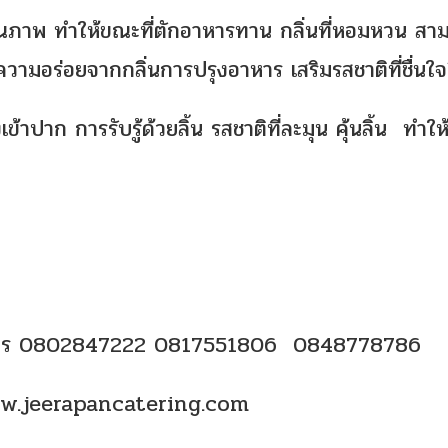
่มีคุณภาพ ทำให้ขณะที่ตักอาหารทาน กลิ่นที่หอมหวน สา
ความอร่อยจากกลิ่นการปรุงอาหาร เสริมรสชาติที่ชื่นใจย
เข้าปาก การรับรู้ด้วยลิ้น รสชาติที่ละมุน คุ้นลิ้น ทำให
รือโทร 0802847222 0817551806 0848778786
w.jeerapancatering.com