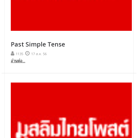
Past Simple Tense
1135
17 ส.ค. 56
อ่านต่อ...