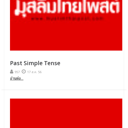
Past Simple Tense
957
17 ส.ค. 56
อ่านต่อ...