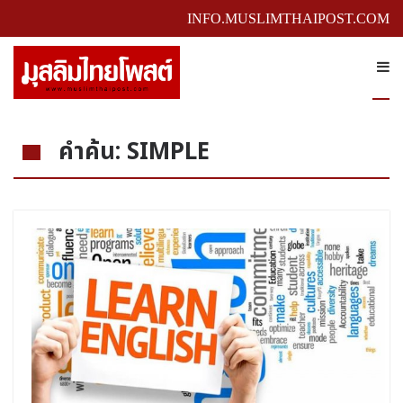
INFO.MUSLIMTHAIPOST.COM
คำค้น: SIMPLE