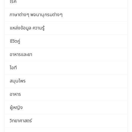
โรค
ภาษาต่างๆ พจนานุกรมต่างๆ
แหล่งข้อมูล ความรู้
ชีวิตคู่
อาหารและยา
ไอที
สมุนไพร
อาหาร
ผู้หญิง
วิทยาศาสตร์