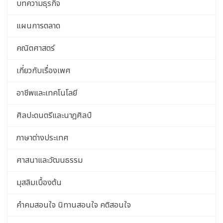
บทความธุรกิจ
แผนการตลาด
คณิตศาสตร์
เกี่ยวกับเรื่องเพศ
อาชีพและเทคโนโลยี
ศิลปะดนตรีและนาฎศิลป์
ภาษาต่างประเทศ
ศาสนาและวัฒนธรรม
มุสลิมเบื้องต้น
คําคมสอนใจ นิทานสอนใจ คติสอนใจ