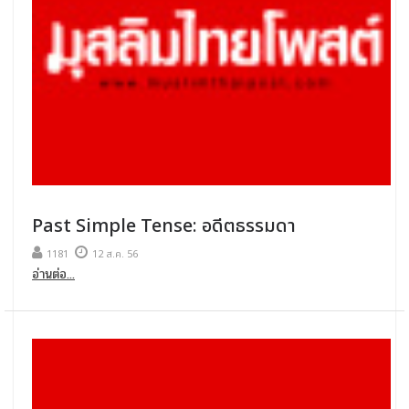
Past Simple Tense: อดีตธรรมดา
1181
12 ส.ค. 56
อ่านต่อ...