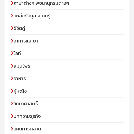
ภาษาต่างๆ พจนานุกรมต่างๆ
แหล่งข้อมูล ความรู้
ชีวิตคู่
อาหารและยา
ไอที
สมุนไพร
อาหาร
ผู้หญิง
วิทยาศาสตร์
บทความธุรกิจ
แผนการตลาด