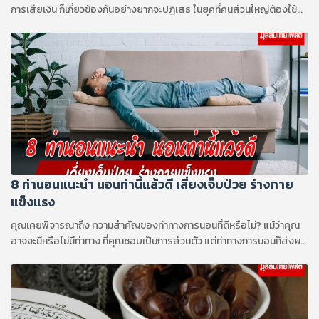
การเสียเงิน ก็เกี่ยวข้องกันอย่างยากจะปฏิเสธ ในยุคที่คนส่วนใหญ่ต้องใช้
เงิน เพื่อซื้อหาอาหาร
8 ท่านอนแนะนำ นอนท่านี้แล้วดี เลี่ยงเจ็บป่วย ร่างกาย
แข็งแรง
คุณเคยพิจารณาถึง ความสำคัญของท่าทางการนอนที่ดีหรือไม่? แม้ว่าคุณ
อาจจะมีหรือไม่มีท่าทาง ที่คุณชอบเป็นการส่วนตัว แต่ท่าทางการนอนก็ส่งผล
ต่อสุขภาพของคุณ รวมถึงคุณภาพการนอนหลับของคุณด้วย