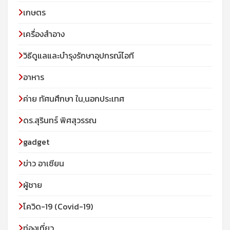
เกษตร
เครื่องสำอาง
วิธีดูแลและบำรุงรักษาอุปกรณ์ไอที
อาหาร
ค่าย ทัศนศึกษา ใน,นอกประเทศ
ดร.สุรินทร์ พิศสุวรรณ
gadget
ข่าว อาเซียน
ผู้ชาย
โควิด-19 (Covid-19)
ท่องเที่ยว