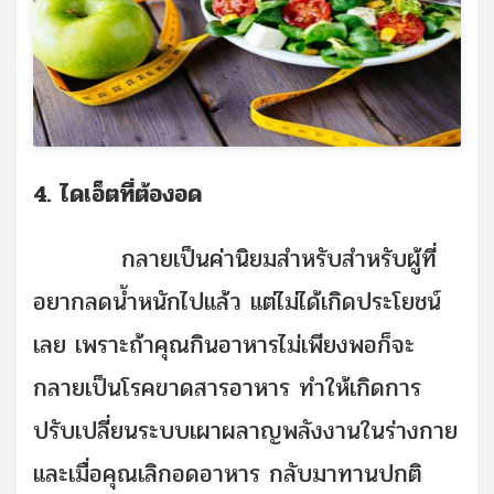
4. ไดเอ็ตที่ต้องอด
กลายเป็นค่านิยมสำหรับสำหรับผู้ที่
อยากลดน้ำหนักไปแล้ว แต่ไม่ได้เกิดประโยชน์
เลย เพราะถ้าคุณกินอาหารไม่เพียงพอก็จะ
กลายเป็นโรคขาดสารอาหาร ทำให้เกิดการ
ปรับเปลี่ยนระบบเผาผลาญพลังงานในร่างกาย
และเมื่อคุณเลิกอดอาหาร กลับมาทานปกติ