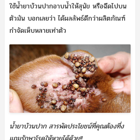
ใช้น้ำยาบ้วนปากอาบน้ำให้สุนัข หรือฉีดไปบน
ตัวมัน บอกเลยว่า ได้ผลลัพธ์ดีกว่าผลิตภัณฑ์
กำจัดเห็บหลายเท่าตัว
น้ำยาบ้วนปาก สารพัดประโยชน์ที่คุณต้องทึ่ง
แถมรักษาโรคให้หายได้ด้วย!!