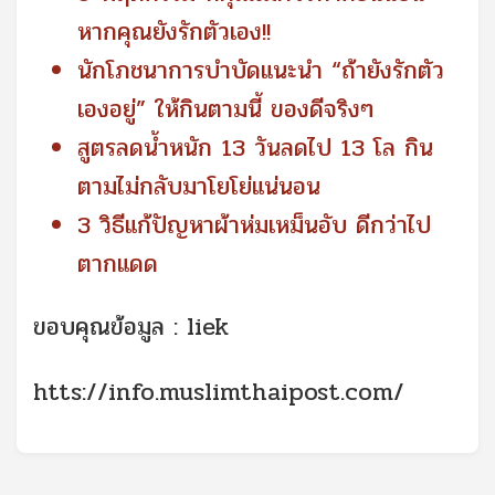
หากคุณยังรักตัวเอง!!
นักโภชนาการบำบัดแนะนำ “ถ้ายังรักตัว
เองอยู่” ให้กินตามนี้ ของดีจริงๆ
สูตรลดน้ำหนัก 13 วันลดไป 13 โล กิน
ตามไม่กลับมาโยโย่แน่นอน
3 วิธีแก้ปัญหาผ้าห่มเหม็นอับ ดีกว่าไป
ตากแดด
ขอบคุณข้อมูล : liek
htts://info.muslimthaipost.com/