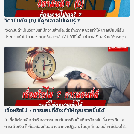
วิตามินดีๆ (D) ที่คุณอาจไม่เคยรู้ ?
“วิตามินดี” เป็นวิตามินที่มีความสำคัญต่อร่างกาย ช่วยทำให้แคลเซียมที่รับ
ประทานเข้าไปสามารถดูดซึมจากสำไส้ได้ดียิ่งขึ้น ช่วยเสริมสร้างให้กระดูก
และกล้ามเนื้อแข็งแรง
เชื่อหรือไม่ ? การนอนที่ดีจะทำให้คุณรวยขึ้นได้
ไม่เชื่อก็ต้องเชื่อ ว่าเรื่อง การนอนกับการกินนั้นเกี่ยวข้องกัน ซึ่ง การกินและ
การเสียเงิน ก็เกี่ยวข้องกันอย่างยากจะปฏิเสธ ในยุคที่คนส่วนใหญ่ต้องใช้
เงิน เพื่อซื้อหาอาหาร