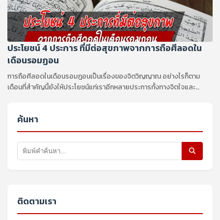
ประโยชน์ 4 ประการ ที่มีต่อสุขภาพจากการถือศีลอดใน
เดือนรอมฏอน
การถือศีลอดในเดือนรอมฎอนเป็นเรื่องของจิตวิญญาณ อย่างไรก็ตาม
เดือนที่สำคัญนี้ยังให้ประโยชน์แก่เราอีกหลายประการทั้งทางจิตใจและ
ร่างกาย
ค้นหา
ติดตามเรา