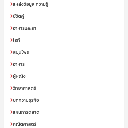
แหล่งข้อมูล ความรู้
ชีวิตคู่
อาหารและยา
ไอที
สมุนไพร
อาหาร
ผู้หญิง
วิทยาศาสตร์
บทความธุรกิจ
แผนการตลาด
คณิตศาสตร์