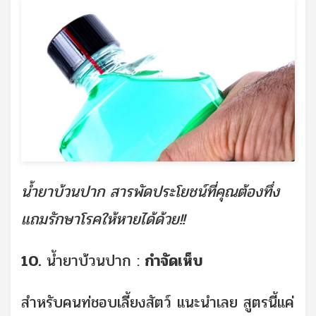
น้ำยาบ้วนปาก สารพัดประโยชน์ที่คุณต้องทึ่ง
แถมรักษาโรคให้หายได้ด้วย!!
10.
น้ำยาบ้วนปาก :
กำจัดเห็บ
สำหรับคนท่ชอบเลี้ยงสัตว์ แนะนำเลย สูตรนี้แค่