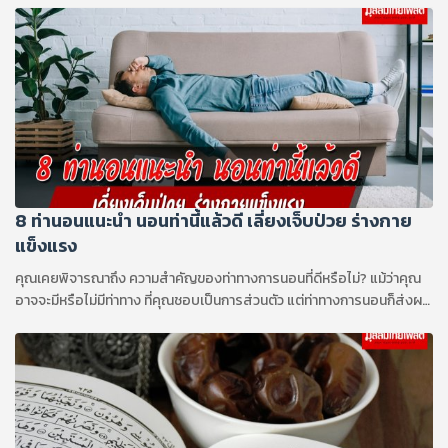
8 ท่านอนแนะนำ นอนท่านี้แล้วดี เลี่ยงเจ็บป่วย ร่างกาย
แข็งแรง
คุณเคยพิจารณาถึง ความสำคัญของท่าทางการนอนที่ดีหรือไม่? แม้ว่าคุณ
อาจจะมีหรือไม่มีท่าทาง ที่คุณชอบเป็นการส่วนตัว แต่ท่าทางการนอนก็ส่งผล
ต่อสุขภาพของคุณ รวมถึงคุณภาพการนอนหลับของคุณด้วย