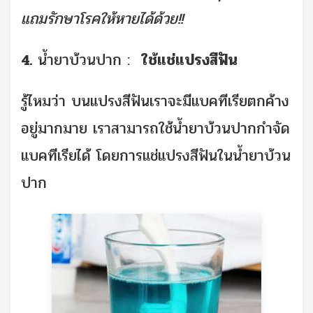
แถมรักษาโรคให้หายได้ด้วย!!
4.
น้ำยาบ้วนปาก :
ใช้แช่แปรงสีฟัน
รู้ไหมว่า บนแปรงสีฟันเราจะมีแบคทีเรียตกค้าง
อยู่มากมาย เราสามารถใช้น้ำยาบ้วนปากกำจัด
แบคทีเรียได้ โดยการแช่แปรงสีฟันในน้ำยาบ้วน
ปาก