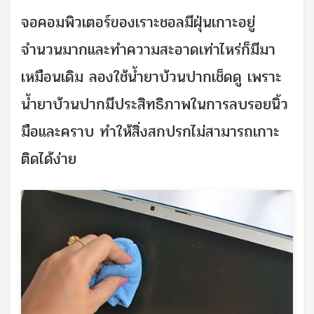
จอคอมพิวเตอร์ของเราะชอลมีฝุ่นเกาะอยู่
จำนวนมากและทำความสะอาดเท่าไหร่ก็มีมา
เหมือนเดิม ลองใช้น้ำยาบ้วนปากเช็ดดู เพราะ
น้ำยาบ้วนปากมีประสิทธิภาพในการลบรอยนิ้ว
มือและคราบ ทำให้สิ่งสกปรกไม่สามารถเกาะ
ติดได้ง่าย