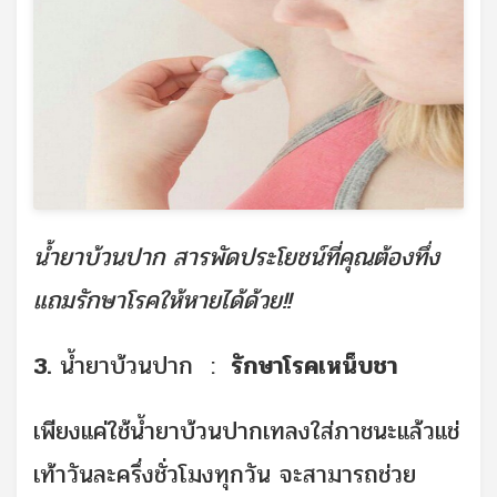
น้ำยาบ้วนปาก สารพัดประโยชน์ที่คุณต้องทึ่ง
แถมรักษาโรคให้หายได้ด้วย!!
3.
น้ำยาบ้วนปาก :
รักษาโรคเหน็บชา
เพียงแค่ใช้น้ำยาบ้วนปากเทลงใส่ภาชนะแล้วแช่
เท้าวันละครึ่งชั่วโมงทุกวัน จะสามารถช่วย