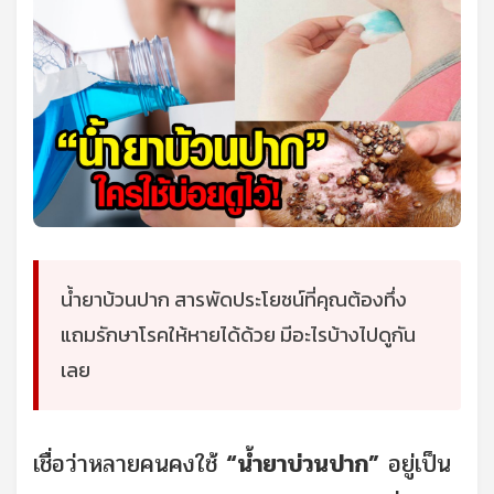
น้ำยาบ้วนปาก สารพัดประโยชน์ที่คุณต้องทึ่ง
แถมรักษาโรคให้หายได้ด้วย มีอะไรบ้างไปดูกัน
เลย
เชื่อว่าหลายคนคงใช้
“น้ำยาบ่วนปาก”
อยู่เป็น