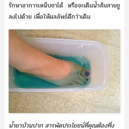
รักษาอาการเหน็บชาได้ หรือจะเติมน้ำส้มสายชู
ลงไปด้วย เพื่อให้ผลลัพธ์ดีกว่าเดิม
น้ำยาบ้วนปาก สารพัดประโยชน์ที่คุณต้องทึ่ง