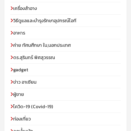
เครื่องสำอาง
วิธีดูแลและบำรุงรักษาอุปกรณ์ไอที
อาหาร
ค่าย ทัศนศึกษา ใน,นอกประเทศ
ดร.สุรินทร์ พิศสุวรรณ
gadget
ข่าว อาเซียน
ผู้ชาย
โควิด-19 (Covid-19)
ท่องเที่ยว
ลดน้ำหนัก