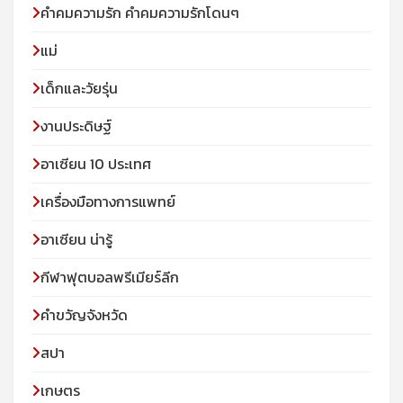
คำคมความรัก คำคมความรักโดนๆ
แม่
เด็กและวัยรุ่น
งานประดิษฐ์
อาเซียน 10 ประเทศ
เครื่องมือทางการแพทย์
อาเซียน น่ารู้
กีฬาฟุตบอลพรีเมียร์ลีก
คำขวัญจังหวัด
สปา
เกษตร