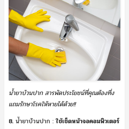
น้ำยาบ้วนปาก สารพัดประโยชน์ที่คุณต้องทึ่ง
แถมรักษาโรคให้หายได้ด้วย!!
8.
น้ำยาบ้วนปาก :
ใช้เช็ดหน้าจอคอมพิวเตอร์