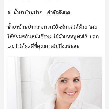
6.
น้ำยาบ้วนปาก :
กำจัดรังแค
น้ำยาบ้วนปากสามารถใช้หมักผมได้ด้วย โดย
ให้สัมผัสกับหนังศีรษะ ใช้ผ้าขนหนูพันไว้ บอก
เลยว่าได้ผลดีที่คุณคาดไม่ถึงแน่นอน