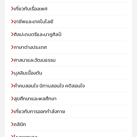
เกี่ยวกับเรื่องเพศ
อาชีพและเทคโนโลยี
ศิลปะดนตรีและนาฎศิลป์
ภาษาต่างประเทศ
ศาสนาและวัฒนธรรม
มุสลิมเบื้องต้น
คําคมสอนใจ นิทานสอนใจ คติสอนใจ
สุขศึกษาและพลศึกษา
เกี่ยวกับการออกกำลังกาย
คลินิก
โรงพยาบาล