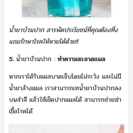
น้ำยาบ้วนปาก สารพัดประโยชน์ที่คุณต้องทึ่ง
แถมรักษาโรคให้หายได้ด้วย!!
5.
น้ำยาบ้วนปาก :
ทำความสะอาดแผล
หากเราได้รับแผลบาดเจ็บโดยไม่ระวัง และไม่มี
น้ำยาล้างแผล เราสามารถเทน้ำยาบ้วนปากลง
บนสำลี แล้วใช้เช็ดปากแผลได้ สามารถช่วยฆ่า
เชื้อโรคได้