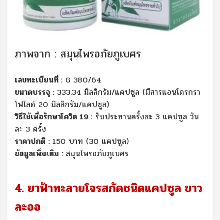
ภาพจาก : สมุนไพรอภัยภูเบศร
เลขทะเบียนที่ :
G 380/64
ขนาดบรรจุ :
333.34 มิลลิกรัม/แคปซูล (มีสารแอนโดรกรา
โฟไลด์ 20 มิลลิกรัม/แคปซูล)
วิธีใช้เพื่อรักษาโควิด 19 :
รับประทานครั้งละ 3 แคปซูล วัน
ละ 3 ครั้ง
ราคาปกติ :
150 บาท (30 แคปซูล)
ข้อมูลเพิ่มเติม :
สมุนไพรอภัยภูเบศร
4. ยาฟ้าทะลายโจรสกัดชนิดแคปซูล ขาว
ละออ