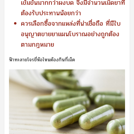
เข้มข้นมากกว่าผงบด จึงมีจำนวนเม็ดยาที่
ต้องรับประทานน้อยกว่า
ควรเลือกซื้อจากแหล่งที่น่าเชื่อถือ ที่มีใบ
อนุญาตขายยาแผนโบราณอย่างถูกต้อง
ตามกฎหมาย
ฟ้าทะลายโจรยี่ห้อไหนต้องกินกี่เม็ด