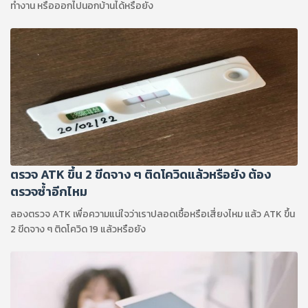
ทำงาน หรือออกไปนอกบ้านได้หรือยัง
ตรวจ ATK ขึ้น 2 ขีดจาง ๆ ติดโควิดแล้วหรือยัง ต้อง
ตรวจซ้ำอีกไหม
ลองตรวจ ATK เพื่อความแน่ใจว่าเราปลอดเชื้อหรือเสี่ยงไหม แล้ว ATK ขึ้น
2 ขีดจาง ๆ ติดโควิด 19 แล้วหรือยัง