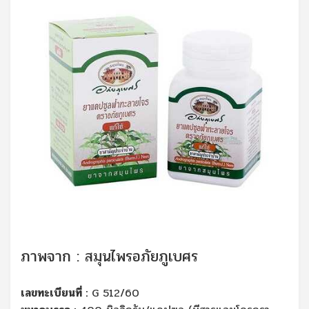
ภาพจาก : สมุนไพรอภัยภูเบศร
เลขทะเบียนที่ :
G 512/60