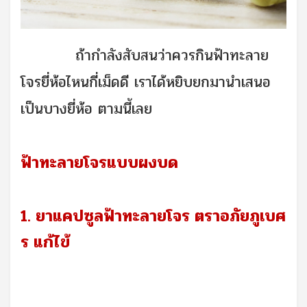
ถ้ากำลังสับสนว่าควรกินฟ้าทะลาย
โจรยี่ห้อไหนกี่เม็ดดี เราได้หยิบยกมานำเสนอ
เป็นบางยี่ห้อ ตามนี้เลย
ฟ้าทะลายโจรแบบผงบด
1. ยาแคปซูลฟ้าทะลายโจร ตราอภัยภูเบศ
ร แก้ไข้