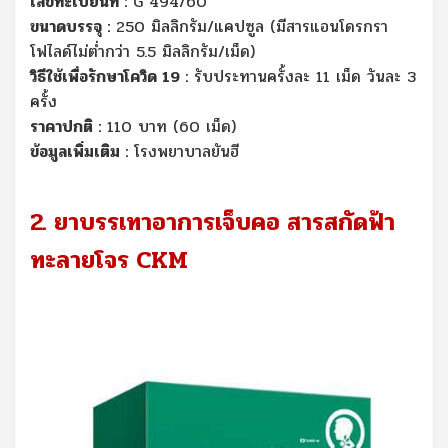
เลขทะเบียนที่ :
G 494/60
ขนาดบรรจุ :
250 มิลลิกรัม/แคปซูล (มีสารแอนโดรกรา
โฟไลด์ไม่ต่ำกว่า 5.5 มิลลิกรัม/เม็ด)
วิธีใช้เพื่อรักษาโควิด 19 :
รับประทานครั้งละ 11 เม็ด วันละ 3
ครั้ง
ราคาปกติ :
110 บาท (60 เม็ด)
ข้อมูลเพิ่มเติม :
โรงพยาบาลยันฮี
2. ยาบรรเทาอาการเจ็บคอ สารสกัดฟ้า
ทะลายโจร CKM