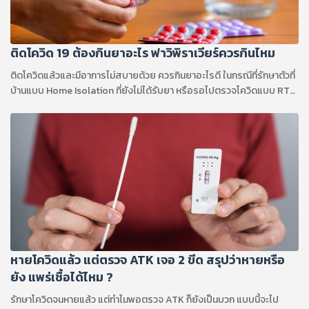
ติดโควิด 19 ต้องกินยาอะไร ฟาวิพิราเวียร์ควรกินไหม
ติดโควิดแล้วและมีอาการไม่สบายด้วย ควรกินยาอะไรดี ในกรณีที่รักษาตัวที่
บ้านแบบ Home Isolation ที่ยังไม่ได้รับยา หรือรอไปตรวจโควิดแบบ RT-
PCR
หายโควิดแล้ว แต่ตรวจ ATK เจอ 2 ขีด สรุปว่าหายหรือ
ยัง แพร่เชื้อได้ไหม ?
รักษาโควิดจนหายแล้ว แต่ทำไมพอตรวจ ATK ก็ยังเป็นบวก แบบนี้จะไป