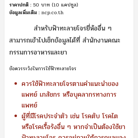
ราคาปกติ :
50 บาท (10 แคปซูล)
ข้อมูลเพิ่มเติม :
ncp.co.th
สำหรับฟ้าทะลายโจรยี่ห้ออื่น ๆ
สามารถเข้าไปเช็กข้อมูลได้ที่
สำนักงานคณะ
กรรมการอาหารและยา
ข้อควรระวังในการใช้ฟ้าทะลายโจร
ควรใช้ฟ้าทะลายโจรตามคำแนะนำของ
แพทย์ เภสัชกร หรือบุคลากรทางการ
แพทย์
ผู้ที่มีโรคประจำตัว เช่น โรคตับ โรคไต
หรือโรคเรื้อรังอื่น ๆ หากจำเป็นต้องใช้ยา
ฟ้าทะลายโจร ควรอยู่ภายใต้การดูแลของ