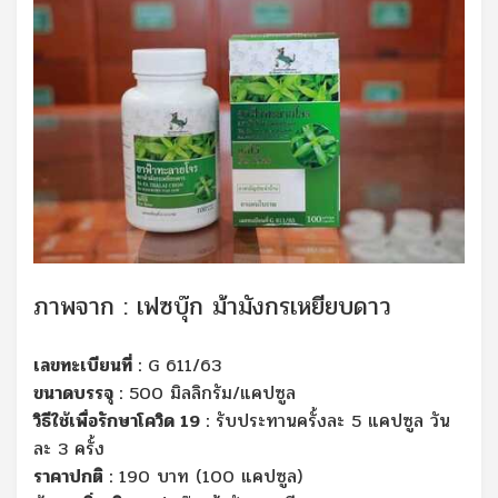
ภาพจาก : เฟซบุ๊ก ม้ามังกรเหยียบดาว
เลขทะเบียนที่ :
G 611/63
ขนาดบรรจุ :
500 มิลลิกรัม/แคปซูล
วิธีใช้เพื่อรักษาโควิด 19 :
รับประทานครั้งละ 5 แคปซูล วัน
ละ 3 ครั้ง
ราคาปกติ :
190 บาท (100 แคปซูล)