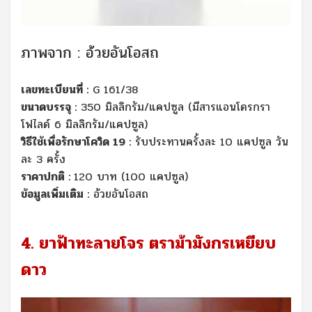
ภาพจาก : อ้วยอันโอสถ
เลขทะเบียนที่ :
G 161/38
ขนาดบรรจุ :
350 มิลลิกรัม/แคปซูล (มีสารแอนโดรกรา
โฟไลด์ 6 มิลลิกรัม/แคปซูล)
วิธีใช้เพื่อรักษาโควิด 19 :
รับประทานครั้งละ 10 แคปซูล วัน
ละ 3 ครั้ง
ราคาปกติ :
120 บาท (100 แคปซูล)
ข้อมูลเพิ่มเติม :
อ้วยอันโอสถ
4. ยาฟ้าทะลายโจร ตราม้ามังกรเหยียบ
ดาว