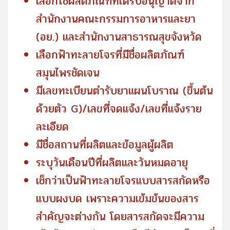
เลือกใช้ผลิตภัณฑ์ที่ได้รับอนุญาตจาก
สำนักงานคณะกรรมการอาหารและยา
(อย.) และสำนักงานสาธารณสุขจังหวัด
เลือกฟ้าทะลายโจรที่มีชื่อผลิตภัณฑ์
สมุนไพรชัดเจน
มีเลขทะเบียนตำรับยาแผนโบราณ (ขึ้นต้น
ด้วยตัว G)/เลขที่จดแจ้ง/เลขที่แจ้งราย
ละเอียด
มีชื่อสถานที่ผลิตและข้อมูลผู้ผลิต
ระบุวันเดือนปีที่ผลิตและวันหมดอายุ
เช็กว่าเป็นฟ้าทะลายโจรแบบสารสกัดหรือ
แบบผงบด เพราะความเข้มข้นของสาร
สำคัญจะต่างกัน โดยสารสกัดจะมีความ