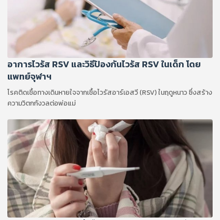
อาการไวรัส RSV และวิธีป้องกันไวรัส RSV ในเด็ก โดย
แพทย์จุฬาฯ
โรคติดเชื้อทางเดินหายใจจากเชื้อไวรัสอาร์เอสวี (RSV) ในฤดูหนาว ซึ่งสร้าง
ความวิตกกังวลต่อพ่อแม่