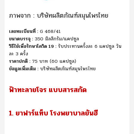
ภาพจาก : บริษัทผลิตภัณฑ์สมุนไพรไทย
เลขทะเบียนที่ :
G 468/41
ขนาดบรรจุ :
350 มิลลิกรัม/แคปซูล
วิธีใช้เพื่อรักษาโควิด 19 :
รับประทานครั้งละ 6 แคปซูล วัน
ละ 3 ครั้ง
ราคาปกติ :
75 บาท (60 แคปซูล)
ข้อมูลเพิ่มเติม :
บริษัทผลิตภัณฑ์สมุนไพรไทย
ฟ้าทะลายโจร แบบสารสกัด
1. ยาฟาร์แท็บ โรงพยาบาลยันฮี