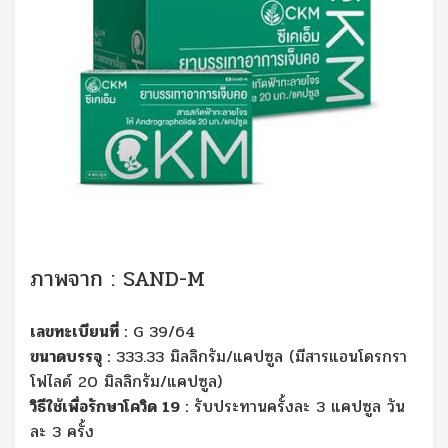
ภาพจาก : SAND-M
เลขทะเบียนที่ :
G 39/64
ขนาดบรรจุ :
333.33 มิลลิกรัม/แคปซูล (มีสารแอนโดรกรา
โฟไลด์ 20 มิลลิกรัม/แคปซูล)
วิธีใช้เพื่อรักษาโควิด 19 :
รับประทานครั้งละ 3 แคปซูล วัน
ละ 3 ครั้ง