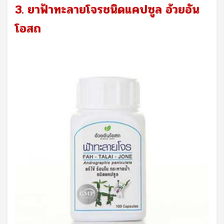
3. ยาฟ้าทะลายโจรชนิดแคปซูล อ้วยอัน
โอสถ