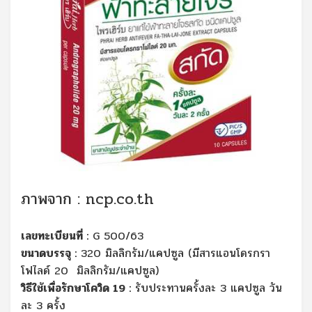
ภาพจาก : ncp.co.th
เลขทะเบียนที่ :
G 500/63
ขนาดบรรจุ :
320 มิลลิกรัม/แคปซูล (มีสารแอนโดรกรา
โฟไลด์ 20 มิลลิกรัม/แคปซูล)
วิธีใช้เพื่อรักษาโควิด 19 :
รับประทานครั้งละ 3 แคปซูล วัน
ละ 3 ครั้ง