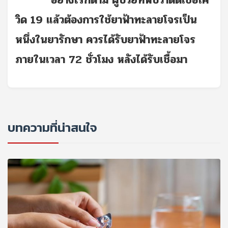
อย่างไรก็ตาม ผู้ป่วยที่พบว่าติดเชื้อโค
วิด 19 แล้วต้องการใช้ยาฟ้าทะลายโจรเป็น
หนึ่งในยารักษา ควรได้รับยาฟ้าทะลายโจร
ภายในเวลา 72 ชั่วโมง หลังได้รับเชื้อมา
บทความที่น่าสนใจ