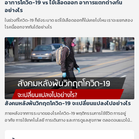
อาการโควิด-19 vs ไข้เลือดออก อาการแตกต่างกัน
อย่างไร
ในช่วงที่โควิด-19 ก็ยังระบาด แต่ไข้เลือดออกก็ไม่เคยไปไหน เราจะแยกสอง
โรคนี้ออกจากกันได้อย่างไร
สังคมหลังพ้นวิกฤตโควิด-19 จะเปลี่ยนแปลงไปอย่างไร
ภายหลังจากการระบาดของโรคโควิด-19 พฤติกรรมการใช้ชีวิต การอยู่
อาศัย การใช้เทคโนโลยี การเดินทาง และการดูแลสุขภาพ ตลอดจนแนวโน้ม
ของนโยบายภาพใหญ่ของรัฐบาลจะเปลี่ยนแปลงไปอย่างไร