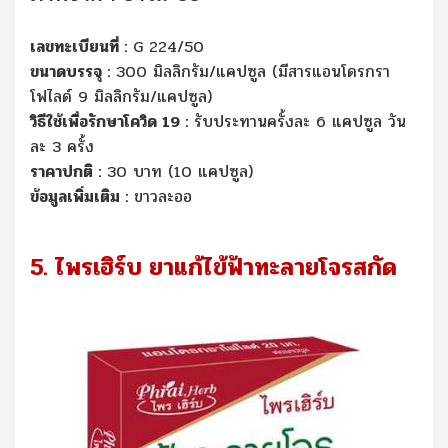
เลขทะเบียนที่ :
G 224/50
ขนาดบรรจุ :
300 มิลลิกรัม/แคปซูล (มีสารแอนโดรกรา
โฟไลด์ 9 มิลลิกรัม/แคปซูล)
วิธีใช้เพื่อรักษาโควิด 19 :
รับประทานครั้งละ 6 แคปซูล วัน
ละ 3 ครั้ง
ราคาปกติ :
30 บาท (10 แคปซูล)
ข้อมูลเพิ่มเติม :
ขาวละออ
5. ไพรเฮิร์บ ยาแก้ไข้ฟ้าทะลายโจรสกัด