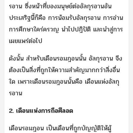
รอาน ซึ่งหน้าที่ของมนุษย์ต่ออัลกุรอานอัน
ประเสริฐนี้ก็คือ การน้อมรับอัลกุรอาน การอ่าน
การศึกษาใคร่ครวญ นำไปปฎิปัติ และนำสู่การ
เผยแพร่ต่อไป
ดังนั้น สำหรับเดือนรอมฎอนนั้น อัลกุรอาน จึง
ต้องเป็นสิ่งที่ถูกให้ความสำคัญมากกว่าสิ่งอื่น
ใด เพราะเดือนรอมฎอนนั้นคือ เดือนแห่งอัลกุ
รอาน
2. เดือนแห่งการถือศีลอด
เดือนรอมฎอน เป็นเดือนที่ถูกบัญญัติให้ผู้