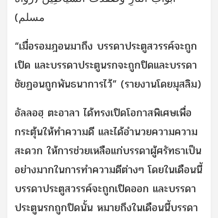
مسلم)
“เมื่อรอมฎอนมาถึง บรรดาประตูสวรรค์จะถูก
เปิด และบรรดาประตูนรกจะถูกปิดและบรรดา
ชัยฏอนถูกพันธนาการไว้” (รายงานโดยมุสลิม)
อัลลอฮฺ ตะอาลา ได้ทรงเปิดโอกาสพิเศษเพื่อ
กระตุ้นให้ทำความดี และได้อำนวยความความ
สะดวก ให้การช่วยเหลือแก่บรรดาผู้ศรัทธาเป็น
อย่างมากในการทำความดีต่างๆ โดยในเดือนนี้
บรรดาประตูสวรรค์จะถูกเปิดออก และบรรดา
ประตูนรกถูกปิดนั้น หมายถึงในเดือนนี้บรรดา