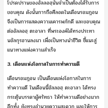
โปรดปรานของอัลลอฮฺนั้นจำเป็นต้องได้รับการ
ขอบคุณ ดังนั้นการถือศีลอดในเดือนรอมฎอน
จึงเป็นการแสดงความเคารพภักดี และขอบคุณ
ต่ออัลลอฮฺ ตะอาลา ที่พระองค์ได้ทรงประทา
นอัลกุรอานลงมา เพื่อเป็นทางนำชีวิต ชี้แนะสู่
แนวทางแห่งความสำเร็จ
3. เดือนแห่งโอกาสในการทำความดี
เดือนรอมฎอน เป็นเดือนแห่งโอกาสในการ
ทำความดี ในเดือนนี้อัลลอฮฺ ตะอาลา ได้ทรง
กระตุ้นบรรดาผู้ศรัทธา ให้ทำความดีอย่างมาก
อีกทั้ง ยังทรงอำนวยความสะดวก และให้การ