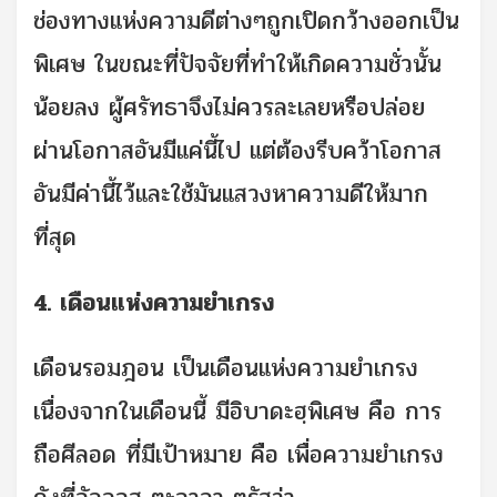
ช่องทางแห่งความดีต่างๆถูกเปิดกว้างออกเป็น
พิเศษ ในขณะที่ปัจจัยที่ทำให้เกิดความชั่วนั้น
น้อยลง ผู้ศรัทธาจึงไม่ควรละเลยหรือปล่อย
ผ่านโอกาสอันมีแค่นี้ไป แต่ต้องรีบคว้าโอกาส
อันมีค่านี้ไว้และใช้มันแสวงหาความดีให้มาก
ที่สุด
4. เดือนแห่งความยำเกรง
เดือนรอมฎอน เป็นเดือนแห่งความยำเกรง
เนื่องจากในเดือนนี้ มีอิบาดะฮฺพิเศษ คือ การ
ถือศีลอด ที่มีเป้าหมาย คือ เพื่อความยำเกรง