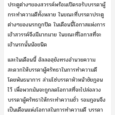
ประตูต่างๆของสวรรค์พร้อมเปิดรอรับบรรดาผู้
กระทำความดีทั้งหลาย ในขณะที่บรรดาประตู
ต่างๆของนรกถูกปิด ในเดือนนี้โอกาสแห่งการ
เข้าสวรรค์จึงมีมากมาย ในขณะที่โอกาสที่จะ
เข้านรกนั้นน้อยนิด
และในเดือนนี้ อัลลอฮฺยังทรงอำนวยความ
สะดวกให้บรรดาผู้ศรัทธาในการทำความดี
โดยพันธนาการ ล่ามโซ่บรรดาหัวหน้าชัยฏอน
ไว้ เพื่อพวกมันจะถูกลดโอกาสที่จะไปล่อลวง
บรรดาผู้ศรัทธาให้กระทำความชั่ว รอมฎอนจึง
เป็นเดือนแห่งโอกาสในการทำความดี บรรดา