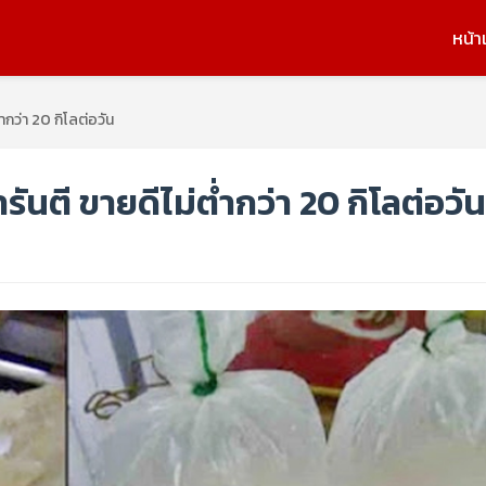
หน้า
่ำกว่า 20 กิโลต่อวัน
ารันตี ขายดีไม่ต่ำกว่า 20 กิโลต่อวัน