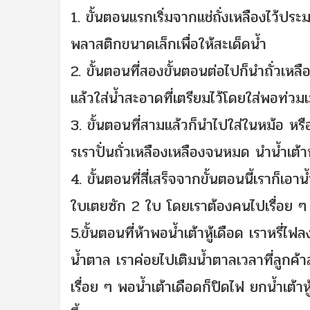
1. ขั้นตอนแรกเริ่มจากแช่ถั่งเหลืองไว้ปร
พลาสติกขนาดเล็กเพื่อให้สะเด็ดน้ำ
2. ขั้นตอนที่สองขั้นตอนต่อไปก็นำถั่วเหลือ
แล้วใส่น้ำสะอาดที่เตรียมไว้โดยใส่พอท่วมเ
3. ขั้นตอนที่สามแล้วก็นำไปใส่ในหม้อ หร
รเราปั่นถั่วเหลืองเหลืองจนหมด นำน้ำเต้
4. ขั้นตอนที่สี่เสร็จจากขั้นตอนนี้เราก็เอา
ใบเตยซัก 2 ใบ โดยเราต้องคนไปเรื่อย
5.ขั้นตอนที่ห้าพอน้ำเต้าหู้เดือด เราหรี่
น้ำตาล เราค่อยไปเติมน้ำตาลเวลาที่ลูกค้าส
เรื่อย ๆ พอน้ำเต้าเดือดก็ปิดไฟ ยกน้ำเต้า