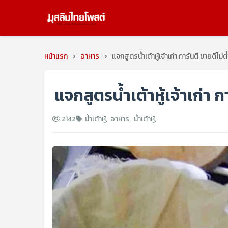
หน้าแรก
›
อาหาร
›
แจกสูตรน้ำเต้าหู้เจ้าเก่า การันตี ขายดีไม่ต
แจกสูตรน้ำเต้าหู้เจ้าเก่า ก
2142
น้ำเต้าหู้
,
อาหาร
,
น้ำเต้าหู้
,