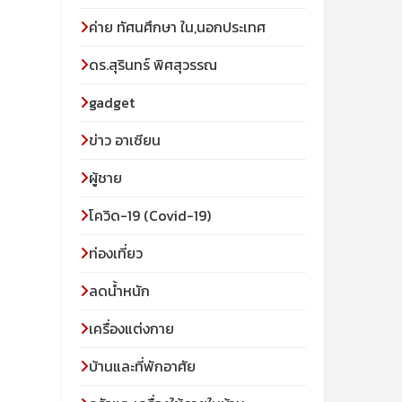
ค่าย ทัศนศึกษา ใน,นอกประเทศ
ดร.สุรินทร์ พิศสุวรรณ
gadget
ข่าว อาเซียน
ผู้ชาย
โควิด-19 (Covid-19)
ท่องเที่ยว
ลดน้ำหนัก
เครื่องแต่งกาย
บ้านและที่พักอาศัย