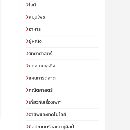
ไอที
สมุนไพร
อาหาร
ผู้หญิง
วิทยาศาสตร์
บทความธุรกิจ
แผนการตลาด
คณิตศาสตร์
เกี่ยวกับเรื่องเพศ
อาชีพและเทคโนโลยี
ศิลปะดนตรีและนาฎศิลป์