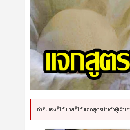
ทำกินเองก็ได้ ขายก็ได้ แจกสูตรน้ำเต้าหู้เจ้าเก