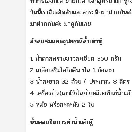
ทำกินเองก็ได้ ขายก็ได้ แจกสูตรน้ำเต้าหู้เ
วันนี้เรามีเคล็ดลับและสาระดีๆมาฝากกันค่ะ
มาฝากกันค่ะ มาดูกันเลย
ส่วนผสมและอุปกรณ์น้ำเต้าหู้
1 น้ำตาลทรายขาวละเอียด 350 กรัม
2 เกลือเสริมไอโอดีน ป่น 1 ช้อนชา
3 น้ำสะอาด 32 ถ้วย ( ประมาณ 8 ลิตร 
4 เครื่องปั่น(เอาไว้ปั่นถั่วเหลืองที่แช่น้ำแล้
5 หม้อ หรือกะละมัง 2 ใบ
ขั้นตอนในการทำน้ำเต้าหู้