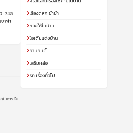
ครัวและเครื่องใช้ภายในบ้าน
เรื่องตลก ขำขำ
10-245
 เขาทำ
ของใช้ในบ้าน
ไอเดียแต่งบ้าน
ยานยนต์
เสริมหล่อ
รถ เรื่องทั่วไป
ะฮฺในการรับ