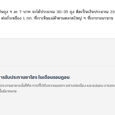
ขายเป็นถุง ๆ ละ 7 บาท จะได้ประมาณ 30-35 ถุง คิดเป็นเงินประมาณ 2
ต่อถั่วเหลือง 1 กก. ที่เราเห็นแม่ค้าตามตลาดใหญ่ ๆ ที่เขาขายมานาน
ารรับประทานซาโฮร ในเดือนรอมฏอน
ระทานอาหารนั้นก็คือ การที่ได้รับความเมตตา อย่างต่อเนื่อง และแน่นอน บารอก
้นมีมากมาย