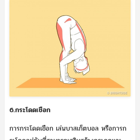
6.กระโดดเชือก
การกระโดดเชือก เล่นบาสเก็ตบอล หรือการก