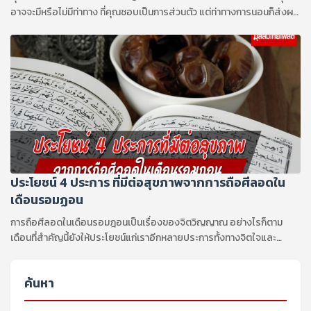
อาจจะมีหรือไม่มีท่าทาง ที่คุณชอบเป็นการส่วนตัว แต่ท่าทางการนอนก็ส่งผล
ต่อสุขภาพของคุณ รวมถึงคุณภาพการนอนหลับของคุณด้วย
ประโยชน์ 4 ประการ ที่มีต่อสุขภาพจากการถือศีลอดใน
เดือนรอมฏอน
การถือศีลอดในเดือนรอมฎอนเป็นเรื่องของจิตวิญญาณ อย่างไรก็ตาม
เดือนที่สำคัญนี้ยังให้ประโยชน์แก่เราอีกหลายประการทั้งทางจิตใจและ
ร่างกาย
ค้นหา