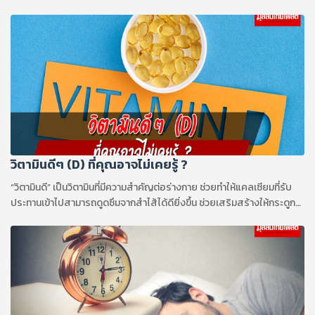
วิตามินดีๆ (D) ที่คุณอาจไม่เคยรู้ ?
“วิตามินดี” เป็นวิตามินที่มีความสำคัญต่อร่างกาย ช่วยทำให้แคลเซียมที่รับ
ประทานเข้าไปสามารถดูดซึมจากสำไส้ได้ดียิ่งขึ้น ช่วยเสริมสร้างให้กระดูก
และกล้ามเนื้อแข็งแรง