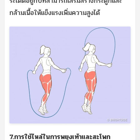
ระโดดอยู่กับที่สามารถเสริมสร้างกระดูกและ
กล้ามเนื้อให้แข็งแรงเพิ่มความสูงได้
7.การใช้ไหล่ในการพยุงเท้าและสะโพก