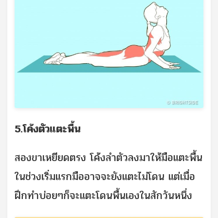
5.โค้งตัวแตะพื้น
สองขาเหยียดตรง โค้งลำตัวลงมาให้มือแตะพื้น
ในช่วงเริ่มแรกมืออาจจะยังแตะไม่โดน แต่เมื่อ
ฝึกทำบ่อยๆก็จะแตะโดนพื้นเองในสักวันหนึ่ง