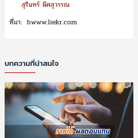
สุรินทร์ พิศสุวรรณ
ที่มา:
hwww.liekr.com
บทความที่น่าสนใจ