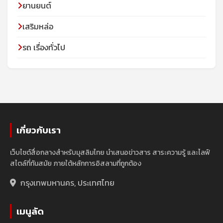
ยานยนต์
เสริมหล่อ
รถ เรื่องทั่วไป
เกี่ยวกับเรา
เว็บไซต์สื่อกลางสำหรับมุสลิมไทย นำเสนอข่าวสาร สาระความรู้ และไลฟ์
สไตล์ที่ทันสมัย ภายใต้หลักการอิสลามที่ถูกต้อง
กรุงเทพมหานคร, ประเทศไทย
เมนูลัด