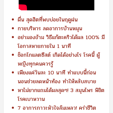
ผื่น สุดฮิตที่พบบ่อยในฤดูฝน
กายบริหาร ลดอาการบ้านหมุน
อย่ามองข้าม วิธีแก้ตะคริวได้ผล 100% มี
โอกาสหายภายใน 1 นาที
ช็อกโกแลตซีสต์ เกิดได้อย่างไร โรคนี้ ผู้
หญิงทุกคนควรรู้
เพียงแค่วันละ 10 นาที ทำแบบนี้ก่อน
นอนช่วยลดหน้าท้อง ทำให้หลับสบาย
หาไม่ยากแถมได้ผลสุดๆ! 3 สมุนไพร พิชิต
โรคเบาหวาน
7 อาการภาวะหัวใจล้มเหลว! คร่าชีวิต