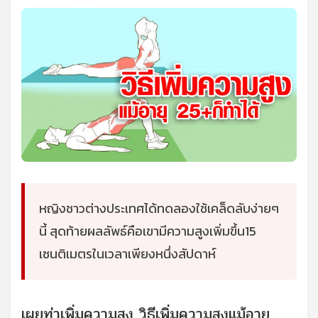
หญิงชาวต่างประเทศได้ทดลองใช้เคล็ดลับง่ายๆ
นี้ สุดท้ายผลลัพธ์คือเขามีความสูงเพิ่มขึ้น15
เซนติเมตรในเวลาเพียงหนึ่งสัปดาห์
เผยท่าเพิ่มความสูง วิธีเพิ่มความสูงแม้อายุ