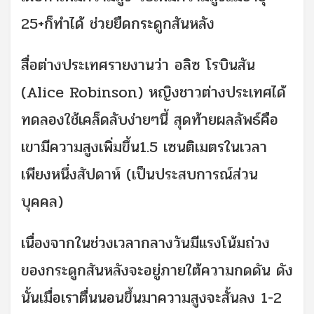
25+ก็ทำได้ ช่วยยืดกระดูกสันหลัง
สื่อต่างประเทศรายงานว่า อลิซ โรบินสัน
(Alice Robinson) หญิงชาวต่างประเทศได้
ทดลองใช้เคล็ดลับง่ายๆนี้ สุดท้ายผลลัพธ์คือ
เขามีความสูงเพิ่มขึ้น1.5 เซนติเมตรในเวลา
เพียงหนึ่งสัปดาห์ (เป็นประสบการณ์ส่วน
บุคคล)
เนื่องจากในช่วงเวลากลางวันมีแรงโน้มถ่วง
ของกระดูกสันหลังจะอยู่ภายใต้ความกดดัน ดัง
นั้นเมื่อเราตื่นนอนขึ้นมาความสูงจะสั้นลง 1-2