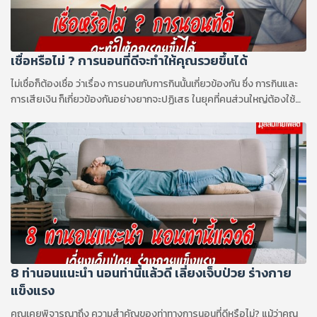
เชื่อหรือไม่ ? การนอนที่ดีจะทำให้คุณรวยขึ้นได้
ไม่เชื่อก็ต้องเชื่อ ว่าเรื่อง การนอนกับการกินนั้นเกี่ยวข้องกัน ซึ่ง การกินและ
การเสียเงิน ก็เกี่ยวข้องกันอย่างยากจะปฏิเสธ ในยุคที่คนส่วนใหญ่ต้องใช้
เงิน เพื่อซื้อหาอาหาร
8 ท่านอนแนะนำ นอนท่านี้แล้วดี เลี่ยงเจ็บป่วย ร่างกาย
แข็งแรง
คุณเคยพิจารณาถึง ความสำคัญของท่าทางการนอนที่ดีหรือไม่? แม้ว่าคุณ