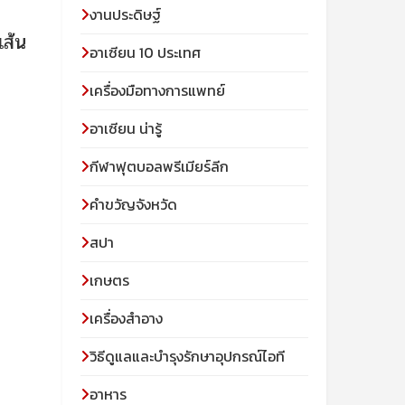
งานประดิษฐ์
ส้น
อาเซียน 10 ประเทศ
เครื่องมือทางการแพทย์
อาเซียน น่ารู้
กีฬาฟุตบอลพรีเมียร์ลีก
คำขวัญจังหวัด
สปา
เกษตร
เครื่องสำอาง
วิธีดูแลและบำรุงรักษาอุปกรณ์ไอที
อาหาร