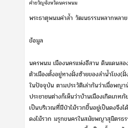
คำขวัญจังหวัดนครพนม
พระธาตุพนมค่าล้ำ วัฒนธรรมหลากหลาย เ
ข้อมูล
นครพนม
เมืองนครแห่งอีสาน ดินแดนสองฝั่
ตัวเมืองตั้งอยู่ทางฝั่งซ้ายของลำน้ำโขง
ในปัจจุบัน ตามประวัติเล่ากันว่าเมื่อพ
ประชาชนต่างก็เห็นว่าบ้านเมืองเกิดเภทภัย
เป็นบริเวณที่มีป่าไม้รวกขึ้นอยู่เป็นดงจึงไ
ดงไม้รวก มรุกขนครในสมัยพญาสุมิตรธรรมเ