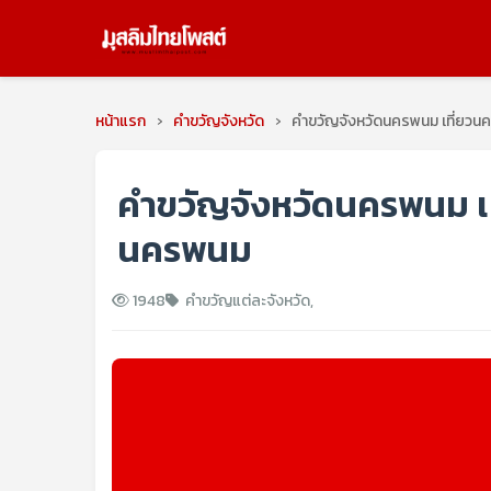
หน้าแรก
›
คำขวัญจังหวัด
›
คำขวัญจังหวัดนครพนม เที่ยวนค
คำขวัญจังหวัดนครพนม เที
นครพนม
1948
คำขวัญแต่ละจังหวัด
,