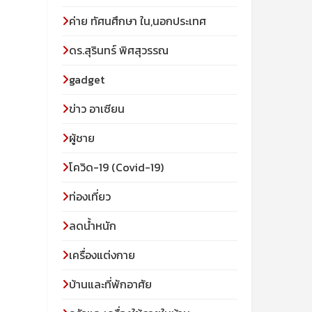
ค่าย ทัศนศึกษา ใน,นอกประเทศ
ดร.สุรินทร์ พิศสุวรรณ
gadget
ข่าว อาเซียน
ผู้ชาย
โควิด-19 (Covid-19)
ท่องเที่ยว
ลดน้ำหนัก
เครื่องแต่งกาย
บ้านและที่พักอาศัย