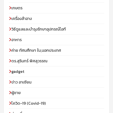
เกษตร
เครื่องสำอาง
วิธีดูแลและบำรุงรักษาอุปกรณ์ไอที
อาหาร
ค่าย ทัศนศึกษา ใน,นอกประเทศ
ดร.สุรินทร์ พิศสุวรรณ
gadget
ข่าว อาเซียน
ผู้ชาย
โควิด-19 (Covid-19)