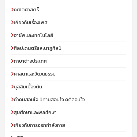
คณิตศาสตร์
เกี่ยวกับเรื่องเพศ
อาชีพและเทคโนโลยี
ศิลปะดนตรีและนาฎศิลป์
ภาษาต่างประเทศ
ศาสนาและวัฒนธรรม
มุสลิมเบื้องต้น
คําคมสอนใจ นิทานสอนใจ คติสอนใจ
สุขศึกษาและพลศึกษา
เกี่ยวกับการออกกำลังกาย