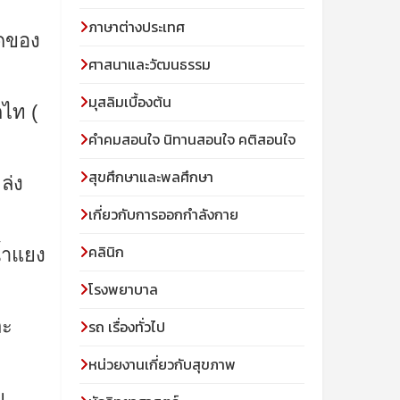
ภาษาต่างประเทศ
ิดของ
ศาสนาและวัฒนธรรม
มุสลิมเบื้องต้น
ไท (
คําคมสอนใจ นิทานสอนใจ คติสอนใจ
สุขศึกษาและพลศึกษา
ล่ง
เกี่ยวกับการออกกำลังกาย
คลินิก
้ำแยง
โรงพยาบาล
ละ
รถ เรื่องทั่วไป
หน่วยงานเกี่ยวกับสุขภาพ
ย