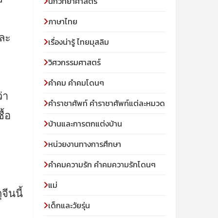
นักวิทยาศาสตร์
ภาษาไทย
ละ
เรื่องน่ารู้ ไทยมุสลิม
วิศวกรรมศาสตร์
คำคม คำคมโดนๆ
่า
คำราชาศัพท์ คำราชาศัพท์แต่ละหมวด
้อ
บ้านและการตกแต่งบ้าน
หน่วยงานทางการศึกษา
คำคมความรัก คำคมความรักโดนๆ
แม่
ีนนี้
เด็กและวัยรุ่น