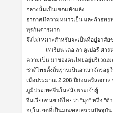
กลางนั้นเป็นเขตแห้งแล้ง
อากาศมีความหนาวเย็น และถ้าอพยพโ
ทุรกันดารมาก
จึงไม่เหมาะสำหรับจะเป็นที่อยู่อาศัย
เทเรียน เดอ ลา คูเปอรี ศาสตราจา
ความเป็น มาของคนไทยอยู่บริเวณมณ
ชาติไทยตั้งถิ่นฐานเป็นอาณาจักรอยู
เมื่อประมาณ 2,208 ปีก่อนคริสตกาล 
ภูมิประเทศจีนในสมัยพระเจ้ายู้
จีนเรียกชนชาติไทยว่า "มุง" หรือ "ต้
อยู่ในเขตที่เป็นมณฑลเสฉวนปัจจุบั