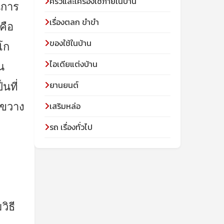
ครัวและเครื่องใช้ภายในบ้าน
นการ
เรื่องตลก ขำขำ
คือ
ของใช้ในบ้าน
โก
ไอเดียแต่งบ้าน
น
ยานยนต์
นที่
เสริมหล่อ
งขวาง
รถ เรื่องทั่วไป
ิธี