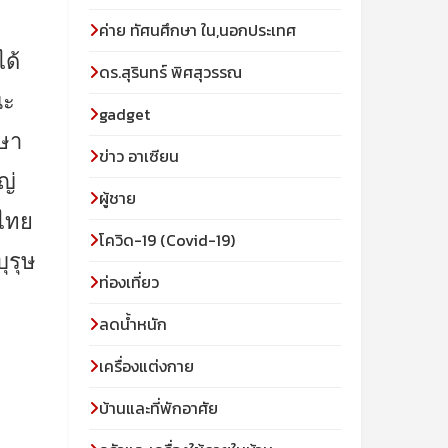
ค่าย ทัศนศึกษา ใน,นอกประเทศ
ด้
ดร.สุรินทร์ พิศสุวรรณ
ณะ
gadget
กษา
ข่าว อาเซียน
ญ่
ผู้ชาย
นไทย
โควิด-19 (Covid-19)
ุรุษ
ท่องเที่ยว
ลดน้ำหนัก
เครื่องแต่งกาย
บ้านและที่พักอาศัย