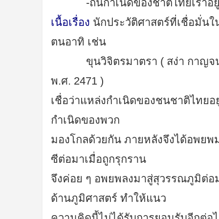
-ถิ่นกำเนิดของชาติไทยเราอยู่
เนื้อเรื่อง
นักประวัติศาสตร์ที่เชื่อม
ตนอาทิ เช่น
ขุนวิจิตรมาตรา ( สง่า กาญจนาคพ
พ.ศ. 2471 )
เชื่อว่าแหล่งกำเนิดของชนชาติไทยอยู
กำเนิดของพวก
มองโกลด้วยกัน ภายหลังจึงได้อพยพมา
ซีต่อมาเมื่อถูกรุกราน
จึงค่อย ๆ อพยพลงมาสู่สุวรรณภูมิต
ด้านภูมิศาสตร์ ทำให้แนว
ความคิดนี้ไม่ได้รับการยอมรับอีกต