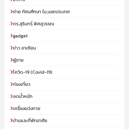
ค่าย ทัศนศึกษา ใน,นอกประเทศ
ดร.สุรินทร์ พิศสุวรรณ
gadget
ข่าว อาเซียน
ผู้ชาย
โควิด-19 (Covid-19)
ท่องเที่ยว
ลดน้ำหนัก
เครื่องแต่งกาย
บ้านและที่พักอาศัย