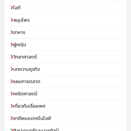
ไอที
สมุนไพร
อาหาร
ผู้หญิง
วิทยาศาสตร์
บทความธุรกิจ
แผนการตลาด
คณิตศาสตร์
เกี่ยวกับเรื่องเพศ
อาชีพและเทคโนโลยี
ศิลปะดนตรีและนาฎศิลป์