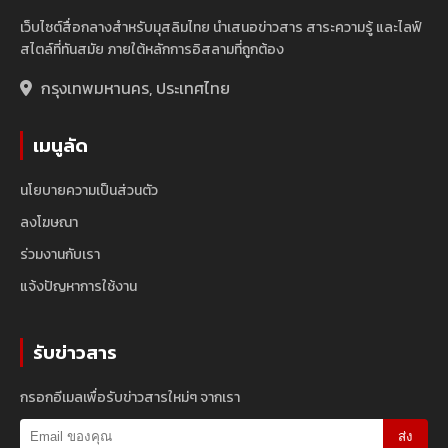
เว็บไซต์สื่อกลางสำหรับมุสลิมไทย นำเสนอข่าวสาร สาระความรู้ และไลฟ์
สไตล์ที่ทันสมัย ภายใต้หลักการอิสลามที่ถูกต้อง
กรุงเทพมหานคร, ประเทศไทย
เมนูลัด
นโยบายความเป็นส่วนตัว
ลงโฆษณา
ร่วมงานกับเรา
แจ้งปัญหาการใช้งาน
รับข่าวสาร
กรอกอีเมลเพื่อรับข่าวสารใหม่ๆ จากเรา
ส่ง