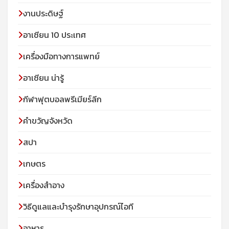
งานประดิษฐ์
อาเซียน 10 ประเทศ
เครื่องมือทางการแพทย์
อาเซียน น่ารู้
กีฬาฟุตบอลพรีเมียร์ลีก
คำขวัญจังหวัด
สปา
เกษตร
เครื่องสำอาง
วิธีดูแลและบำรุงรักษาอุปกรณ์ไอที
อาหาร