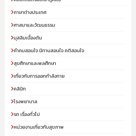
ภาษาต่างประเทศ
ศาสนาและวัฒนธรรม
มุสลิมเบื้องต้น
คําคมสอนใจ นิทานสอนใจ คติสอนใจ
สุขศึกษาและพลศึกษา
เกี่ยวกับการออกกำลังกาย
คลินิก
โรงพยาบาล
รถ เรื่องทั่วไป
หน่วยงานเกี่ยวกับสุขภาพ