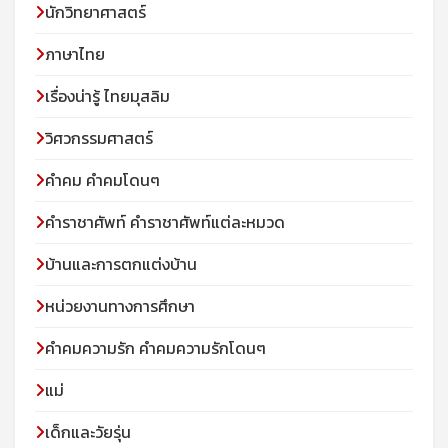
นักวิทยาศาสตร์
ภาษาไทย
เรื่องน่ารู้ ไทยมุสลิม
วิศวกรรมศาสตร์
คำคม คำคมโดนๆ
คำราชาศัพท์ คำราชาศัพท์แต่ละหมวด
บ้านและการตกแต่งบ้าน
หน่วยงานทางการศึกษา
คำคมความรัก คำคมความรักโดนๆ
แม่
เด็กและวัยรุ่น