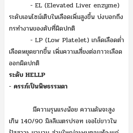
-
EL (Elevated Liver enzyme)
ระดับเอนไซม์เติบในเลือดเพิ่มสูงขึ้น บ่งบอกถึง
กรทำงานของตับที่ผิดปกติ
-
LP (Low Platelet) เกล็ดเลือดต่ำ
เลือดหยุดยากขึ้น เพิ่มความเสี่ยงต่อภาวะเลือด
ออกผิดปกติ
ระดับ HELLP
-
ครรภ์เป็นพิษธรรมดา
มีความรุนแรงน้อย ความดันจะสูง
เกิน 140/90 มิลลิเมตรปรอท เจอไข่ขาวใน
ปัสสาวะ ขาบวม ส่วนใหญ่จะพบตอนท้องแก่