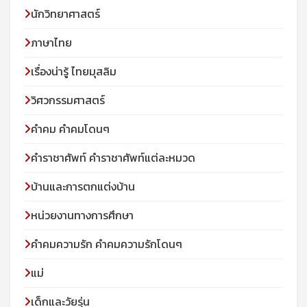
นักวิทยาศาสตร์
ภาษาไทย
เรื่องน่ารู้ ไทยมุสลิม
วิศวกรรมศาสตร์
คำคม คำคมโดนๆ
คำราชาศัพท์ คำราชาศัพท์แต่ละหมวด
บ้านและการตกแต่งบ้าน
หน่วยงานทางการศึกษา
คำคมความรัก คำคมความรักโดนๆ
แม่
เด็กและวัยรุ่น