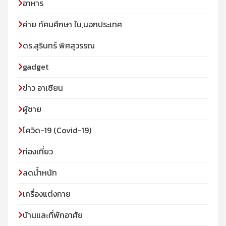
อาหาร
ค่าย ทัศนศึกษา ใน,นอกประเทศ
ดร.สุรินทร์ พิศสุวรรณ
gadget
ข่าว อาเซียน
ผู้ชาย
โควิด-19 (Covid-19)
ท่องเที่ยว
ลดน้ำหนัก
เครื่องแต่งกาย
บ้านและที่พักอาศัย