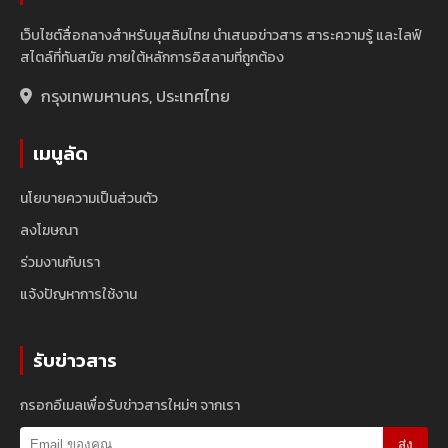
เว็บไซต์สื่อกลางสำหรับมุสลิมไทย นำเสนอข่าวสาร สาระความรู้ และไลฟ์
สไตล์ที่ทันสมัย ภายใต้หลักการอิสลามที่ถูกต้อง
กรุงเทพมหานคร, ประเทศไทย
เมนูลัด
นโยบายความเป็นส่วนตัว
ลงโฆษณา
ร่วมงานกับเรา
แจ้งปัญหาการใช้งาน
รับข่าวสาร
กรอกอีเมลเพื่อรับข่าวสารใหม่ๆ จากเรา
ส่ง