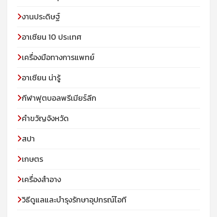
งานประดิษฐ์
อาเซียน 10 ประเทศ
เครื่องมือทางการแพทย์
อาเซียน น่ารู้
กีฬาฟุตบอลพรีเมียร์ลีก
คำขวัญจังหวัด
สปา
เกษตร
เครื่องสำอาง
วิธีดูแลและบำรุงรักษาอุปกรณ์ไอที