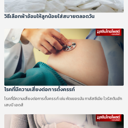
วิธีเลือกผ้าอ้อมให้ลูกน้อยใส่สบายตลอดวัน
โรคที่มีความเสี่ยงต่อการตั้งครรภ์
โรคที่มีความเสี่ยงต่อการตั้งครรภ์ เช่น หัดเยอรมัน ทาลัสซีเมีย ไวรัสตับอัก
เสบบี เอดส์