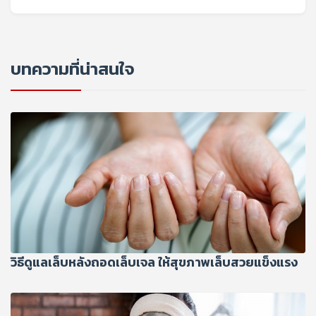
บทความที่น่าสนใจ
วิธีดูแลเล็บหลังถอดเล็บเจล ให้สุขภาพเล็บสวยแข็งแรง