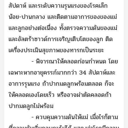
สัปดาห์ และระดับความรุนแรงของโรคเล็ก
น้อย-ปานกลาง และติดตามอาการของของแม่
และลูกอย่างต่อเนื่อง ทั้งตรวจความดันของแม่
และอัลตร้าซาวด์การเจริญเติบโตของลูก ติด
เครื่องประเมินสุขภาพของทารกเป็นระยะ
-
พิจารณาให้คลอดก่อนกำหนด โดย
เฉพาะหากอายุครรภ์มากกว่า 34 สัปดาห์และ
อาการรุนแรง ถ้าปากมดลูกพร้อมตลอด ก็จะ
ให้คลอดเองโดยเร็ว หรืออาจผ่าตัดคลอดถ้า
ปากมดลูกไม่พร้อม
-
ควบคุมความดันให้แม่ เมื่อไรก็ตาม