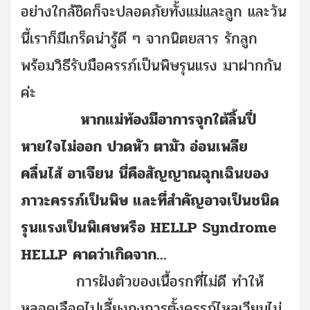
อย่างใกล้ชิดก็จะปลอดภัยทั้งแม่และลูก และวัน
นี้เราก็มีเกร็ดน่ารู้ดี ๆ จากนิตยสาร รักลูก
พร้อมวิธีรับมือครรภ์เป็นพิษรุนแรง มาฝากกัน
ค่ะ
หากแม่ท้องมีอาการจุกใต้ลิ้นปี่
หายใจไม่ออก ปวดหัว ตามัว อ่อนเพลีย
คลื่นไส้ อาเจียน นี่คือสัญญาณฉุกเฉินของ
ภาวะครรภ์เป็นพิษ และที่สำคัญอาจเป็นชนิด
รุนแรงเป็นพิเศษหรือ HELLP Syndrome
HELLP คาดว่าเกิดจาก...
การฝังตัวของเนื้อรกที่ไม่ดี ทำให้
หลอดเลือดไปเลี้ยงถุงการตั้งครรภ์ไหลเวียนไม่