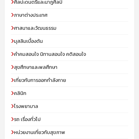
ศิลปะดนตรีและนาฎศิลป์
ภาษาต่างประเทศ
ศาสนาและวัฒนธรรม
มุสลิมเบื้องต้น
คําคมสอนใจ นิทานสอนใจ คติสอนใจ
สุขศึกษาและพลศึกษา
เกี่ยวกับการออกกำลังกาย
คลินิก
โรงพยาบาล
รถ เรื่องทั่วไป
หน่วยงานเกี่ยวกับสุขภาพ