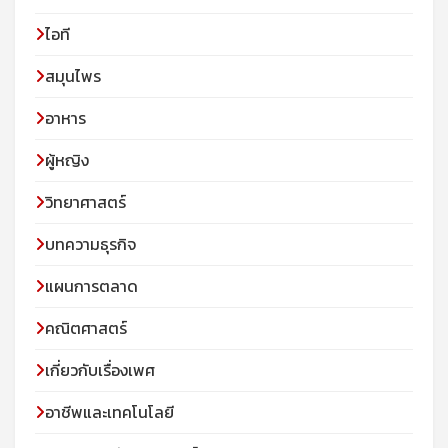
ไอที
สมุนไพร
อาหาร
ผู้หญิง
วิทยาศาสตร์
บทความธุรกิจ
แผนการตลาด
คณิตศาสตร์
เกี่ยวกับเรื่องเพศ
อาชีพและเทคโนโลยี