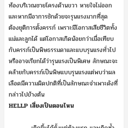
ท้องบริเวณชายโครงด้านขวา หายใจไม่ออก
และหากมีอาการชักด้วยจะรุนแรงมากที่สุด
ต้องยุติการตั้งครรภ์ เพราะมีโอกาสเสียชีวิตทั้ง
แม่และลูกได้ แต่โอกาสเกิดน้อยกว่าเมื่อเทียบ
กับครรภ์เป็นพิษธรรมดาและแบบรุนแรงทั่วไป
หรืออาจเรียกได้ว่ารุนแรงเป็นพิเศษ ลักษณะจะ
คล้ายกับครรภ์เป็นพิษแบบรุนแรงแต่พบว่าผล
เลือดมีความผิดปกติที่เป็นลักษณะจำเพาะดังที่
กล่าวไปข้างต้น
HELLP เสี่ยงเป็นตอนไหน