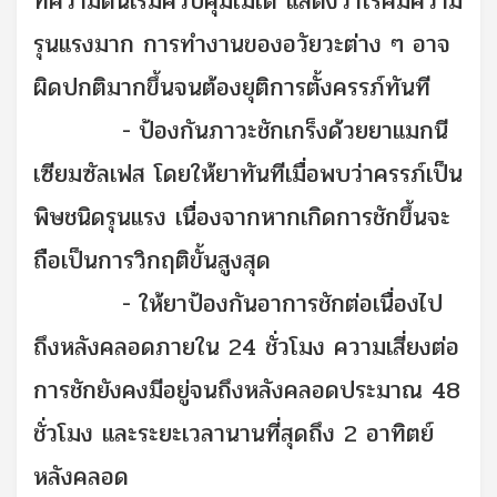
ที่ความดันเริ่มควบคุมไม่ได้ แสดงว่าโรคมีความ
รุนแรงมาก การทำงานของอวัยวะต่าง ๆ อาจ
ผิดปกติมากขึ้นจนต้องยุติการตั้งครรภ์ทันที
-
ป้องกันภาวะชักเกร็งด้วยยาแมกนี
เซียมซัลเฟส โดยให้ยาทันทีเมื่อพบว่าครรภ์เป็น
พิษชนิดรุนแรง เนื่องจากหากเกิดการชักขึ้นจะ
ถือเป็นการวิกฤติขั้นสูงสุด
-
ให้ยาป้องกันอาการชักต่อเนื่องไป
ถึงหลังคลอดภายใน 24 ชั่วโมง ความเสี่ยงต่อ
การชักยังคงมีอยู่จนถึงหลังคลอดประมาณ 48
ชั่วโมง และระยะเวลานานที่สุดถึง 2 อาทิตย์
หลังคลอด