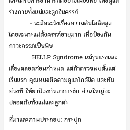
และได้รับสารอาหารที่ดีอย่างเพียงพอ เพื่อดูแล
ร่างกายทั้งแม่และลูกในครรภ์
-
ระมัดระวังเรื่องความดันโลหิตสูง
โดยเฉพาะแม่ตั้งครรภ์อายุมาก เพื่อป้องกัน
ภาวะครรภ์เป็นพิษ
HELLP Syndrome แม้รุนแรงและ
เสี่ยงคลอดก่อนกำหนด แต่ถ้าตรวจพบตั้งแต่
เริ่มแรก คุณหมอติดตามดูแลใกล้ชิด และทัน
ท่วงที ให้ยาป้องกันอาการชัก ส่วนใหญ่จะ
ปลอดภัยทั้งแม่และลูกค่ะ
ที่มาและภาพประกอบ:
กระปุก