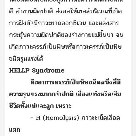
ดี ทำงานผิดปกติ ส่งผลให้เซลล์บริเวณที่เกิด
การฝังตัวมีภาวะขาดออกซิเจน และหลั่งสาร
กระตุ้นความผิดปกติของร่างกายแม่ขึ้นมา จน
เกิดภาวะครรภ์เป็นพิษหรือภาวะครรภ์เป็นพิษ
ชนิดรุนแรงได้
HELLP Syndrome
คืออาการครรภ์เป็นพิษชนิดหนึ่งที่มี
ความรุนแรงมากกว่าปกติ เสี่ยงแท้งหรือเสีย
ชีวิตทั้งแม่และลูก เพราะ
-
H (Hemolysis) ภาวะะเม็ดเลือด
แตก