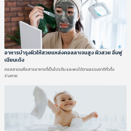
อาหารบำรุงผิวให้สวยแหล่งคอลลาเจนสูง ผิวสวย อิ่มฟู
เนียนเด้ง
คอลลาเจนคือสารอาหารที่เป็นโปรตีน และพบได้ตามธรรมชาติทั่วทั้ง
ร่างกาย