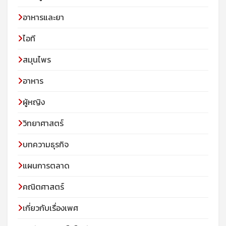
อาหารและยา
ไอที
สมุนไพร
อาหาร
ผู้หญิง
วิทยาศาสตร์
บทความธุรกิจ
แผนการตลาด
คณิตศาสตร์
เกี่ยวกับเรื่องเพศ