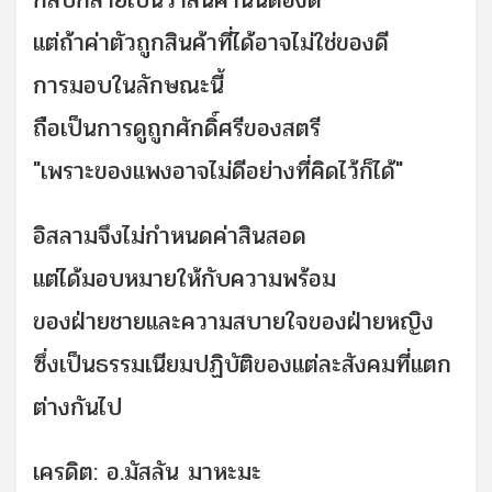
กลับกลายเป็นว่าสินค้านั้นต้องดี
แต่ถ้าค่าตัวถูกสินค้าที่ได้อาจไม่ใช่ของดี
การมอบในลักษณะนี้
ถือเป็นการดูถูกศักดิ์ศรีของสตรี
"เพราะของแพงอาจไม่ดีอย่างที่คิดไว้ก็ได้"
อิสลามจึงไม่กำหนดค่าสินสอด
แต่ได้มอบหมายให้กับความพร้อม
ของฝ่ายชายและความสบายใจของฝ่ายหญิง
ซึ่งเป็นธรรมเนียมปฏิบัติของแต่ละสังคมที่แตก
ต่างกันไป
เครดิต: อ.มัสลัน มาหะมะ