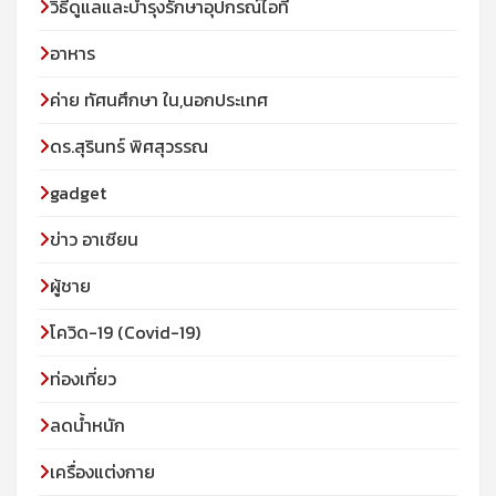
วิธีดูแลและบำรุงรักษาอุปกรณ์ไอที
อาหาร
ค่าย ทัศนศึกษา ใน,นอกประเทศ
ดร.สุรินทร์ พิศสุวรรณ
gadget
ข่าว อาเซียน
ผู้ชาย
โควิด-19 (Covid-19)
ท่องเที่ยว
ลดน้ำหนัก
เครื่องแต่งกาย