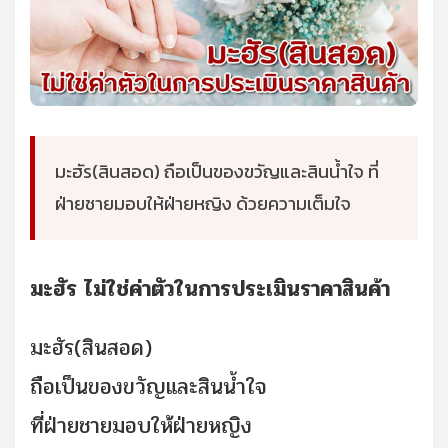
มะฮัร(สินสอด) ถือเป็นของขวัญและสินน้ำใจ ที่
ฝ่ายชายมอบให้ฝ่ายหญิง ด้วยความเต็มใจ
มะฮัร ไม่ใช่ค่าตัวในการประเมินราคาสินค้า
มะฮัร(สินสอด)
ถือเป็นของขวัญและสินน้ำใจ
ที่ฝ่ายชายมอบให้ฝ่ายหญิง