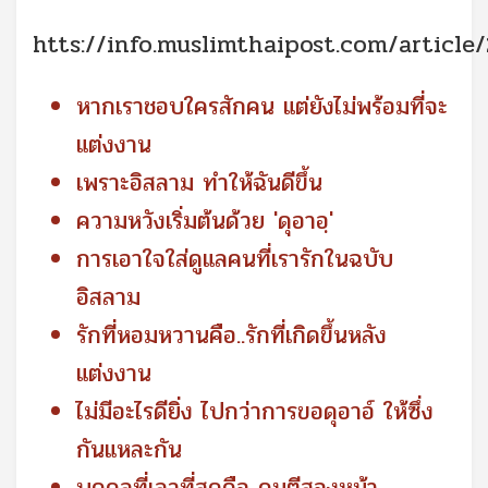
htts://info.muslimthaipost.com/article
หากเราชอบใครสักคน แต่ยังไม่พร้อมที่จะ
แต่งงาน
เพราะอิสลาม ทำให้ฉันดีขึ้น
ความหวังเริ่มต้นด้วย 'ดุอาอฺ'
การเอาใจใส่ดูแลคนที่เรารักในฉบับ
อิสลาม
รักที่หอมหวานคือ..รักที่เกิดขึ้นหลัง
แต่งงาน
ไม่มีอะไรดียิ่ง ไปกว่าการขอดุอาอ์ ให้ซึ่ง
กันแหละกัน