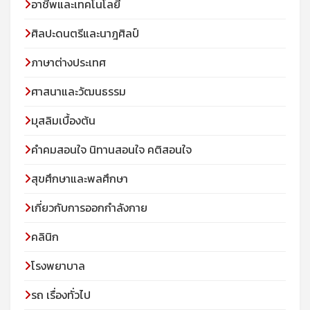
อาชีพและเทคโนโลยี
ศิลปะดนตรีและนาฎศิลป์
ภาษาต่างประเทศ
ศาสนาและวัฒนธรรม
มุสลิมเบื้องต้น
คําคมสอนใจ นิทานสอนใจ คติสอนใจ
สุขศึกษาและพลศึกษา
เกี่ยวกับการออกกำลังกาย
คลินิก
โรงพยาบาล
รถ เรื่องทั่วไป