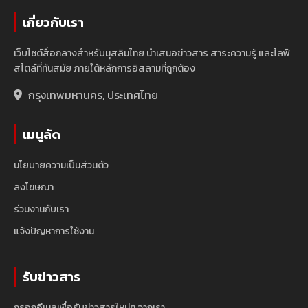
เกี่ยวกับเรา
เว็บไซต์สื่อกลางสำหรับมุสลิมไทย นำเสนอข่าวสาร สาระความรู้ และไลฟ์
สไตล์ที่ทันสมัย ภายใต้หลักการอิสลามที่ถูกต้อง
กรุงเทพมหานคร, ประเทศไทย
เมนูลัด
นโยบายความเป็นส่วนตัว
ลงโฆษณา
ร่วมงานกับเรา
แจ้งปัญหาการใช้งาน
รับข่าวสาร
กรอกอีเมลเพื่อรับข่าวสารใหม่ๆ จากเรา