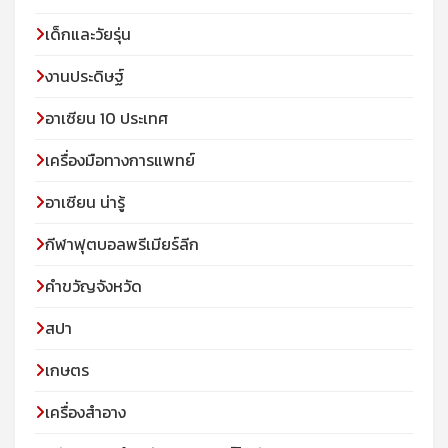
เด็กและวัยรุ่น
งานประดิษฐ์
อาเซียน 10 ประเทศ
เครื่องมือทางการแพทย์
อาเซียน น่ารู้
กีฬาฟุตบอลพรีเมียร์ลีก
คำขวัญจังหวัด
สปา
เกษตร
เครื่องสำอาง