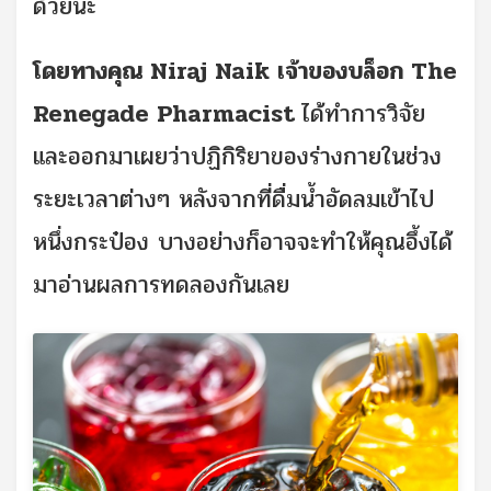
ด้วยนะ
โดยทางคุณ
Niraj Naik
เจ้าของบล็อก
The
Renegade Pharmacist
ได้ทำการวิจัย
และออกมาเผยว่าปฏิกิริยาของร่างกายในช่วง
ระยะเวลาต่างๆ หลังจากที่ดื่มน้ำอัดลมเข้าไป
หนึ่งกระป๋อง บางอย่างก็อาจจะทำให้คุณอึ้งได้
มาอ่านผลการทดลองกันเลย