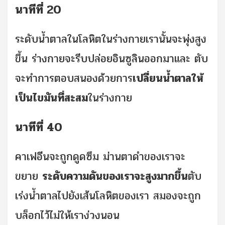
นาทีที่ 20
ระดับน้ำตาลในโลหิตในร่างกายเรานั้นจะพุ่งสูง
ขึ้น ร่างกายจะรีบปล่อยอินซูลินออกมาและ ตับ
จะทำการตอบสนองด้วยการ
เปลี่ยนน้ำตาลให้
เป็นไขมันที่สะสม
ในร่างกาย
นาทีที่ 40
คาเฟอีนจะถูกดูดซึม ม่านตาดำของเราจะ
ขยาย
ระดับความดันของเราจะสูงมากขึ้น
ตับ
เร่งน้ำตาลไปยังเส้นโลหิตของเรา สมองจะถูก
บล็อกไว้ไม่ให้เราง่วงนอน