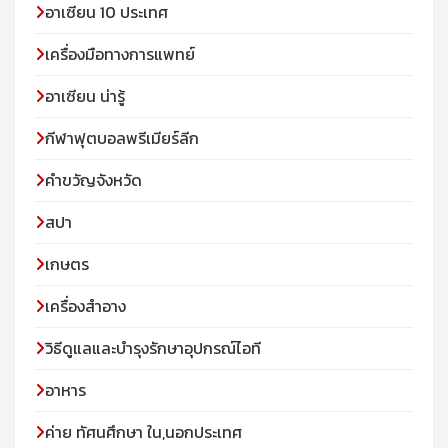
อาเซียน 10 ประเทศ
เครื่องมือทางการแพทย์
อาเซียน น่ารู้
กีฬาฟุตบอลพรีเมียร์ลีก
คำขวัญจังหวัด
สปา
เกษตร
เครื่องสำอาง
วิธีดูแลและบำรุงรักษาอุปกรณ์ไอที
อาหาร
ค่าย ทัศนศึกษา ใน,นอกประเทศ