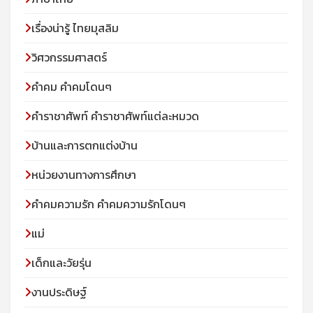
เรื่องน่ารู้ ไทยมุสลิม
วิศวกรรมศาสตร์
คำคม คำคมโดนๆ
คำราชาศัพท์ คำราชาศัพท์แต่ละหมวด
บ้านและการตกแต่งบ้าน
หน่วยงานทางการศึกษา
คำคมความรัก คำคมความรักโดนๆ
แม่
เด็กและวัยรุ่น
งานประดิษฐ์