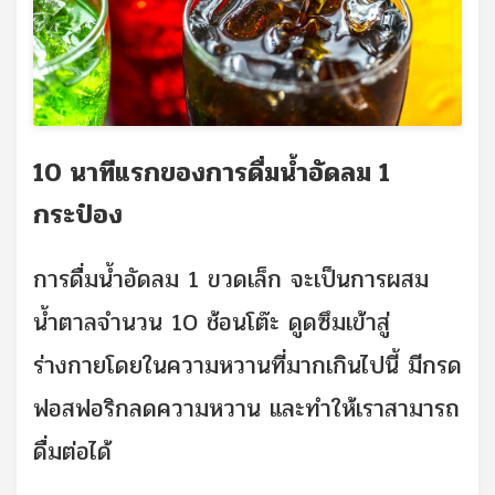
10 นาทีแรกของการดื่มน้ำอัดลม 1
กระป๋อง
การดื่มน้ำอัดลม 1 ขวดเล็ก จะเป็นการผสม
น้ำตาลจำนวน 10 ช้อนโต๊ะ ดูดซึมเข้าสู่
ร่างกายโดยในความหวานที่มากเกินไปนี้ มีกรด
ฟอสฟอริกลดความหวาน และทำให้เราสามารถ
ดื่มต่อได้