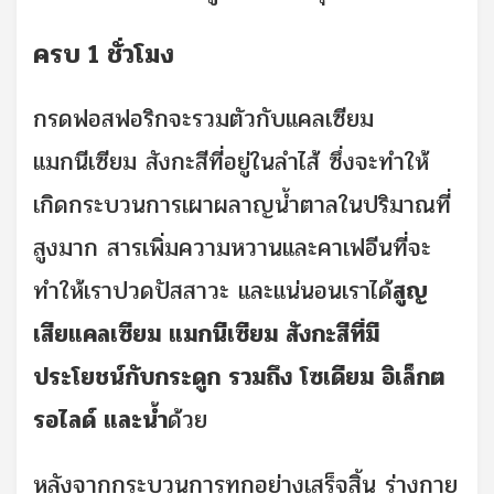
ครบ 1 ชั่วโมง
กรดฟอสฟอริกจะรวมตัวกับแคลเซียม
แมกนีเซียม สังกะสีที่อยู่ในลำไส้ ซึ่งจะทำให้
เกิดกระบวนการเผาผลาญน้ำตาลในปริมาณที่
สูงมาก สารเพิ่มความหวานและคาเฟอีนที่จะ
ทำให้เราปวดปัสสาวะ และแน่นอนเราได้
สูญ
เสียแคลเซียม แมกนีเซียม สังกะสีที่มี
ประโยชน์กับกระดูก รวมถึง โซเดียม อิเล็กต
รอไลด์ และน้ำ
ด้วย
หลังจากกระบวนการทุกอย่างเสร็จสิ้น ร่างกาย