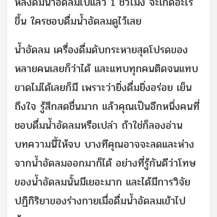
หลังดื่มน้ำอัดลมไปแล้ว 1 ชั่วโมง จะเกิดอะไร
ขึ้น ใครชอบดื่มน้ำอัดลมดูไว้เลย
น้ำอัดลม เครื่องดื่มดับกระหายสุดโปรดของ
หลายคนเลยก็ว่าได้ และแทบทุกคนติดจนแทบ
ขาดไม่ได้เลยก็มี เพราะว่ายิ่งดื่มยิ่งอร่อย เย็น
ถึงใจ รู้สึกสดชื่นมาก แล้วคุณเป็นอีกหนึ่งคนที่
ชอบดื่มน้ำอัดลมหรือเปล่า ถ้าใช่ก็ลองอ่าน
บทความนี้ให้จบ บางทีคุณอาจจะลดและห่าง
จากน้ำอัดลมออกมาก็ได้ อย่างที่รู้กันดีว่าโทษ
ของน้ำอัดลมนั้นมีเยอะมาก และได้มีการวิจัย
ปฏิกิริยาของร่างกายเมื่อดื่มน้ำอัดลมเข้าไป