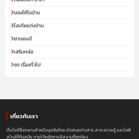
ของใช้ในบ้าน
ไอเดียแต่งบ้าน
ยานยนต์
เสริมหล่อ
รถ เรื่องทั่วไป
เกี่ยวกับเรา
เว็บไซต์สื่อกลางสำหรับมุสลิมไทย นำเสนอข่าวสาร สาระความรู้ และไลฟ์
สไตล์ที่ทันสมัย ภายใต้หลักการอิสลามที่ถูกต้อง