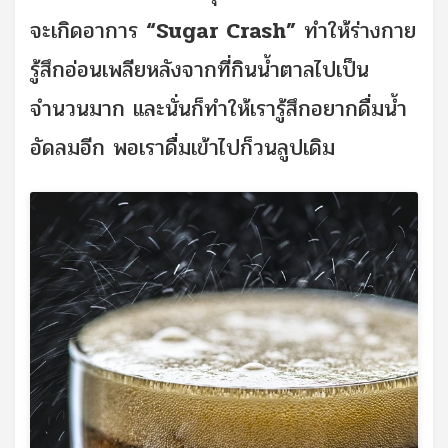
จะเกิดอาการ
“Sugar Crash”
ทำให้ร่างกาย
รู้สึกอ่อนเพลียหลังจากที่กินน้ำตาลไปเป็น
จำนวนมาก และนั่นก็ทำให้เรารู้สึกอยากดื่มน้ำ
อัดลมอีก พอเราดื่มเข้าไปก็วนลูปเดิม