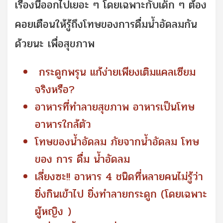
เรื่องนี้ออกไปเยอะ ๆ โดยเฉพาะกับเด็ก ๆ ต้อง
คอยเตือนให้รู้ถึงโทษของการดื่มน้ำอัดลมกัน
ด้วยนะ เพื่อสุขภาพ
กระดูกพรุน แก้ง่ายเพียงเติมแคลเซียม
จริงหรือ?
อาหารที่ทำลายสุขภาพ อาหารเป็นโทษ
อาหารใกล้ตัว
โทษของน้ำอัดลม ภัยจากน้ำอัดลม โทษ
ของ การ ดื่ม น้ำอัดลม
เลี่ยงซะ!! อาหาร 4 ชนิดที่หลายคนไม่รู้ว่า
ยิ่งกินเข้าไป ยิ่งทำลายกระดูก (โดยเฉพาะ
ผู้หญิง )