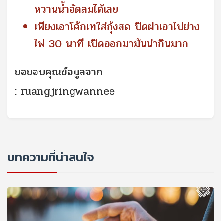
หวานน้ำอัดลมได้เลย
เพียงเอาโค้กเทใส่กุ้งสด ปิดฝาเอาไปย่าง
ไฟ 30 นาที เปิดออกมามันน่ากินมาก
ขอขอบคุณข้อมูลจาก
: ruangjringwannee
บทความที่น่าสนใจ