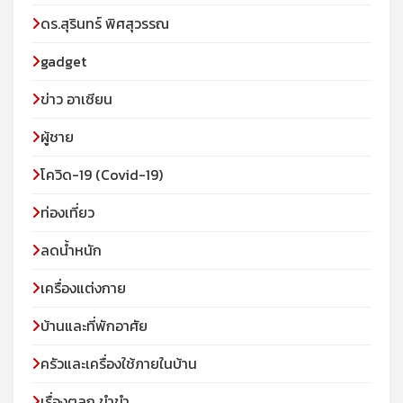
ดร.สุรินทร์ พิศสุวรรณ
gadget
ข่าว อาเซียน
ผู้ชาย
โควิด-19 (Covid-19)
ท่องเที่ยว
ลดน้ำหนัก
เครื่องแต่งกาย
บ้านและที่พักอาศัย
ครัวและเครื่องใช้ภายในบ้าน
เรื่องตลก ขำขำ