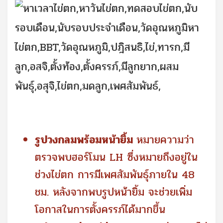
รูปวงกลมพร้อมหน้ายิ้ม
หมายความว่า
ตรวจพบฮอร์โมน LH ซึ่งหมายถึงอยู่ใน
ช่วงไข่ตก การมีเพศสัมพันธุ์ภายใน 48
ชม. หลังจากพบรูปหน้ายิ้ม จะช่วยเพิ่ม
โอกาสในการตั้งครรภ์ได้มากขึ้น