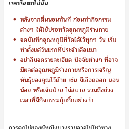
เวลาวันตกไข่
นั้น
หลังจากตื่นนอนทันที ก่อนทำกิจกรรม
ต่างๆ ให้ใช้ปรอทวัดอุณหภูมิร่างกาย
จดบันทึกอุณหภูมิที่วัดได้ไว้ทุกๆ วัน เริ่ม
ทำตั้งแต่วันแรกที่ประจำเดือนมา
อย่าลืมจดรายละเอียด ปัจจัยต่างๆ ที่อาจ
มีผลต่ออุณหภูมิร่างกายหรือการเจริญ
พันธุ์ของคุณไว้ด้วย เช่น มีเลือดออก นอน
น้อย หรือเจ็บป่วย ไม่สบาย รวมถึงช่วง
เวลาที่มีกิจกรรมกุ๊กกิ๊กอย่างว่า
การตกไข่ของผู้หญิงบางรายอาจไม่โชว์ทาง