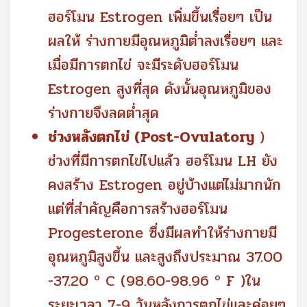
ฮอร์โมน Estrogen เพิ่มขึ้นเรื่อยๆ เป็น
ผลให้ ร่างกายมีอุณหภูมิต่ำลงเรื่อยๆ และ
เมื่อมีการตกไข่ จะมีระดับฮอร์โมน
Estrogen สูงที่สุด ดังนั้นอุณหภูมิของ
ร่างกายจึงลดต่ำสุด
ช่วงหลังตกไข่ (Post-Ovulatory
)
ช่วงที่มีการตกไข่ไปแล้ว ฮอร์โมน LH ยัง
คงสร้าง Estrogen อยู่บ้างแต่ไม่มากนัก
แต่ที่สำคัญคือการสร้างฮอร์โมน
Progesterone ซึ่งมีผลทำให้ร่างกายมี
อุณหภูมิสูงขึ้น และสูงถึงประมาณ 37.00
-37.20 º C (98.60-98.96 º F )ใน
ระยะเวลา 7-9 วันหลังการตกไข่และค่อยๆ