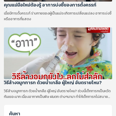
คุณแม่มือใหม่ต้องรู้ อาการบ่งชี้ของการตั้งครรภ์
เมื่อมีการตั้งครรภ์ ร่างกายของผู้เป็นแม่จะเกิดการเปลี่ยนแปลง อาการบ่งชี้
หรืออาการที่แสดง
วิธีล้างจมูกทารก ด้วยน้ำเกลือ ผู้ใหญ่ อันตรายไหม?
วิธีล้างจมูกทารก ด้วยน้ำเกลือ ผู้ใหญ่ อันตรายไหม? ช่วงนี้เด็กทารกเป็นหวัด
กันเยอะมาก เนื่องอากาศเป็นพิษ ฝนตก ต่างๆนานา ทำให้เด็กทารกไม่สบาย
เป็นหวัด มีน้ำมูกไหล ...
ค้นหา