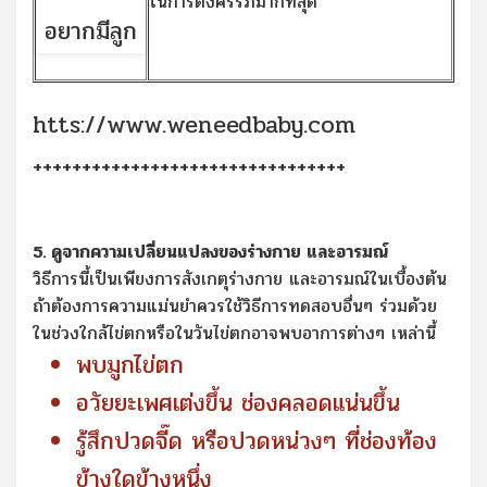
ในการตั้งครรภ์มากที่สุด
htts://www.weneedbaby.com
++++++++++++++++++++++++++++++++
5. ดูจากความเปลี่ยนแปลงของร่างกาย และอารมณ์
วิธีการนี้เป็นเพียงการสังเกตุร่างกาย และอารมณ์ในเบื้องต้น
ถ้าต้องการความแม่นยำควรใช้วิธีการทดสอบอื่นๆ ร่วมด้วย
ในช่วงใกล้ไข่ตกหรือในวันไข่ตกอาจพบอาการต่างๆ เหล่านี้
พบมูกไข่ตก
อวัยยะเพศเต่งขึ้น ช่องคลอดแน่นขึ้น
รู้สึกปวดจี๊ด หรือปวดหน่วงๆ ที่ช่องท้อง
ข้างใดข้างหนึ่ง