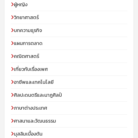
ผู้หญิง
วิทยาศาสตร์
บทความธุรกิจ
แผนการตลาด
คณิตศาสตร์
เกี่ยวกับเรื่องเพศ
อาชีพและเทคโนโลยี
ศิลปะดนตรีและนาฎศิลป์
ภาษาต่างประเทศ
ศาสนาและวัฒนธรรม
มุสลิมเบื้องต้น