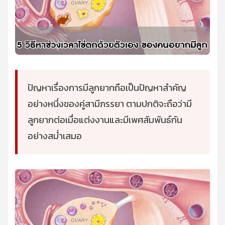
ปัญหาเรื่องการมีลูกยากถือเป็นปัญหาสำคัญ
อย่างหนึ่งของคู่สามีภรรยา ตามปกติจะถือว่ามี
ลูกยากต่อเมื่อแต่งงานและมีเพศสัมพันธ์กัน
อย่างสม่ำเสมอ