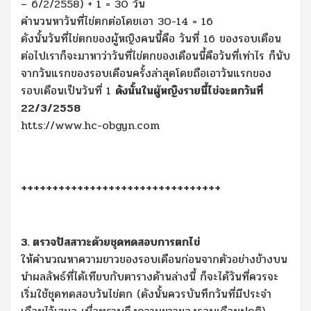
– 6/2/2558) + 1 = 30 วัน
คำนวนหาวันที่ไข่ตกต่อโดยเอา 30-14 = 16
ดังนั้นวันที่ไข่ตกของผู้หญิงคนนี้คือ วันที่ 16 ของรอบเดือน
ต่อไปเราก็จะมาหาว่าวันที่ไข่ตกของเดือนนี้คือวันที่เท่าไร ก็นับ
จากวันแรกของรอบเดือนครั้งล่าสุดโดยถือเอาวันแรกของ
รอบเดือนเป็นวันที่ 1
ดังนั้นในผู้หญิงรายนี้ไข่จะตกวันที่
22/3/2558
htts://www.hc-obgyn.com
++++++++++++++++++++++++++++++++
3. ตรวจปัสสาวะด้วยชุดทดสอบการตกไข่
ให้คำนวณหาความยาวของรอบเดือนก่อนจากตัวอย่างข้างบน
นำผลลัพธ์ที่ได้เทียบกับตารางด้านล่างนี้ ก็จะได้วันที่ควรจะ
เริ่มใช้ชุดทดสอบวันไข่ตก (ดังนั้นควรบันทึกวันที่มีประจำ