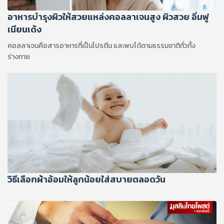
อาหารบำรุงผิวให้สวยแหล่งคอลลาเจนสูง ผิวสวย อิ่มฟู
เนียนเด้ง
คอลลาเจนคือสารอาหารที่เป็นโปรตีน และพบได้ตามธรรมชาติทั่วทั้ง
ร่างกาย
วิธีเลือกผ้าอ้อมให้ลูกน้อยใส่สบายตลอดวัน