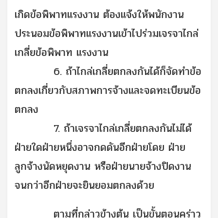
เกิดข้อพิพาทแรงงาน ต้องแจ้งให้พนักงาน
ประนอมข้อพิพาทแรงงานเข้าไปร่วมเจรจาไกล่
เกลี่ยข้อพิพาท แรงงาน
6. ถ้าไกล่เกลี่ยตกลงกันได้ก็จัดทำข้อ
ตกลงเกี่ยวกับสภาพการจ้างและจดทะเบียนข้อ
ตกลง
7. ถ้าเจรจาไกล่เกลี่ยตกลงกันไม่ได้
ฝ่ายใดฝ่ายหนึ่งอาจกดดันอีกฝ่ายโดย ฝ่าย
ลูกจ้างนัดหยุดงาน หรือฝ่ายนายจ้างปิดงาน
จนกว่าอีกฝ่ายจะยินยอมตกลงด้วย
ตามที่กล่าวข้างต้น เป็นขั้นตอนคร่าว