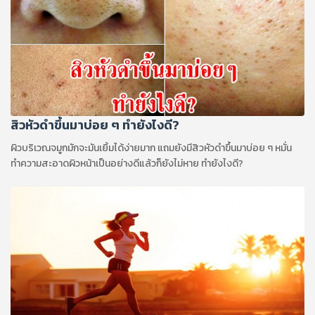
สิวหัวดำขึ้นมาบ่อย ๆ ทำยังไงดี?
ผิวบริเวณจมูกมักจะมันเยิ้มได้ง่ายมาก แถมยังมีสิวหัวดำขึ้นมาบ่อย ๆ หมั่น
ทำความสะอาดผิวหน้าเป็นอย่างดีแล้วก็ยังไม่หาย ทำยังไงดี?