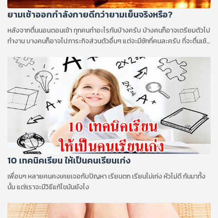
ยามเช้าออกกำลังกายดีกว่ายามเย็นจริงหรือ?
หลังจากตื่นนอนตอนเช้า ทุกคนทำอะไรกันบ้างครับ บ้างคนก็อาจเตรียมตัวไป
ทำงาน บางคนก็อาจไปภาระกิจส่วนตัวอื่นๆ แต่จะมีซักกี่คนละครับ ที่จะตื่นเช้า
มาเพื่อออกกำลังกาย
10 เทคนิคเรียน ให้เป็นคนเรียนเก่ง
เพื่อนๆ หลายคนคงเคยเจอกับปัญหา เรียนตก เรียนไม่เก่ง หัวไม่ดี กันมาทั้ง
นั้น แต่!เราจะมีวิธีแก้ไขมันยังไง